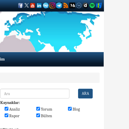
şim
ARA
Kaynaklar:
Analiz
Yorum
Blog
Rapor
Bülten