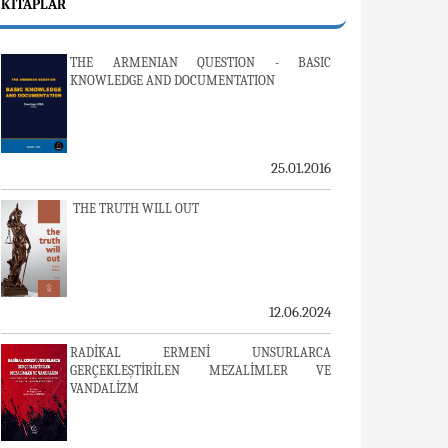
KITAPLAR
THE ARMENIAN QUESTION - BASIC
KNOWLEDGE AND DOCUMENTATION
25.01.2016
THE TRUTH WILL OUT
12.06.2024
RADİKAL ERMENİ UNSURLARCA
GERÇEKLEŞTİRİLEN MEZALİMLER VE
VANDALİZM