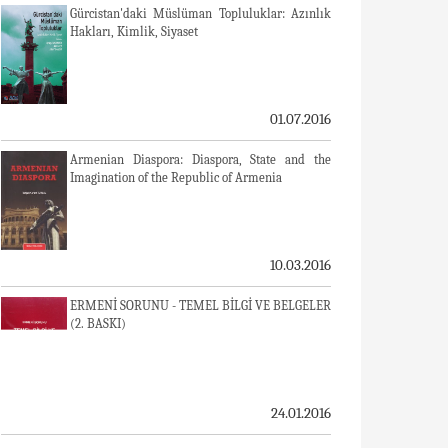
Gürcistan'daki Müslüman Topluluklar: Azınlık
Hakları, Kimlik, Siyaset
01.07.2016
Armenian Diaspora: Diaspora, State and the
Imagination of the Republic of Armenia
10.03.2016
ERMENİ SORUNU - TEMEL BİLGİ VE BELGELER
(2. BASKI)
24.01.2016