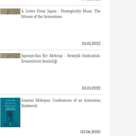
A Letter From Japan - Strategically Mum: The
Silence of the Armenians
01.01.2022
Japonya'dan Bir Mektup - Stratejik Suskunluk:
Ermenilerin Sessizliği
01.01.2022
Anastas Mikoyan: Confessions of an Armenian
Bolshevik
03.06.2020