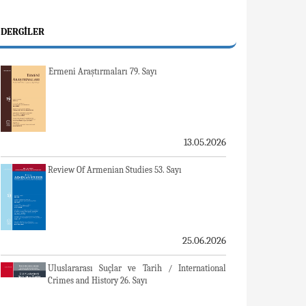
DERGILER
Ermeni Araştırmaları 79. Sayı
13.05.2026
Review Of Armenian Studies 53. Sayı
25.06.2026
Uluslararası Suçlar ve Tarih / International
Crimes and History 26. Sayı