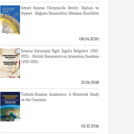
Sovyet Sonrası Ukrayna’da Devlet, Toplum ve
Siyaset - Değişen Dinamikler, Dönüşen Kimlikler
08.04.2020
Ermeni Sorunuyla İlgili İngiliz Belgeleri (1912-
1923) - British Documents on Armenian Question
(1912-1923)
12.06.2018
Turkish-Russian Academics: A Historical Study
on the Caucasus
02.12.2016