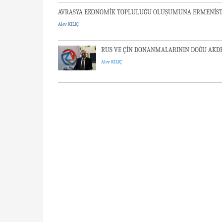
AVRASYA EKONOMİK TOPLULUĞU OLUŞUMUNA ERMENİSTA
Alev KILIÇ
RUS VE ÇİN DONANMALARININ DOĞU AKDEN
Alev KILIÇ