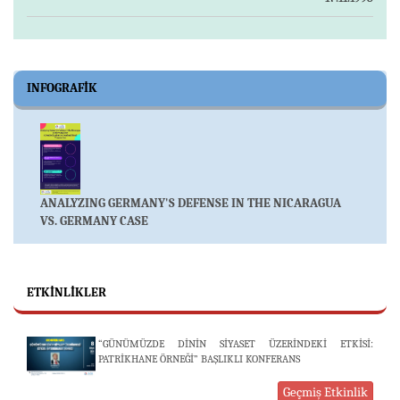
INFOGRAFIK
ANALYZING GERMANY'S DEFENSE IN THE NICARAGUA
VS. GERMANY CASE
ETKINLIKLER
“GÜNÜMÜZDE DİNİN SİYASET ÜZERİNDEKİ ETKİSİ:
PATRİKHANE ÖRNEĞİ” BAŞLIKLI KONFERANS
Geçmiş Etkinlik