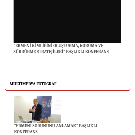
"ERMENİ KİMLİĞİNİ OLUŞTURMA, KORUMA VE
SÜRDÜRME STRATEJİLERİ" BAŞLIKLI KONFERANS
MULTIMEDYA FOTOĞRAF
"ERMENİ SORUNUNU ANLAMAK" BAŞLIKLI
KONFERANS