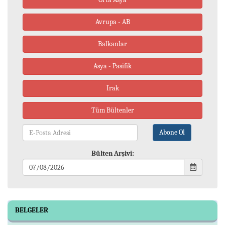
Avrupa - AB
Balkanlar
Asya - Pasifik
Irak
Tüm Bültenler
Abone Ol
Bülten Arşivi:
BELGELER