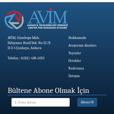
AVİM, Güzeltepe Mah.
Hakkımızda
Süleyman Nazif Sok. No:12/B
Araştırma Alanları
D:3-4 Çankaya, Ankara
Yayınlar
Telefon : 0(312)-438-5023
Ortaklar
Kadromuz
İletişim
Bültene Abone Olmak İçin
Abone Ol