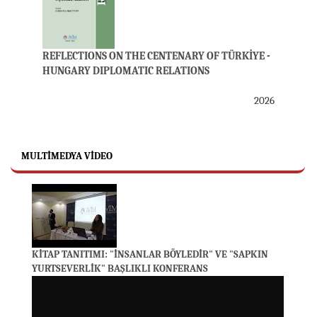
REFLECTIONS ON THE CENTENARY OF TÜRKİYE -
HUNGARY DIPLOMATIC RELATIONS
2026
MULTIMEDYA VIDEO
KİTAP TANITIMI: "İNSANLAR BÖYLEDİR" VE "SAPKIN
YURTSEVERLİK" BAŞLIKLI KONFERANS