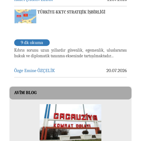
TÜRKİYE-KKTC STRATEJİK İŞBİRLİĞİ
9 dk okuma
Kıbrıs sorunu uzun yıllardır güvenlik, egemenlik, uluslararası
hukuk ve diplomatik tanınma ekseninde tartışılmaktadır...
Özge Emine ÖZÇELİK
20.07.2026
AVIM BLOG