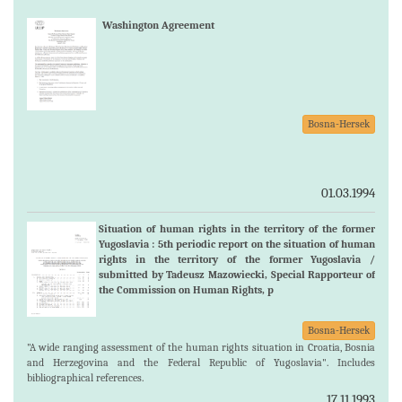
Washington Agreement
Bosna-Hersek
01.03.1994
Situation of human rights in the territory of the former
Yugoslavia : 5th periodic report on the situation of human
rights in the territory of the former Yugoslavia /
submitted by Tadeusz Mazowiecki, Special Rapporteur of
the Commission on Human Rights, p
Bosna-Hersek
"A wide ranging assessment of the human rights situation in Croatia, Bosnia
and Herzegovina and the Federal Republic of Yugoslavia". Includes
bibliographical references.
17.11.1993