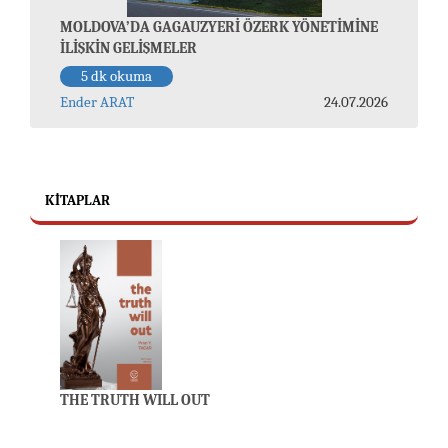
MOLDOVA’DA GAGAUZYERİ ÖZERK YÖNETİMİNE
İLİŞKİN GELİŞMELER
5 dk okuma
Ender ARAT
24.07.2026
KITAPLAR
THE TRUTH WILL OUT