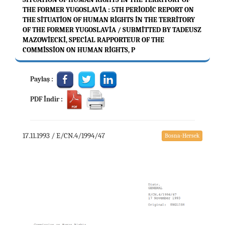
THE FORMER YUGOSLAVIA : 5TH PERIODIC REPORT ON
THE SITUATION OF HUMAN RIGHTS IN THE TERRITORY
OF THE FORMER YUGOSLAVIA / SUBMITTED BY TADEUSZ
MAZOWIECKI, SPECIAL RAPPORTEUR OF THE
COMMISSION ON HUMAN RIGHTS, P
Paylaş :
PDF İndir :
17.11.1993 / E/CN.4/1994/47
Bosna-Hersek