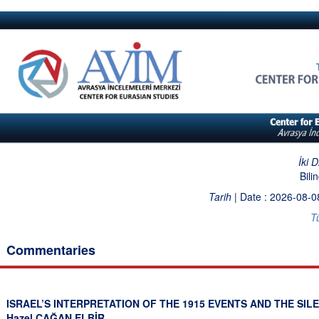
İki 
Bili
Tarih
| Date : 2026-08-0
T
Commentaries
ISRAEL’S INTERPRETATION OF THE 1915 EVENTS AND THE SI
Hazel ÇAĞAN ELBİR