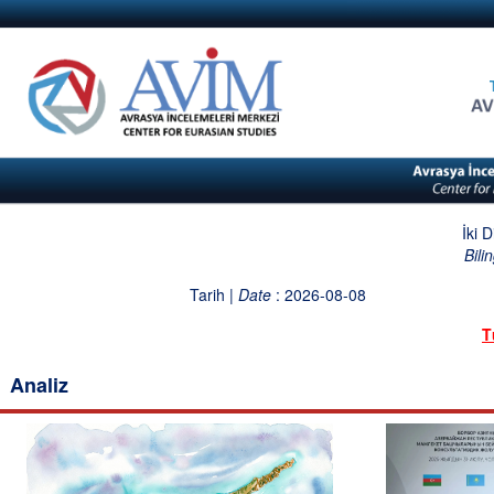
İki 
Bili
Tarih |
Date
: 2026-08-08
T
Analiz