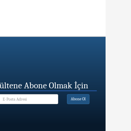
ültene Abone Olmak İçin
Abone Ol