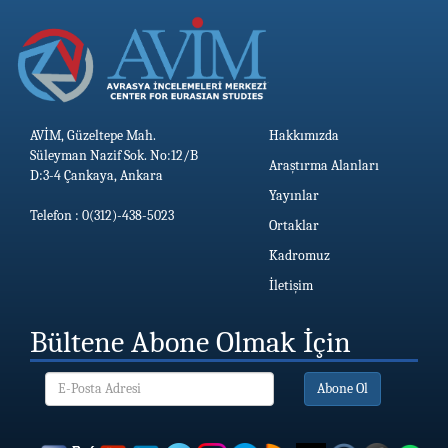
AVİM, Güzeltepe Mah.
Hakkımızda
Süleyman Nazif Sok. No:12/B
Araştırma Alanları
D:3-4 Çankaya, Ankara
Yayınlar
Telefon : 0(312)-438-5023
Ortaklar
Kadromuz
İletişim
Bültene Abone Olmak İçin
Abone Ol