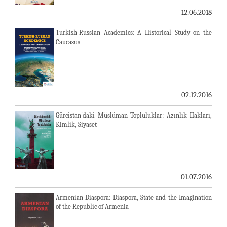
12.06.2018
Turkish-Russian Academics: A Historical Study on the
Caucasus
02.12.2016
Gürcistan'daki Müslüman Topluluklar: Azınlık Hakları,
Kimlik, Siyaset
01.07.2016
Armenian Diaspora: Diaspora, State and the Imagination
of the Republic of Armenia