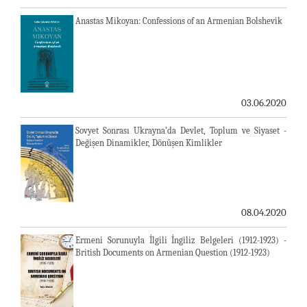
Anastas Mikoyan: Confessions of an Armenian Bolshevik
03.06.2020
Sovyet Sonrası Ukrayna’da Devlet, Toplum ve Siyaset -
Değişen Dinamikler, Dönüşen Kimlikler
08.04.2020
Ermeni Sorunuyla İlgili İngiliz Belgeleri (1912-1923) -
British Documents on Armenian Question (1912-1923)