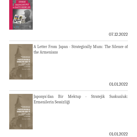
07.12.2022
A Letter From Japan - Strategically Mum: The Silence of
the Armenians
01.01.2022
Japonya'dan Bir Mektup - Stratejik Suskunluk:
Ermenilerin Sessizliği
01.01.2022