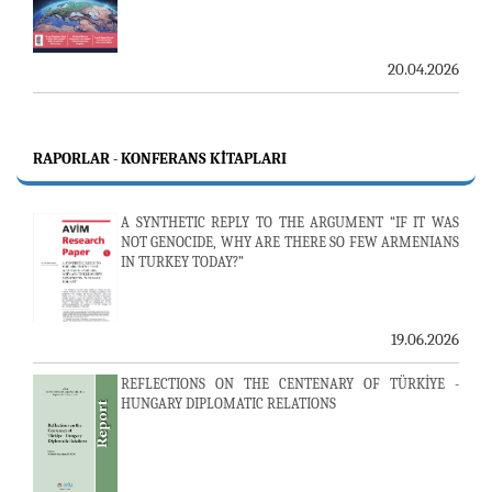
20.04.2026
RAPORLAR - KONFERANS KITAPLARI
A SYNTHETIC REPLY TO THE ARGUMENT “IF IT WAS
NOT GENOCIDE, WHY ARE THERE SO FEW ARMENIANS
IN TURKEY TODAY?”
19.06.2026
REFLECTIONS ON THE CENTENARY OF TÜRKİYE -
HUNGARY DIPLOMATIC RELATIONS