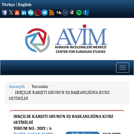
Türkçe
|
English
Toggle
naviga
Anasayfa
Yorumlar
IRKÇILIK KARŞITI GRUBUN EŞ BAŞKANLIĞINA KURZ
GETİRİLDİ
IRKÇILIK KARŞITI GRUBUN EŞ BAŞKANLIĞINA KURZ
GETİRİLDİ
YORUM NO : 2022 / 6