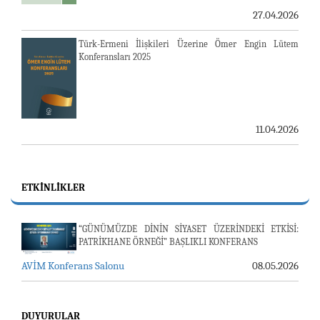
27.04.2026
Türk-Ermeni İlişkileri Üzerine Ömer Engin Lütem
Konferansları 2025
11.04.2026
ETKINLIKLER
“GÜNÜMÜZDE DİNİN SİYASET ÜZERİNDEKİ ETKİSİ:
PATRİKHANE ÖRNEĞİ” BAŞLIKLI KONFERANS
AVİM Konferans Salonu
08.05.2026
DUYURULAR
23-24 TEMMUZ SUNUCU SORUNU VE AVİM GÜNLÜK