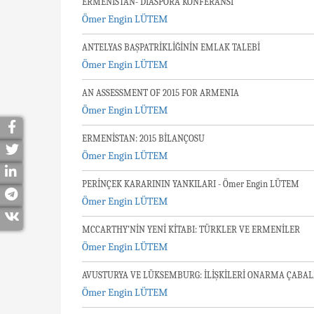
ERMENİSTAN- DİASPORA KONFERANSI
Ömer Engin LÜTEM
ANTELYAS BAŞPATRİKLİĞİNİN EMLAK TALEBİ
Ömer Engin LÜTEM
AN ASSESSMENT OF 2015 FOR ARMENIA
Ömer Engin LÜTEM
ERMENİSTAN: 2015 BİLANÇOSU
Ömer Engin LÜTEM
PERİNÇEK KARARININ YANKILARI - Ömer Engin LÜTEM
Ömer Engin LÜTEM
MCCARTHY’NİN YENİ KİTABI: TÜRKLER VE ERMENİLER
Ömer Engin LÜTEM
AVUSTURYA VE LÜKSEMBURG: İLİŞKİLERİ ONARMA ÇABAL
Ömer Engin LÜTEM