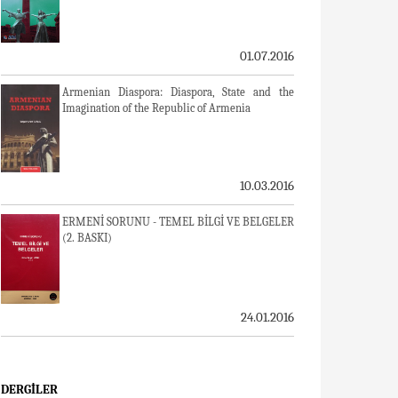
01.07.2016
Armenian Diaspora: Diaspora, State and the
Imagination of the Republic of Armenia
10.03.2016
ERMENİ SORUNU - TEMEL BİLGİ VE BELGELER
(2. BASKI)
24.01.2016
DERGILER