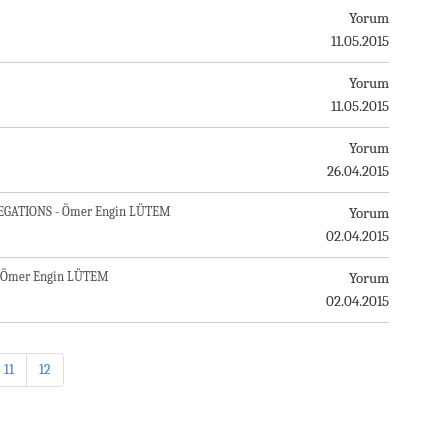
Yorum
11.05.2015
Yorum
11.05.2015
Yorum
26.04.2015
GATIONS - Ömer Engin LÜTEM
Yorum
02.04.2015
 Ömer Engin LÜTEM
Yorum
02.04.2015
11
12