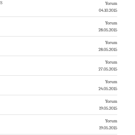
NS
Yorum
04.10.2015
Yorum
28.05.2015
Yorum
28.05.2015
Yorum
27.05.2015
Yorum
24.05.2015
Yorum
19.05.2015
Yorum
19.05.2015