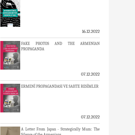
16.12.2022
FAKE PHOTOS AND THE ARMENIAN
PROPAGANDA
07.12.2022
ERMENİ PROPAGANDASI VE SAHTE RESİMLER
07.12.2022
A Letter From Japan - Strategically Mum: The
Silence of the Armenians