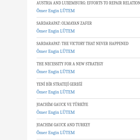
AUSTRIA AND LUXEMBURG: EFFORTS TO REPAIR RELATIO
Ömer Engin LÜTEM
SARDARAPAT: OLMAYAN ZAFER
Ömer Engin LÜTEM
SARDARAPAT: THE VICTORY THAT NEVER HAPPENED
Ömer Engin LÜTEM
THE NECESSITY FOR A NEW STRATEGY
Ömer Engin LÜTEM
YENİ BİR STRATEJİ GEREĞİ
Ömer Engin LÜTEM
JOACHİM GAUCK VE TÜRKİYE
Ömer Engin LÜTEM
JOACHIM GAUCK AND TURKEY
Ömer Engin LÜTEM