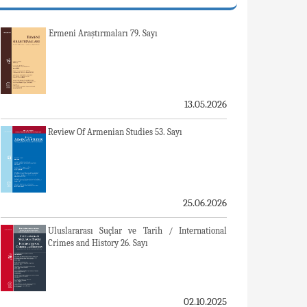
Ermeni Araştırmaları 79. Sayı
13.05.2026
Review Of Armenian Studies 53. Sayı
25.06.2026
Uluslararası Suçlar ve Tarih / International
Crimes and History 26. Sayı
02.10.2025