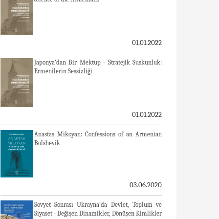
01.01.2022
Japonya'dan Bir Mektup - Stratejik Suskunluk:
Ermenilerin Sessizliği
01.01.2022
Anastas Mikoyan: Confessions of an Armenian
Bolshevik
03.06.2020
Sovyet Sonrası Ukrayna’da Devlet, Toplum ve
Siyaset - Değişen Dinamikler, Dönüşen Kimlikler