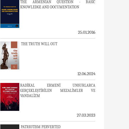
THE ARMENIAN QUESTION - BASIC
KNOWLEDGE AND DOCUMENTATION
25.01.2016
THE TRUTH WILL OUT
12.06.2024
RADİKAL ERMENİ UNSURLARCA
GERÇEKLEŞTİRİLEN MEZALİMLER VE
VANDALİZM
27.03.2023
PATRIOTISM PERVERTED