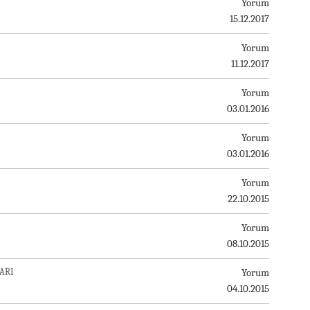
Yorum
15.12.2017
Yorum
11.12.2017
Yorum
03.01.2016
Yorum
03.01.2016
Yorum
22.10.2015
Yorum
08.10.2015
ARI
Yorum
04.10.2015