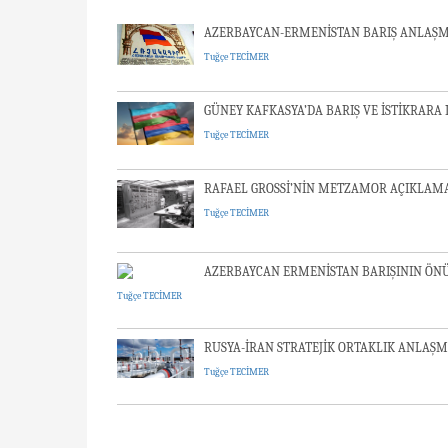
AZERBAYCAN-ERMENİSTAN BARIŞ ANLAŞMA
Tuğçe TECİMER
GÜNEY KAFKASYA’DA BARIŞ VE İSTİKRARA 
Tuğçe TECİMER
RAFAEL GROSSİ’NİN METZAMOR AÇIKLAM
Tuğçe TECİMER
AZERBAYCAN ERMENİSTAN BARIŞININ ÖN
Tuğçe TECİMER
RUSYA-İRAN STRATEJİK ORTAKLIK ANLAŞM
Tuğçe TECİMER