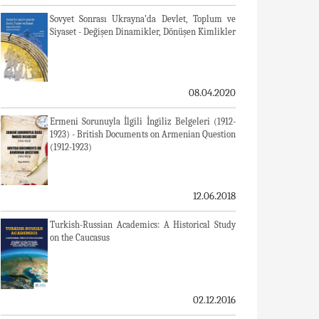
Sovyet Sonrası Ukrayna’da Devlet, Toplum ve
Siyaset - Değişen Dinamikler, Dönüşen Kimlikler
08.04.2020
Ermeni Sorunuyla İlgili İngiliz Belgeleri (1912-
1923) - British Documents on Armenian Question
(1912-1923)
12.06.2018
Turkish-Russian Academics: A Historical Study
on the Caucasus
02.12.2016