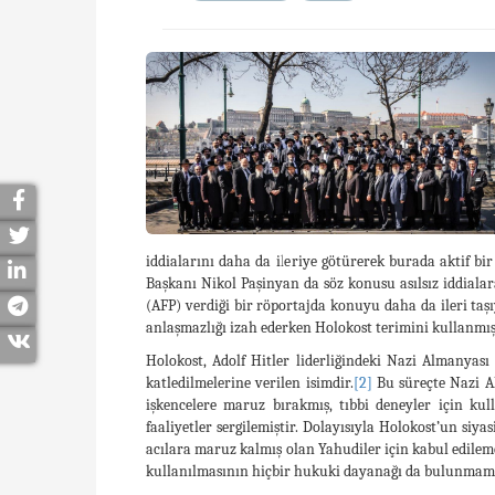
iddialarını daha da ileriye götürerek burada aktif b
Başkanı Nikol Paşinyan da söz konusu asılsız iddiala
(AFP) verdiği bir röportajda konuyu daha da ileri ta
anlaşmazlığı izah ederken Holokost terimini kullanmış
Holokost, Adolf Hitler liderliğindeki Nazi Almanyası
katledilmelerine verilen isimdir.
[2]
Bu süreçte Nazi A
işkencelere maruz bırakmış, tıbbi deneyler için ku
faaliyetler sergilemiştir. Dolayısıyla Holokost’un siy
acılara maruz kalmış olan Yahudiler için kabul edilem
kullanılmasının hiçbir hukuki dayanağı da bulunmam