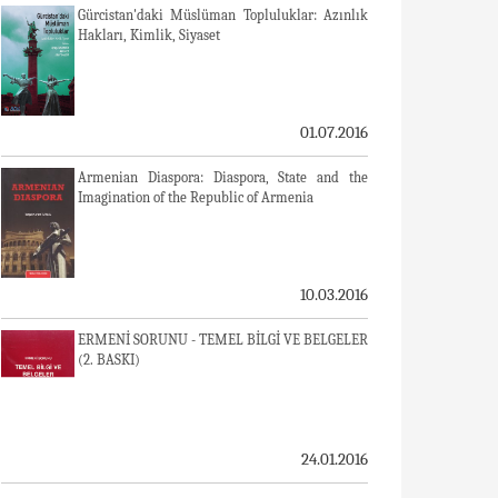
Gürcistan'daki Müslüman Topluluklar: Azınlık
Hakları, Kimlik, Siyaset
01.07.2016
Armenian Diaspora: Diaspora, State and the
Imagination of the Republic of Armenia
10.03.2016
ERMENİ SORUNU - TEMEL BİLGİ VE BELGELER
(2. BASKI)
24.01.2016