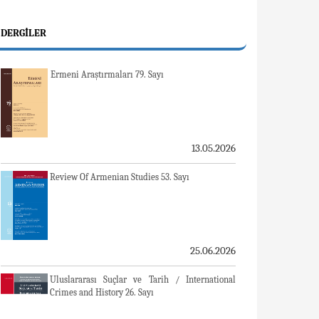
DERGILER
Ermeni Araştırmaları 79. Sayı
13.05.2026
Review Of Armenian Studies 53. Sayı
25.06.2026
Uluslararası Suçlar ve Tarih / International
Crimes and History 26. Sayı