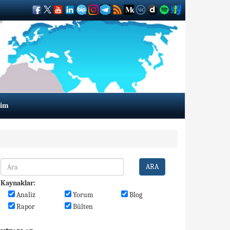
şim
ARA
Kaynaklar:
Analiz
Yorum
Blog
Rapor
Bülten