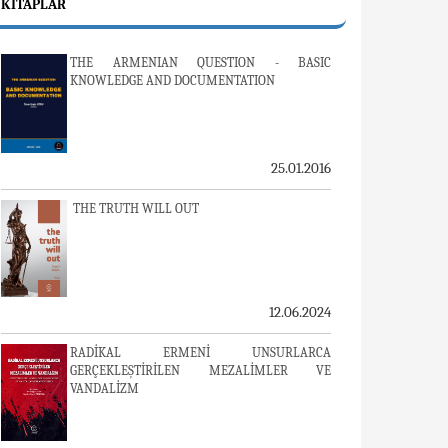
KITAPLAR
THE ARMENIAN QUESTION - BASIC
KNOWLEDGE AND DOCUMENTATION
25.01.2016
THE TRUTH WILL OUT
12.06.2024
RADİKAL ERMENİ UNSURLARCA
GERÇEKLEŞTİRİLEN MEZALİMLER VE
VANDALİZM