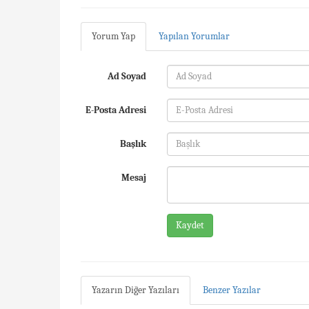
Yorum Yap
Yapılan Yorumlar
Ad Soyad
E-Posta Adresi
Başlık
Mesaj
Kaydet
Yazarın Diğer Yazıları
Benzer Yazılar