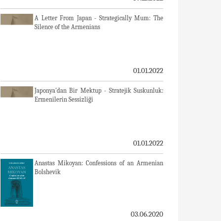
A Letter From Japan - Strategically Mum: The
Silence of the Armenians
01.01.2022
Japonya'dan Bir Mektup - Stratejik Suskunluk:
Ermenilerin Sessizliği
01.01.2022
Anastas Mikoyan: Confessions of an Armenian
Bolshevik
03.06.2020