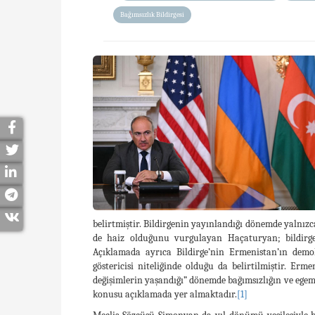
Bağımsızlık Bildirgesi
belirtmiştir. Bildirgenin yayınlandığı dönemde yalnız
de haiz olduğunu vurgulayan Haçaturyan; bildirgeni
Açıklamada ayrıca Bildirge’nin Ermenistan’ın dem
göstericisi niteliğinde olduğu da belirtilmiştir. E
değişimlerin yaşandığı” dönemde bağımsızlığın ve egem
konusu açıklamada yer almaktadır.
[1]