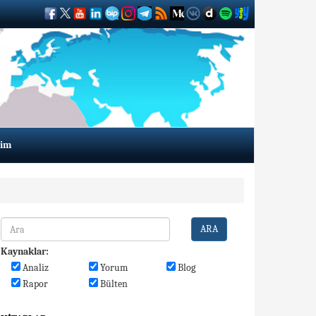
şim
ARA
Kaynaklar:
Analiz
Yorum
Blog
Rapor
Bülten