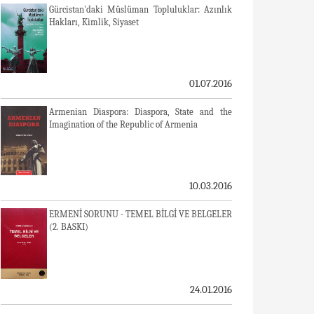
Gürcistan'daki Müslüman Topluluklar: Azınlık
Hakları, Kimlik, Siyaset
01.07.2016
Armenian Diaspora: Diaspora, State and the
Imagination of the Republic of Armenia
10.03.2016
ERMENİ SORUNU - TEMEL BİLGİ VE BELGELER
(2. BASKI)
24.01.2016