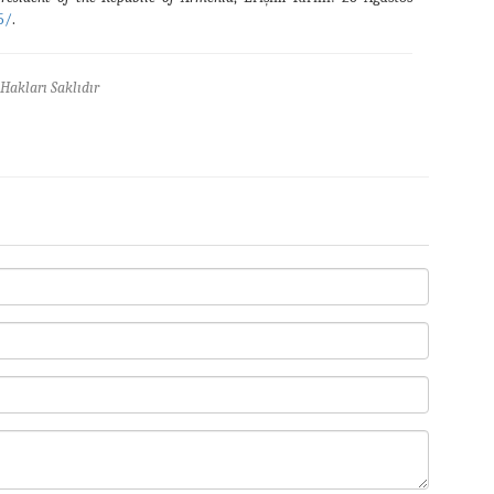
5/
.
Hakları Saklıdır