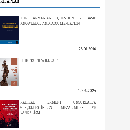
KITAPLAR
THE ARMENIAN QUESTION - BASIC
KNOWLEDGE AND DOCUMENTATION
25.01.2016
THE TRUTH WILL OUT
12.06.2024
RADİKAL ERMENİ UNSURLARCA
GERÇEKLEŞTİRİLEN MEZALİMLER VE
VANDALİZM