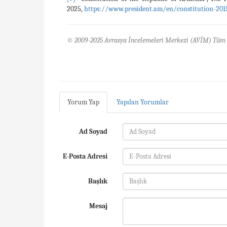
2025,
https://www.president.am/en/constitution-201
© 2009-2025 Avrasya İncelemeleri Merkezi (AVİM) Tüm 
Yorum Yap
Yapılan Yorumlar
Ad Soyad
E-Posta Adresi
Başlık
Mesaj