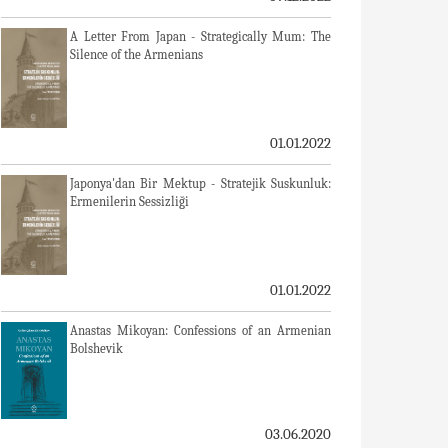
A Letter From Japan - Strategically Mum: The
Silence of the Armenians
01.01.2022
Japonya'dan Bir Mektup - Stratejik Suskunluk:
Ermenilerin Sessizliği
01.01.2022
Anastas Mikoyan: Confessions of an Armenian
Bolshevik
03.06.2020