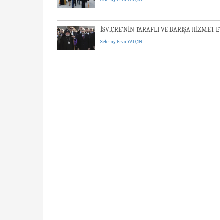
İSVİÇRE’NİN TARAFLI VE BARIŞA HİZMET
Selenay Erva YALÇIN