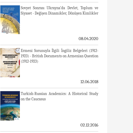
Sovyet Sonrası Ukrayna’da Devlet, Toplum ve
Siyaset - Değişen Dinamikler, Dönüşen Kimlikler
08.04.2020
Ermeni Sorunuyla İlgili İngiliz Belgeleri (1912-
1923) - British Documents on Armenian Question
(1912-1923)
12.06.2018
Turkish-Russian Academics: A Historical Study
on the Caucasus
02.12.2016