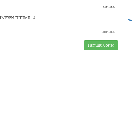
05.08.2026
 ETMEYEN TUTUMU - 3
20.06.2025
Tümünü Göster