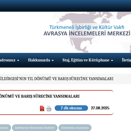
adromuz
Hakkımızda
Staj, Eğitim ve Kütüphane
İleti
İLDİRGESİ’NIN YIL DÖNÜMÜ VE BARIŞ SÜRECİNE YANSIMALARI
 DÖNÜMÜ VE BARIŞ SÜRECİNE YANSIMALARI
7 dk okuma
27.08.2025
aşinyan
Azerbaycan-Ermenistan İlişkileri
Ermenistan Anayasası