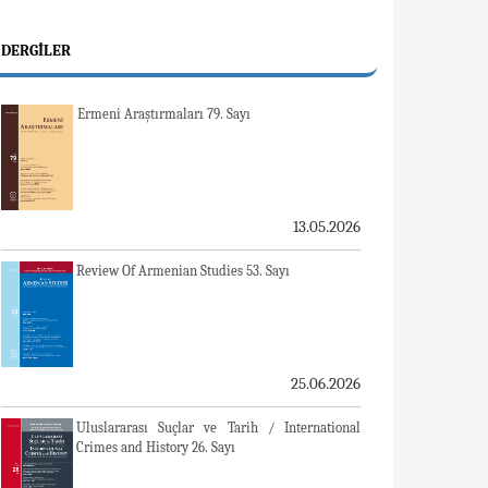
DERGILER
Ermeni Araştırmaları 79. Sayı
13.05.2026
Review Of Armenian Studies 53. Sayı
25.06.2026
Uluslararası Suçlar ve Tarih / International
Crimes and History 26. Sayı