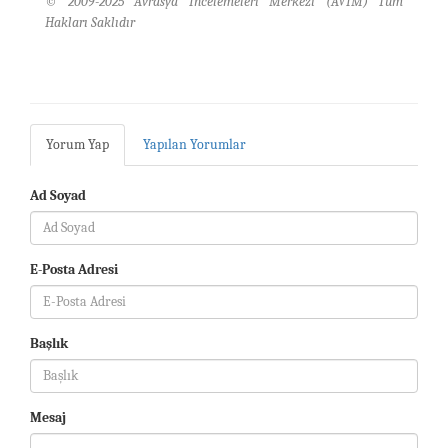
© 2009-2025 Avrasya İncelemeleri Merkezi (AVİM) Tüm
Hakları Saklıdır
Yorum Yap
Yapılan Yorumlar
Ad Soyad
E-Posta Adresi
Başlık
Mesaj