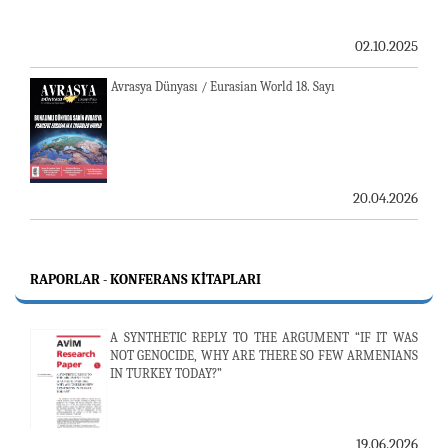
02.10.2025
Avrasya Dünyası / Eurasian World 18. Sayı
20.04.2026
RAPORLAR - KONFERANS KITAPLARI
A SYNTHETIC REPLY TO THE ARGUMENT “IF IT WAS
NOT GENOCIDE, WHY ARE THERE SO FEW ARMENIANS
IN TURKEY TODAY?”
19.06.2026