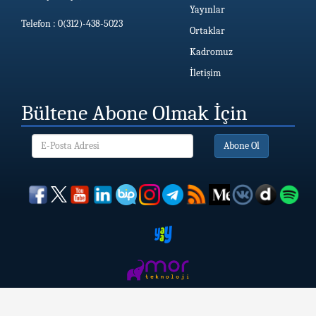
Yayınlar
Telefon : 0(312)-438-5023
Ortaklar
Kadromuz
İletişim
Bültene Abone Olmak İçin
Abone Ol