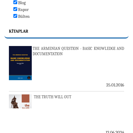
Blog
Rapor
Bülten
KITAPLAR
THE ARMENIAN QUESTION - BASIC KNOWLEDGE AND
DOCUMENTATION
25.01.2016
THE TRUTH WILL OUT
12.06.2024