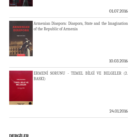
01.07.2016
Armenian Diaspora: Diaspora, State and the Imagination
of the Republic of Armenia
10.03.2016
ERMENİ SORUNU - TEMEL BİLGİ VE BELGELER (2.
BASKI)
24.01.2016
DERGILER