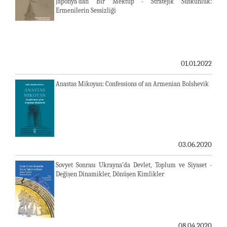
Japonya'dan Bir Mektup - Stratejik Suskunluk:
Ermenilerin Sessizliği
01.01.2022
Anastas Mikoyan: Confessions of an Armenian Bolshevik
03.06.2020
Sovyet Sonrası Ukrayna’da Devlet, Toplum ve Siyaset -
Değişen Dinamikler, Dönüşen Kimlikler
08.04.2020