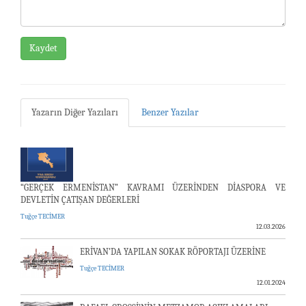
Kaydet
Yazarın Diğer Yazıları
Benzer Yazılar
“GERÇEK ERMENİSTAN” KAVRAMI ÜZERİNDEN DİASPORA VE
DEVLETİN ÇATIŞAN DEĞERLERİ
Tuğçe TECİMER
12.03.2026
ERİVAN’DA YAPILAN SOKAK RÖPORTAJI ÜZERİNE
Tuğçe TECİMER
12.01.2024