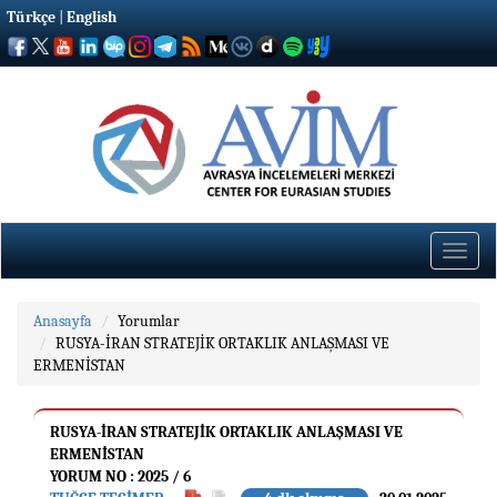
Türkçe
|
English
Toggle
naviga
Anasayfa
Yorumlar
RUSYA-İRAN STRATEJİK ORTAKLIK ANLAŞMASI VE
ERMENİSTAN
RUSYA-İRAN STRATEJİK ORTAKLIK ANLAŞMASI VE
ERMENİSTAN
YORUM NO : 2025 / 6