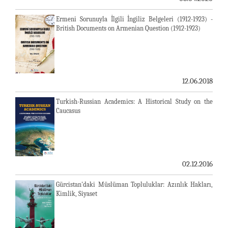
Ermeni Sorunuyla İlgili İngiliz Belgeleri (1912-1923) -
British Documents on Armenian Question (1912-1923)
12.06.2018
Turkish-Russian Academics: A Historical Study on the
Caucasus
02.12.2016
Gürcistan'daki Müslüman Topluluklar: Azınlık Hakları,
Kimlik, Siyaset