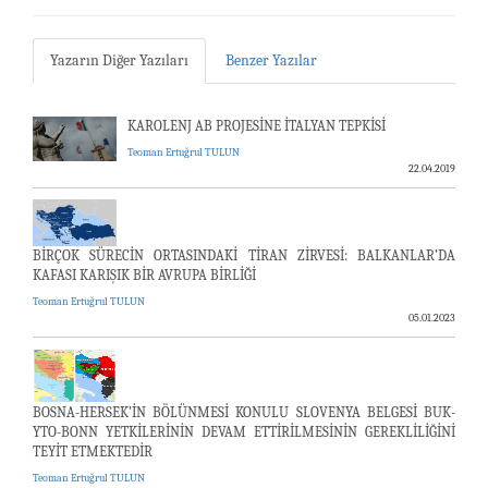
Yazarın Diğer Yazıları
Benzer Yazılar
KAROLENJ AB PROJESİNE İTALYAN TEPKİSİ
Teoman Ertuğrul TULUN
22.04.2019
BİRÇOK SÜRECİN ORTASINDAKİ TİRAN ZİRVESİ: BALKANLAR’DA
KAFASI KARIŞIK BİR AVRUPA BİRLİĞİ
Teoman Ertuğrul TULUN
05.01.2023
BOSNA-HERSEK’İN BÖLÜNMESİ KONULU SLOVENYA BELGESİ BUK-
YTO-BONN YETKİLERİNİN DEVAM ETTİRİLMESİNİN GEREKLİLİĞİNİ
TEYİT ETMEKTEDİR
Teoman Ertuğrul TULUN