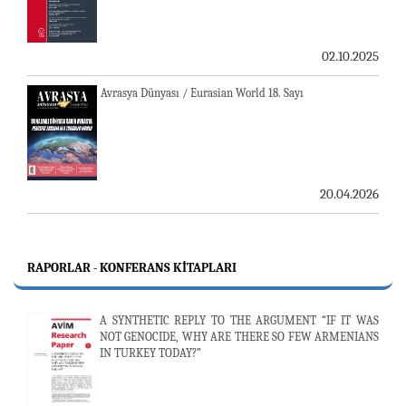
02.10.2025
Avrasya Dünyası / Eurasian World 18. Sayı
20.04.2026
RAPORLAR - KONFERANS KITAPLARI
A SYNTHETIC REPLY TO THE ARGUMENT “IF IT WAS
NOT GENOCIDE, WHY ARE THERE SO FEW ARMENIANS
IN TURKEY TODAY?”