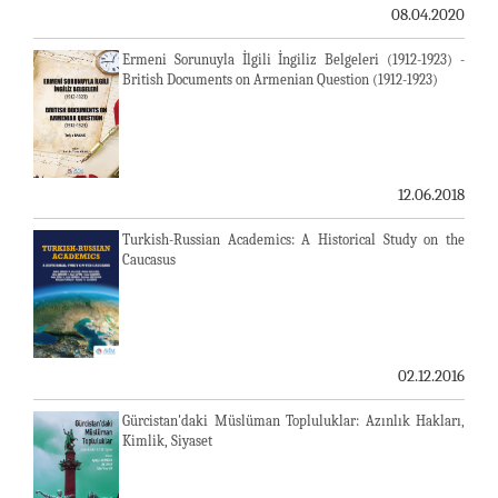
08.04.2020
Ermeni Sorunuyla İlgili İngiliz Belgeleri (1912-1923) -
British Documents on Armenian Question (1912-1923)
12.06.2018
Turkish-Russian Academics: A Historical Study on the
Caucasus
02.12.2016
Gürcistan'daki Müslüman Topluluklar: Azınlık Hakları,
Kimlik, Siyaset