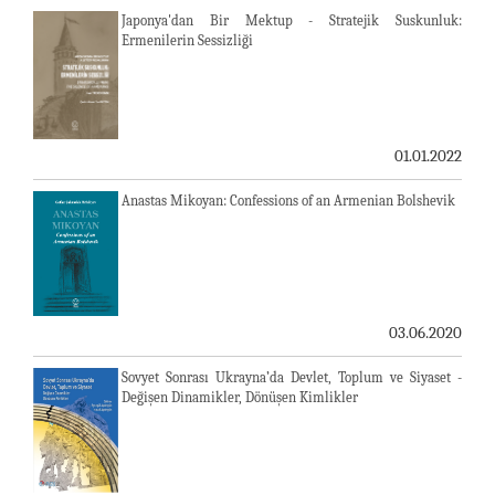
Japonya'dan Bir Mektup - Stratejik Suskunluk:
Ermenilerin Sessizliği
01.01.2022
Anastas Mikoyan: Confessions of an Armenian Bolshevik
03.06.2020
Sovyet Sonrası Ukrayna’da Devlet, Toplum ve Siyaset -
Değişen Dinamikler, Dönüşen Kimlikler