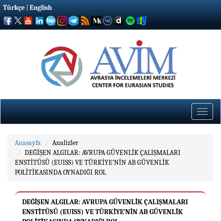
Türkçe
|
English
Toggle
naviga
Anasayfa
Analizler
DEĞİŞEN ALGILAR: AVRUPA GÜVENLİK ÇALIŞMALARI
ENSTİTÜSÜ (EUISS) VE TÜRKİYE’NİN AB GÜVENLİK
POLİTİKASINDA OYNADIĞI ROL
DEĞİŞEN ALGILAR: AVRUPA GÜVENLİK ÇALIŞMALARI
ENSTİTÜSÜ (EUISS) VE TÜRKİYE’NİN AB GÜVENLİK