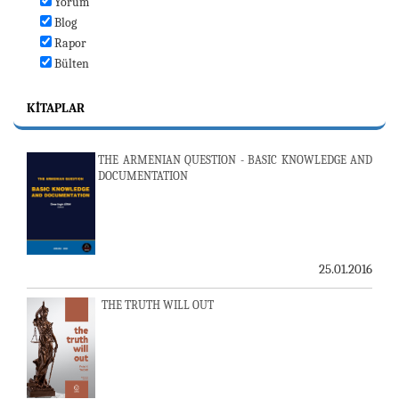
Yorum
Blog
Rapor
Bülten
KITAPLAR
THE ARMENIAN QUESTION - BASIC KNOWLEDGE AND
DOCUMENTATION
25.01.2016
THE TRUTH WILL OUT