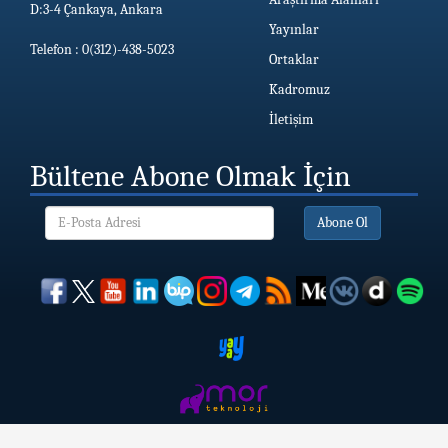
D:3-4 Çankaya, Ankara
Yayınlar
Telefon : 0(312)-438-5023
Ortaklar
Kadromuz
İletişim
Bültene Abone Olmak İçin
Abone Ol