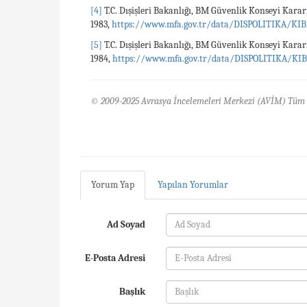
[4]
T.C. Dışişleri Bakanlığı, BM Güvenlik Konseyi Karar
1983,
https://www.mfa.gov.tr/data/DISPOLITIKA/KIB
[5]
T.C. Dışişleri Bakanlığı, BM Güvenlik Konseyi Karar
1984,
https://www.mfa.gov.tr/data/DISPOLITIKA/KI
© 2009-2025 Avrasya İncelemeleri Merkezi (AVİM) Tüm 
Yorum Yap
Yapılan Yorumlar
Ad Soyad
E-Posta Adresi
Başlık