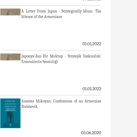
A Letter From Japan - Strategically Mum: The
Silence of the Armenians
01.01.2022
Japonya'dan Bir Mektup - Stratejik Suskunluk:
Ermenilerin Sessizliği
01.01.2022
Anastas Mikoyan: Confessions of an Armenian
Bolshevik
03.06.2020