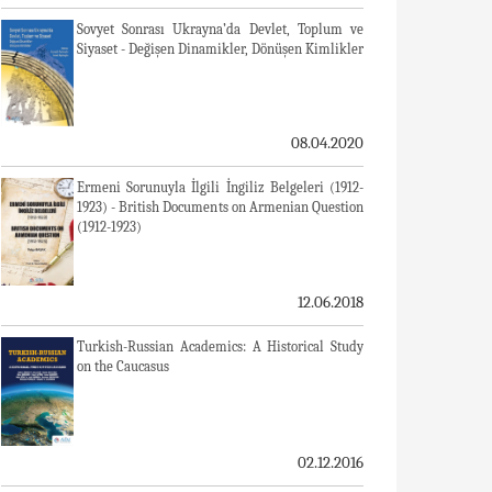
Sovyet Sonrası Ukrayna’da Devlet, Toplum ve
Siyaset - Değişen Dinamikler, Dönüşen Kimlikler
08.04.2020
Ermeni Sorunuyla İlgili İngiliz Belgeleri (1912-
1923) - British Documents on Armenian Question
(1912-1923)
12.06.2018
Turkish-Russian Academics: A Historical Study
on the Caucasus
02.12.2016