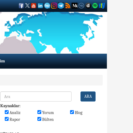
şim
ARA
Kaynaklar:
Analiz
Yorum
Blog
Rapor
Bülten