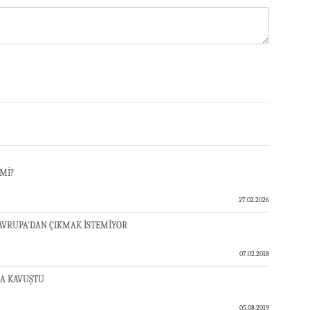
 Mİ?
27.02.2026
 AVRUPA'DAN ÇIKMAK İSTEMİYOR
07.02.2018
NA KAVUŞTU
05.08.2019