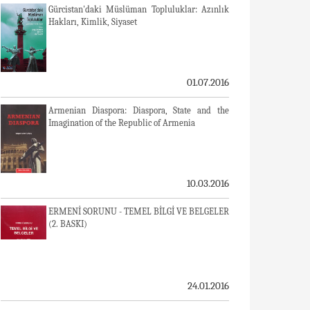
Gürcistan'daki Müslüman Topluluklar: Azınlık
Hakları, Kimlik, Siyaset
01.07.2016
Armenian Diaspora: Diaspora, State and the
Imagination of the Republic of Armenia
10.03.2016
ERMENİ SORUNU - TEMEL BİLGİ VE BELGELER
(2. BASKI)
24.01.2016