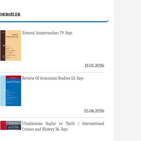
DERGILER
Ermeni Araştırmaları 79. Sayı
13.05.2026
Review Of Armenian Studies 53. Sayı
25.06.2026
Uluslararası Suçlar ve Tarih / International
Crimes and History 26. Sayı