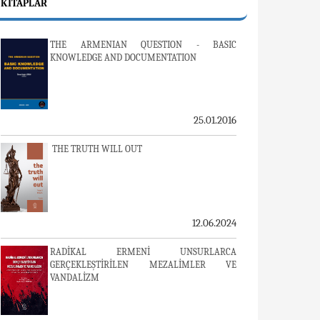
KITAPLAR
THE ARMENIAN QUESTION - BASIC
KNOWLEDGE AND DOCUMENTATION
25.01.2016
THE TRUTH WILL OUT
12.06.2024
RADİKAL ERMENİ UNSURLARCA
GERÇEKLEŞTİRİLEN MEZALİMLER VE
VANDALİZM