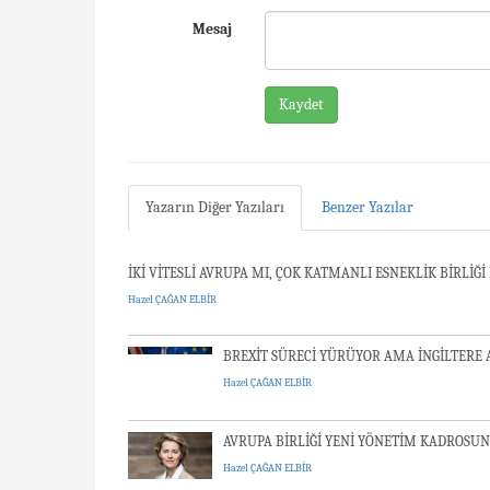
Mesaj
Kaydet
Yazarın Diğer Yazıları
Benzer Yazılar
İKİ VİTESLİ AVRUPA MI, ÇOK KATMANLI ESNEKLİK BİRLİĞİ
Hazel ÇAĞAN ELBİR
BREXİT SÜRECİ YÜRÜYOR AMA İNGİLTERE
Hazel ÇAĞAN ELBİR
AVRUPA BİRLİĞİ YENİ YÖNETİM KADROSU
Hazel ÇAĞAN ELBİR