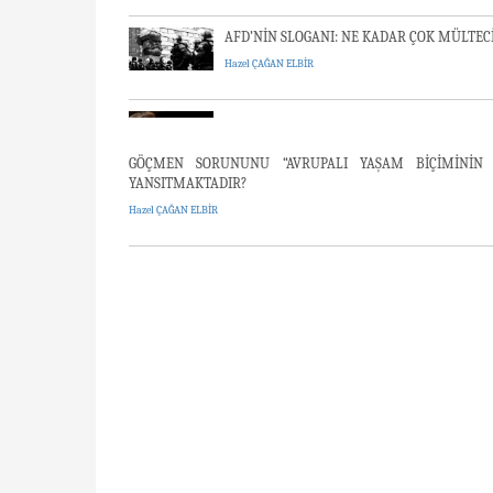
AFD’NİN SLOGANI: NE KADAR ÇOK MÜLTEC
Hazel ÇAĞAN ELBİR
GÖÇMEN SORUNUNU “AVRUPALI YAŞAM BİÇİMİNİN G
YANSITMAKTADIR?
Hazel ÇAĞAN ELBİR