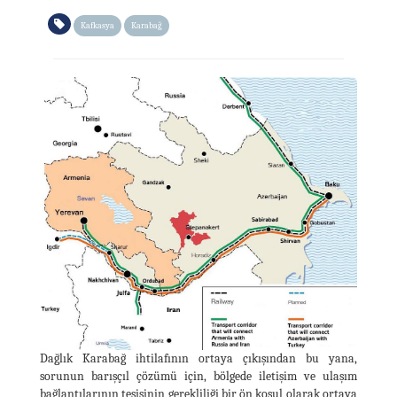
Kafkasya
Karabağ
Dağlık Karabağ ihtilafının ortaya çıkışından bu yana,
sorunun barışçıl çözümü için, bölgede iletişim ve ulaşım
bağlantılarının tesisinin gerekliliği bir ön koşul olarak ortaya