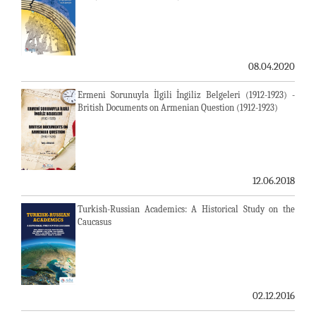
08.04.2020
Ermeni Sorunuyla İlgili İngiliz Belgeleri (1912-1923) -
British Documents on Armenian Question (1912-1923)
12.06.2018
Turkish-Russian Academics: A Historical Study on the
Caucasus
02.12.2016