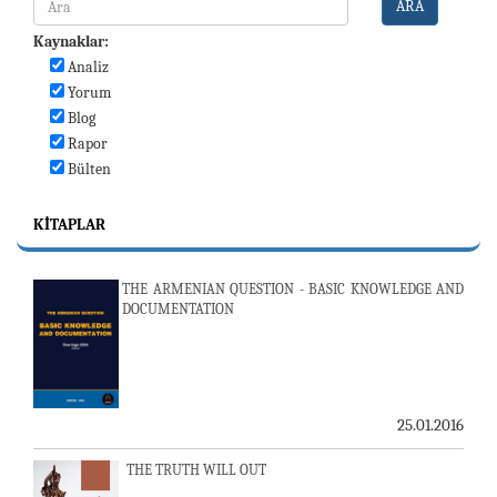
ARA
Kaynaklar:
Analiz
Yorum
Blog
Rapor
Bülten
KITAPLAR
THE ARMENIAN QUESTION - BASIC KNOWLEDGE AND
DOCUMENTATION
25.01.2016
THE TRUTH WILL OUT