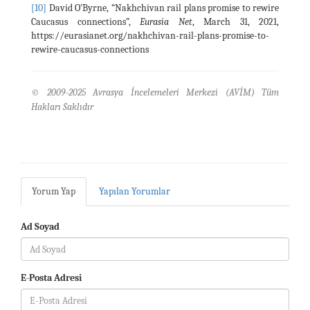
[10]
David O'Byrne, “Nakhchivan rail plans promise to rewire
Caucasus connections”,
Eurasia Net
, March 31, 2021,
https://eurasianet.org/nakhchivan-rail-plans-promise-to-
rewire-caucasus-connections
© 2009-2025 Avrasya İncelemeleri Merkezi (AVİM) Tüm
Hakları Saklıdır
Yorum Yap
Yapılan Yorumlar
Ad Soyad
E-Posta Adresi