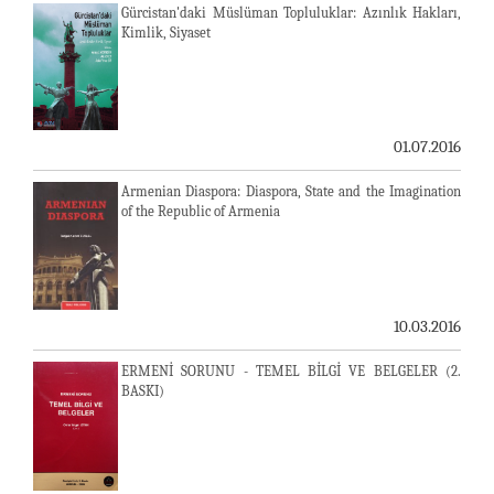
Gürcistan'daki Müslüman Topluluklar: Azınlık Hakları,
Kimlik, Siyaset
01.07.2016
Armenian Diaspora: Diaspora, State and the Imagination
of the Republic of Armenia
10.03.2016
ERMENİ SORUNU - TEMEL BİLGİ VE BELGELER (2.
BASKI)