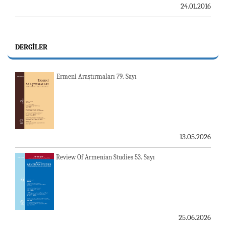
24.01.2016
DERGILER
Ermeni Araştırmaları 79. Sayı
13.05.2026
Review Of Armenian Studies 53. Sayı
25.06.2026