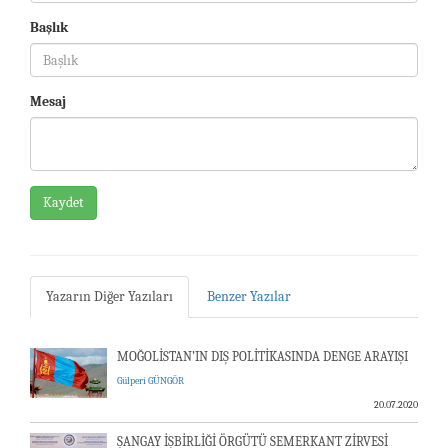
Başlık
Mesaj
Kaydet
Yazarın Diğer Yazıları
Benzer Yazılar
MOĞOLİSTAN’IN DIŞ POLİTİKASINDA DENGE ARAYIŞI
Gülperi GÜNGÖR
20.07.2020
ŞANGAY İŞBİRLİĞİ ÖRGÜTÜ SEMERKANT ZİRVESİ