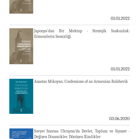
01.01.2022
Japonya'dan Bir Mektup - Stratejik Suskunluk:
Ermenilerin Sessizliği
01.01.2022
Anastas Mikoyan: Confessions of an Armenian Bolshevik
03.06.2020
Sovyet Sonrası Ukrayna’da Devlet, Toplum ve Siyaset -
Değişen Dinamikler, Dönüşen Kimlikler