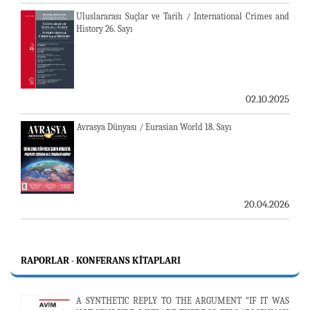
Uluslararası Suçlar ve Tarih / International Crimes and
History 26. Sayı
02.10.2025
Avrasya Dünyası / Eurasian World 18. Sayı
20.04.2026
RAPORLAR - KONFERANS KITAPLARI
A SYNTHETIC REPLY TO THE ARGUMENT “IF IT WAS