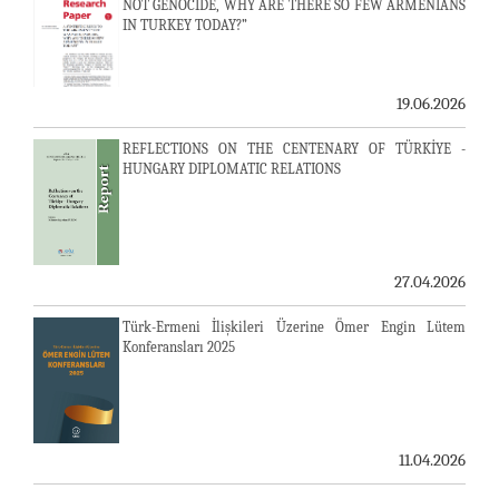
NOT GENOCIDE, WHY ARE THERE SO FEW ARMENIANS
IN TURKEY TODAY?”
19.06.2026
REFLECTIONS ON THE CENTENARY OF TÜRKİYE -
HUNGARY DIPLOMATIC RELATIONS
27.04.2026
Türk-Ermeni İlişkileri Üzerine Ömer Engin Lütem
Konferansları 2025
11.04.2026