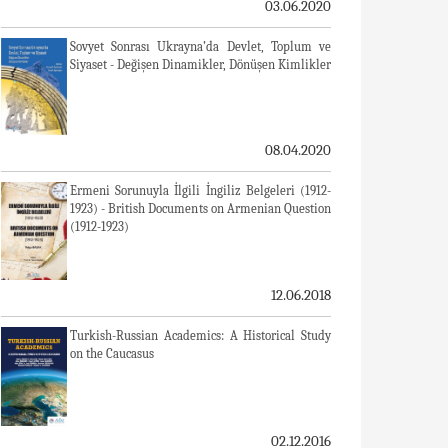
03.06.2020
Sovyet Sonrası Ukrayna’da Devlet, Toplum ve
Siyaset - Değişen Dinamikler, Dönüşen Kimlikler
08.04.2020
Ermeni Sorunuyla İlgili İngiliz Belgeleri (1912-
1923) - British Documents on Armenian Question
(1912-1923)
12.06.2018
Turkish-Russian Academics: A Historical Study
on the Caucasus
02.12.2016