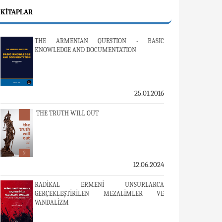
KITAPLAR
THE ARMENIAN QUESTION - BASIC
KNOWLEDGE AND DOCUMENTATION
25.01.2016
THE TRUTH WILL OUT
12.06.2024
RADİKAL ERMENİ UNSURLARCA
GERÇEKLEŞTİRİLEN MEZALİMLER VE
VANDALİZM