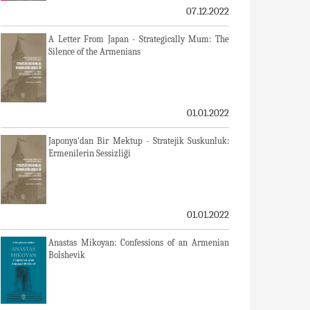
07.12.2022
A Letter From Japan - Strategically Mum: The
Silence of the Armenians
01.01.2022
Japonya'dan Bir Mektup - Stratejik Suskunluk:
Ermenilerin Sessizliği
01.01.2022
Anastas Mikoyan: Confessions of an Armenian
Bolshevik