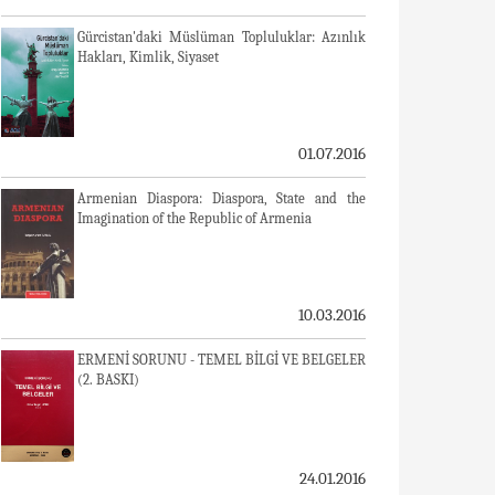
Gürcistan'daki Müslüman Topluluklar: Azınlık
Hakları, Kimlik, Siyaset
01.07.2016
Armenian Diaspora: Diaspora, State and the
Imagination of the Republic of Armenia
10.03.2016
ERMENİ SORUNU - TEMEL BİLGİ VE BELGELER
(2. BASKI)
24.01.2016