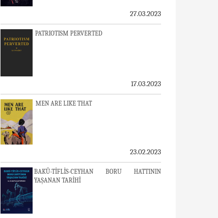
27.03.2023
PATRIOTISM PERVERTED
17.03.2023
MEN ARE LIKE THAT
23.02.2023
BAKÜ-TİFLİS-CEYHAN BORU HATTININ
YAŞANAN TARİHİ