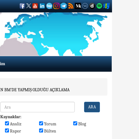
şim
NİN BM'DE YAPMIŞ OLDUĞU AÇIKLAMA
ARA
Kaynaklar:
Analiz
Yorum
Blog
Rapor
Bülten