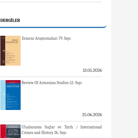
DERGILER
Ermeni Araştırmaları 79. Sayı
13.05.2026
Review Of Armenian Studies 53. Sayı
25.06.2026
Uluslararası Suçlar ve Tarih / International
Crimes and History 26. Sayı