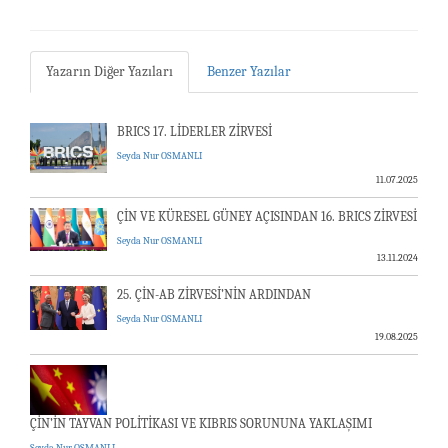
Yazarın Diğer Yazıları
Benzer Yazılar
BRICS 17. LİDERLER ZİRVESİ
Seyda Nur OSMANLI
11.07.2025
ÇİN VE KÜRESEL GÜNEY AÇISINDAN 16. BRICS ZİRVESİ
Seyda Nur OSMANLI
13.11.2024
25. ÇİN-AB ZİRVESİ’NİN ARDINDAN
Seyda Nur OSMANLI
19.08.2025
ÇİN’İN TAYVAN POLİTİKASI VE KIBRIS SORUNUNA YAKLAŞIMI
Seyda Nur OSMANLI