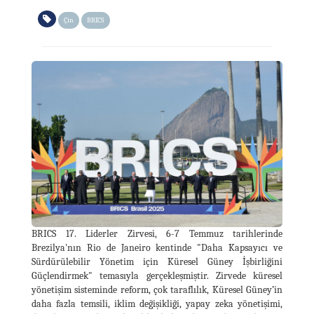
Çin
BRICS
BRICS 17. Liderler Zirvesi, 6-7 Temmuz tarihlerinde
Brezilya'nın Rio de Janeiro kentinde "Daha Kapsayıcı ve
Sürdürülebilir Yönetim için Küresel Güney İşbirliğini
Güçlendirmek" temasıyla gerçekleşmiştir. Zirvede küresel
yönetişim sisteminde reform, çok taraflılık, Küresel Güney’in
daha fazla temsili, iklim değişikliği, yapay zeka yönetişimi,