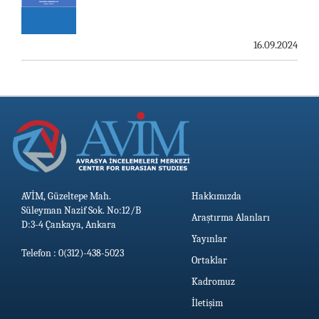
19.06.2026
16.09.2024
AVİM, Güzeltepe Mah.
Hakkımızda
Süleyman Nazif Sok. No:12/B
Araştırma Alanları
D:3-4 Çankaya, Ankara
Yayınlar
Telefon : 0(312)-438-5023
Ortaklar
Kadromuz
İletişim