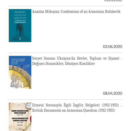
Anastas Mikoyan: Confessions of an Armenian Bolshevik
03.06.2020
Sovyet Sonrası Ukrayna’da Devlet, Toplum ve Siyaset -
Değişen Dinamikler, Dönüşen Kimlikler
08.04.2020
Ermeni Sorunuyla İlgili İngiliz Belgeleri (1912-1923) -
British Documents on Armenian Question (1912-1923)