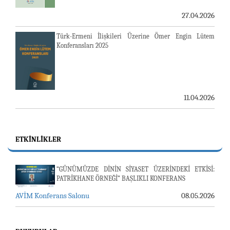
27.04.2026
Türk-Ermeni İlişkileri Üzerine Ömer Engin Lütem
Konferansları 2025
11.04.2026
ETKINLIKLER
“GÜNÜMÜZDE DİNİN SİYASET ÜZERİNDEKİ ETKİSİ:
PATRİKHANE ÖRNEĞİ” BAŞLIKLI KONFERANS
AVİM Konferans Salonu
08.05.2026
23-24 TEMMUZ SUNUCU SORUNU VE AVİM GÜNLÜK
BÜLTEN