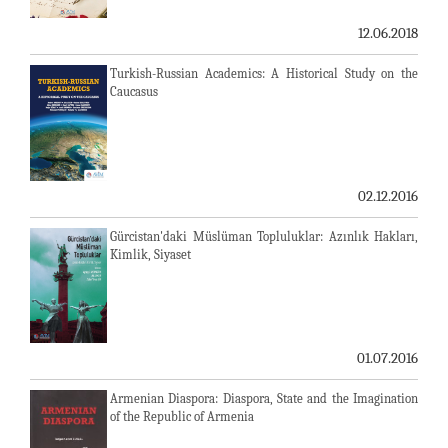
12.06.2018
Turkish-Russian Academics: A Historical Study on the
Caucasus
02.12.2016
Gürcistan'daki Müslüman Topluluklar: Azınlık Hakları,
Kimlik, Siyaset
01.07.2016
Armenian Diaspora: Diaspora, State and the Imagination
of the Republic of Armenia