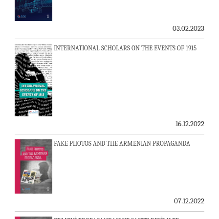
03.02.2023
INTERNATIONAL SCHOLARS ON THE EVENTS OF 1915
16.12.2022
FAKE PHOTOS AND THE ARMENIAN PROPAGANDA
07.12.2022