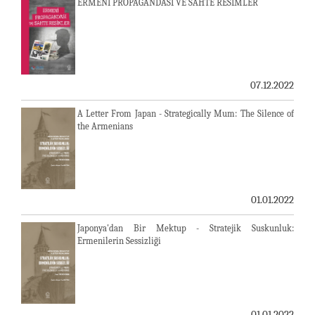
ERMENİ PROPAGANDASI VE SAHTE RESİMLER
07.12.2022
A Letter From Japan - Strategically Mum: The Silence of
the Armenians
01.01.2022
Japonya'dan Bir Mektup - Stratejik Suskunluk:
Ermenilerin Sessizliği
01.01.2022