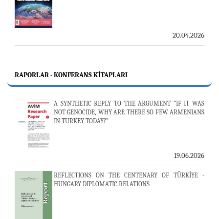
20.04.2026
RAPORLAR - KONFERANS KITAPLARI
A SYNTHETIC REPLY TO THE ARGUMENT “IF IT WAS
NOT GENOCIDE, WHY ARE THERE SO FEW ARMENIANS
IN TURKEY TODAY?”
19.06.2026
REFLECTIONS ON THE CENTENARY OF TÜRKİYE -
HUNGARY DIPLOMATIC RELATIONS