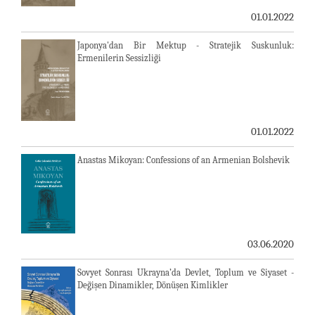
01.01.2022
Japonya'dan Bir Mektup - Stratejik Suskunluk:
Ermenilerin Sessizliği
01.01.2022
Anastas Mikoyan: Confessions of an Armenian Bolshevik
03.06.2020
Sovyet Sonrası Ukrayna’da Devlet, Toplum ve Siyaset -
Değişen Dinamikler, Dönüşen Kimlikler