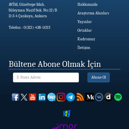
AVİM, Güzeltepe Mah.
Hakkımızda
Süleyman Nazif Sok. No:12/B
Araştırma Alanları
D:3-4 Çankaya, Ankara
Yayınlar
Telefon : 0(312)-438-5023
Ortaklar
Kadromuz
İletişim
Bültene Abone Olmak İçin
Abone Ol