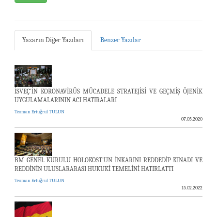
Yazarın Diğer Yazıları
Benzer Yazılar
İSVEÇ'İN KORONAVİRÜS MÜCADELE STRATEJİSİ VE GEÇMİŞ ÖJENİK
UYGULAMALARININ ACI HATIRALARI
Teoman Ertuğrul TULUN
07.05.2020
BM GENEL KURULU HOLOKOST’UN İNKARINI REDDEDİP KINADI VE
REDDİNİN ULUSLARARASI HUKUKİ TEMELİNİ HATIRLATTI
Teoman Ertuğrul TULUN
15.02.2022