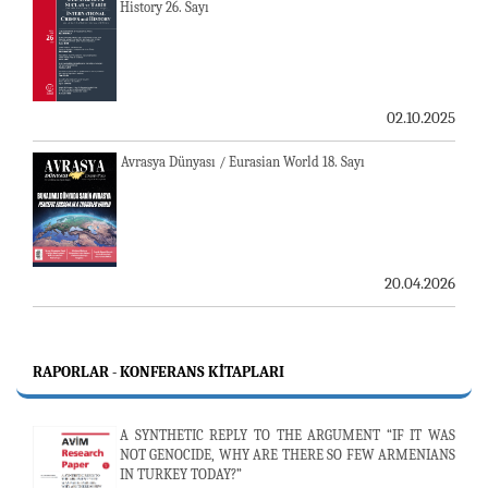
History 26. Sayı
02.10.2025
Avrasya Dünyası / Eurasian World 18. Sayı
20.04.2026
RAPORLAR - KONFERANS KITAPLARI
A SYNTHETIC REPLY TO THE ARGUMENT “IF IT WAS
NOT GENOCIDE, WHY ARE THERE SO FEW ARMENIANS
IN TURKEY TODAY?”