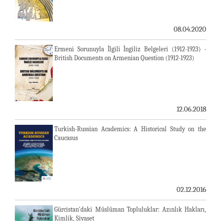
08.04.2020
Ermeni Sorunuyla İlgili İngiliz Belgeleri (1912-1923) -
British Documents on Armenian Question (1912-1923)
12.06.2018
Turkish-Russian Academics: A Historical Study on the
Caucasus
02.12.2016
Gürcistan'daki Müslüman Topluluklar: Azınlık Hakları,
Kimlik, Siyaset