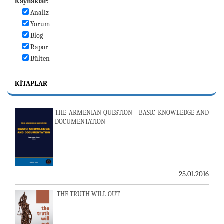
Kaynaklar:
Analiz
Yorum
Blog
Rapor
Bülten
KITAPLAR
THE ARMENIAN QUESTION - BASIC KNOWLEDGE AND
DOCUMENTATION
25.01.2016
THE TRUTH WILL OUT