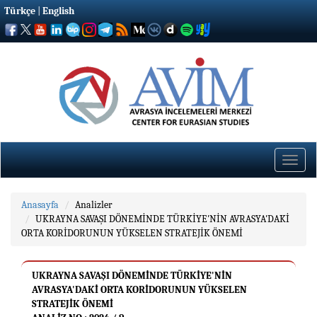
Türkçe
|
English
Toggle
naviga
Anasayfa
Analizler
UKRAYNA SAVAŞI DÖNEMİNDE TÜRKİYE'NİN AVRASYA'DAKİ
ORTA KORİDORUNUN YÜKSELEN STRATEJİK ÖNEMİ
UKRAYNA SAVAŞI DÖNEMİNDE TÜRKİYE'NİN
AVRASYA'DAKİ ORTA KORİDORUNUN YÜKSELEN
STRATEJİK ÖNEMİ