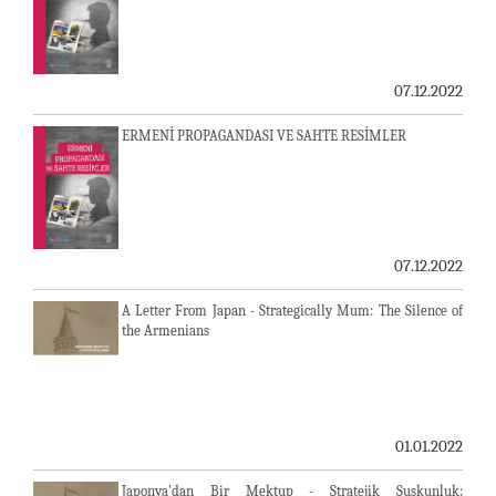
07.12.2022
ERMENİ PROPAGANDASI VE SAHTE RESİMLER
07.12.2022
A Letter From Japan - Strategically Mum: The Silence of
the Armenians
01.01.2022
Japonya'dan Bir Mektup - Stratejik Suskunluk: