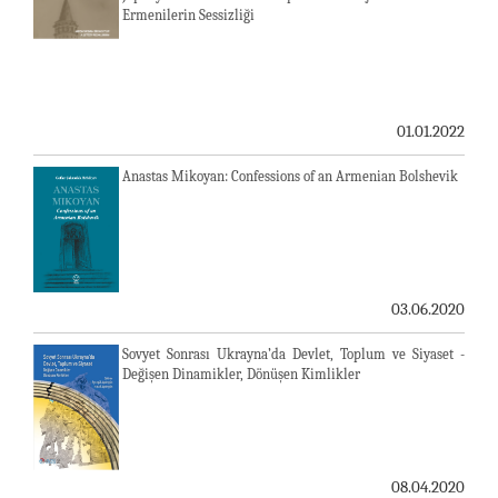
Ermenilerin Sessizliği
01.01.2022
Anastas Mikoyan: Confessions of an Armenian Bolshevik
03.06.2020
Sovyet Sonrası Ukrayna’da Devlet, Toplum ve Siyaset -
Değişen Dinamikler, Dönüşen Kimlikler
08.04.2020