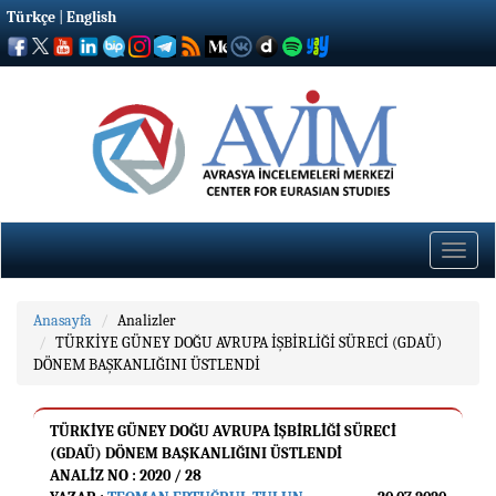
Türkçe
|
English
Toggle
naviga
Anasayfa
Analizler
TÜRKİYE GÜNEY DOĞU AVRUPA İŞBİRLİĞİ SÜRECİ (GDAÜ)
DÖNEM BAŞKANLIĞINI ÜSTLENDİ
TÜRKİYE GÜNEY DOĞU AVRUPA İŞBİRLİĞİ SÜRECİ
(GDAÜ) DÖNEM BAŞKANLIĞINI ÜSTLENDİ
ANALIZ NO : 2020 / 28