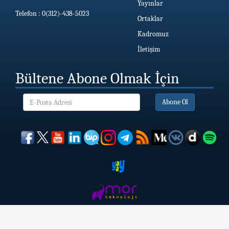
Yayınlar
Telefon : 0(312)-438-5023
Ortaklar
Kadromuz
İletişim
Bültene Abone Olmak İçin
Abone Ol