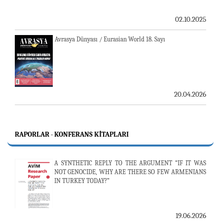
02.10.2025
Avrasya Dünyası / Eurasian World 18. Sayı
20.04.2026
RAPORLAR - KONFERANS KITAPLARI
A SYNTHETIC REPLY TO THE ARGUMENT “IF IT WAS
NOT GENOCIDE, WHY ARE THERE SO FEW ARMENIANS
IN TURKEY TODAY?”
19.06.2026