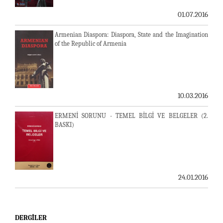
01.07.2016
Armenian Diaspora: Diaspora, State and the Imagination
of the Republic of Armenia
10.03.2016
ERMENİ SORUNU - TEMEL BİLGİ VE BELGELER (2.
BASKI)
24.01.2016
DERGILER