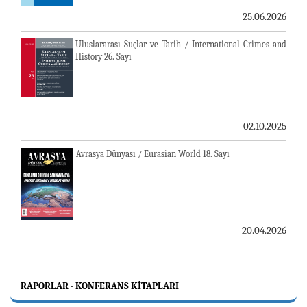
25.06.2026
Uluslararası Suçlar ve Tarih / International Crimes and
History 26. Sayı
02.10.2025
Avrasya Dünyası / Eurasian World 18. Sayı
20.04.2026
RAPORLAR - KONFERANS KITAPLARI