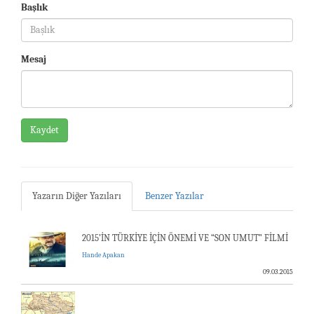
Başlık
Mesaj
Kaydet
Yazarın Diğer Yazıları
Benzer Yazılar
2015’İN TÜRKİYE İÇİN ÖNEMİ VE “SON UMUT” FİLMİ
Hande Apakan
09.03.2015