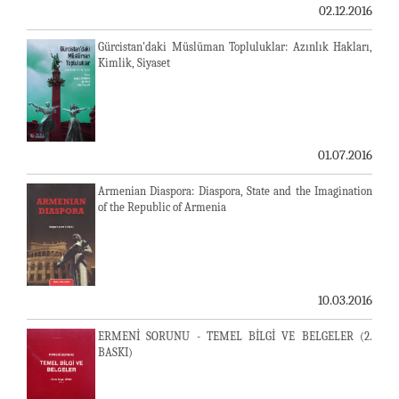
02.12.2016
Gürcistan'daki Müslüman Topluluklar: Azınlık Hakları,
Kimlik, Siyaset
01.07.2016
Armenian Diaspora: Diaspora, State and the Imagination
of the Republic of Armenia
10.03.2016
ERMENİ SORUNU - TEMEL BİLGİ VE BELGELER (2.
BASKI)