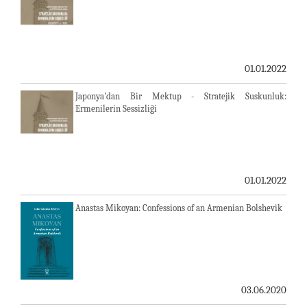
01.01.2022
Japonya'dan Bir Mektup - Stratejik Suskunluk:
Ermenilerin Sessizliği
01.01.2022
Anastas Mikoyan: Confessions of an Armenian Bolshevik
03.06.2020