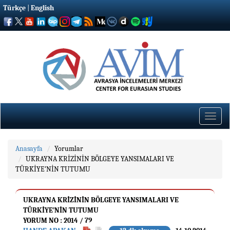
Türkçe
|
English
Toggle
naviga
Anasayfa
Yorumlar
UKRAYNA KRİZİNİN BÖLGEYE YANSIMALARI VE
TÜRKİYE’NİN TUTUMU
UKRAYNA KRİZİNİN BÖLGEYE YANSIMALARI VE
TÜRKİYE’NİN TUTUMU
YORUM NO : 2014 / 79