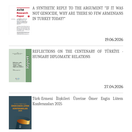
A SYNTHETIC REPLY TO THE ARGUMENT “IF IT WAS
NOT GENOCIDE, WHY ARE THERE SO FEW ARMENIANS
IN TURKEY TODAY?”
19.06.2026
REFLECTIONS ON THE CENTENARY OF TÜRKİYE -
HUNGARY DIPLOMATIC RELATIONS
27.04.2026
Türk-Ermeni İlişkileri Üzerine Ömer Engin Lütem
Konferansları 2025