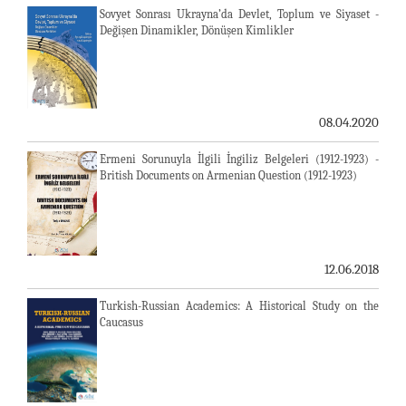
Sovyet Sonrası Ukrayna’da Devlet, Toplum ve Siyaset -
Değişen Dinamikler, Dönüşen Kimlikler
08.04.2020
Ermeni Sorunuyla İlgili İngiliz Belgeleri (1912-1923) -
British Documents on Armenian Question (1912-1923)
12.06.2018
Turkish-Russian Academics: A Historical Study on the
Caucasus