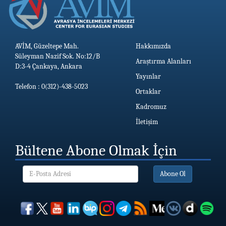
AVİM, Güzeltepe Mah.
Hakkımızda
Süleyman Nazif Sok. No:12/B
Araştırma Alanları
D:3-4 Çankaya, Ankara
Yayınlar
Telefon : 0(312)-438-5023
Ortaklar
Kadromuz
İletişim
Bültene Abone Olmak İçin
Abone Ol