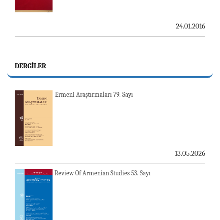
24.01.2016
DERGILER
Ermeni Araştırmaları 79. Sayı
13.05.2026
Review Of Armenian Studies 53. Sayı