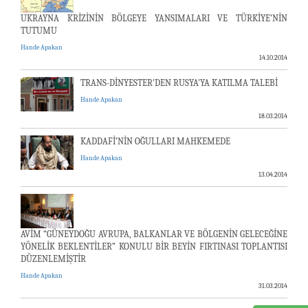
UKRAYNA KRİZİNİN BÖLGEYE YANSIMALARI VE TÜRKİYE’NİN
TUTUMU
Hande Apakan
14.10.2014
TRANS-DİNYESTER'DEN RUSYA'YA KATILMA TALEBİ
Hande Apakan
18.03.2014
KADDAFİ’NİN OĞULLARI MAHKEMEDE
Hande Apakan
13.04.2014
AVİM “GÜNEYDOĞU AVRUPA, BALKANLAR VE BÖLGENİN GELECEĞİNE
YÖNELİK BEKLENTİLER” KONULU BİR BEYİN FIRTINASI TOPLANTISI
DÜZENLEMİŞTİR
Hande Apakan
31.03.2014