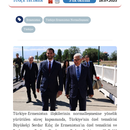
TUĞÇE TECİMER
3 dk okuma
18.09.2025
Ermenistan
Türkiye-Ermenistan Normalleşmesi
Türkiye
Türkiye-Ermenistan ilişkilerinin normalleşmesine yönelik
yürütülen süreç kapsamında, Türkiye’nin özel temsilcisi
Büyükelçi Serdar Kılıç ile Ermenistan’ın özel temsilcisi ve