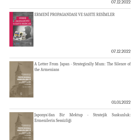
07.12.2022
ERMENİ PROPAGANDASI VE SAHTE RESİMLER
07.12.2022
A Letter From Japan - Strategically Mum: The Silence of
the Armenians
01.01.2022
Japonya'dan Bir Mektup - Stratejik Suskunluk:
Ermenilerin Sessizliği