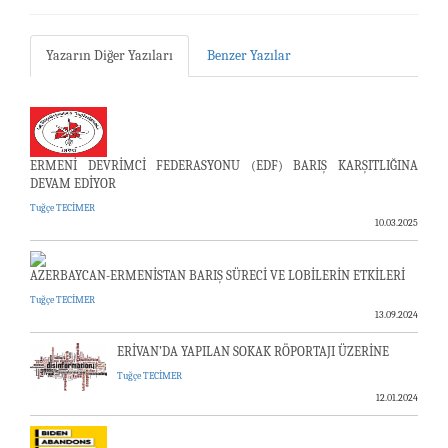
Yazarın Diğer Yazıları
Benzer Yazılar
ERMENİ DEVRİMCİ FEDERASYONU (EDF) BARIŞ KARŞITLIĞINA
DEVAM EDİYOR
Tuğçe TECİMER
10.03.2025
AZERBAYCAN-ERMENİSTAN BARIŞ SÜRECİ VE LOBİLERİN ETKİLERİ
Tuğçe TECİMER
13.09.2024
ERİVAN’DA YAPILAN SOKAK RÖPORTAJI ÜZERİNE
Tuğçe TECİMER
12.01.2024