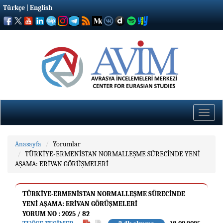
Türkçe
|
English
Toggle
naviga
Anasayfa
Yorumlar
TÜRKİYE-ERMENİSTAN NORMALLEŞME SÜRECİNDE YENİ
AŞAMA: ERİVAN GÖRÜŞMELERİ
TÜRKİYE-ERMENİSTAN NORMALLEŞME SÜRECİNDE
YENİ AŞAMA: ERİVAN GÖRÜŞMELERİ
YORUM NO : 2025 / 82