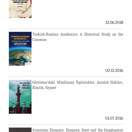
12.06.2018
Turkish-Russian Academics: A Historical Study on the
Caucasus
02.12.2016
Gürcistan'daki Müslüman Topluluklar: Azınlık Hakları,
Kimlik, Siyaset
01.07.2016
Armenian Diaspora: Diaspora, State and the Imagination