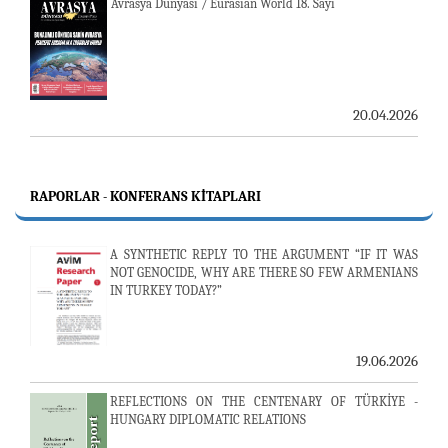
Avrasya Dünyası / Eurasian World 18. Sayı
20.04.2026
RAPORLAR - KONFERANS KITAPLARI
A SYNTHETIC REPLY TO THE ARGUMENT “IF IT WAS
NOT GENOCIDE, WHY ARE THERE SO FEW ARMENIANS
IN TURKEY TODAY?”
19.06.2026
REFLECTIONS ON THE CENTENARY OF TÜRKİYE -
HUNGARY DIPLOMATIC RELATIONS