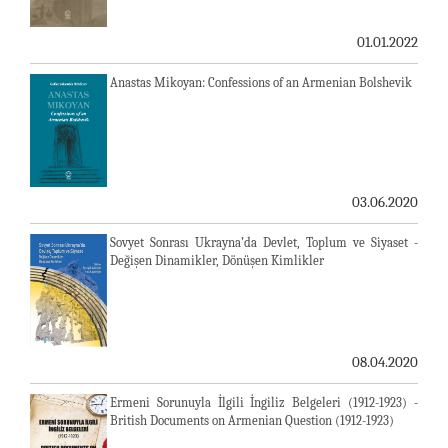
01.01.2022
Anastas Mikoyan: Confessions of an Armenian Bolshevik
03.06.2020
Sovyet Sonrası Ukrayna’da Devlet, Toplum ve Siyaset -
Değişen Dinamikler, Dönüşen Kimlikler
08.04.2020
Ermeni Sorunuyla İlgili İngiliz Belgeleri (1912-1923) -
British Documents on Armenian Question (1912-1923)