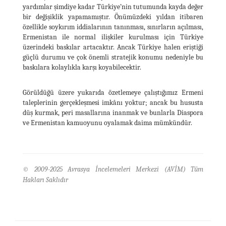
yardımlar şimdiye kadar Türkiye’nin tutumunda kayda değer
bir değişiklik yapamamıştır. Önümüzdeki yıldan itibaren
özellikle soykırım iddialarının tanınması, sınırların açılması,
Ermenistan ile normal ilişkiler kurulması için Türkiye
üzerindeki baskılar artacaktır. Ancak Türkiye halen eriştiği
güçlü durumu ve çok önemli stratejik konumu nedeniyle bu
baskılara kolaylıkla karşı koyabilecektir.
Görüldüğü üzere yukarıda özetlemeye çalıştığımız Ermeni
taleplerinin gerçekleşmesi imkânı yoktur; ancak bu hususta
düş kurmak, peri masallarına inanmak ve bunlarla Diaspora
ve Ermenistan kamuoyunu oyalamak daima mümkündür.
© 2009-2025 Avrasya İncelemeleri Merkezi (AVİM) Tüm
Hakları Saklıdır