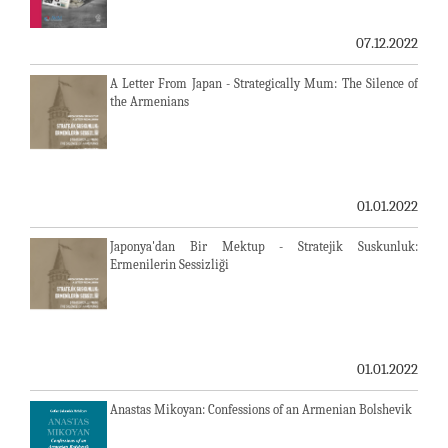
07.12.2022
A Letter From Japan - Strategically Mum: The Silence of
the Armenians
01.01.2022
Japonya'dan Bir Mektup - Stratejik Suskunluk:
Ermenilerin Sessizliği
01.01.2022
Anastas Mikoyan: Confessions of an Armenian Bolshevik