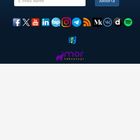
Abone Ol