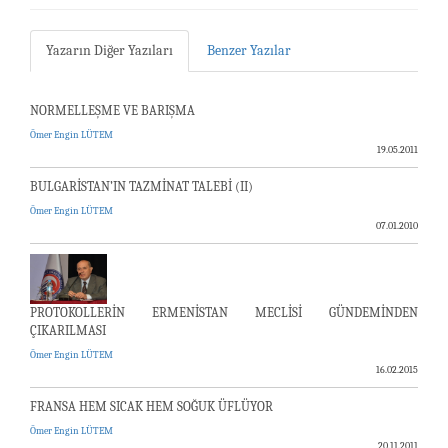
Yazarın Diğer Yazıları
Benzer Yazılar
NORMELLEŞME VE BARIŞMA
Ömer Engin LÜTEM
19.05.2011
BULGARİSTAN’IN TAZMİNAT TALEBİ (II)
Ömer Engin LÜTEM
07.01.2010
PROTOKOLLERİN ERMENİSTAN MECLİSİ GÜNDEMİNDEN
ÇIKARILMASI
Ömer Engin LÜTEM
16.02.2015
FRANSA HEM SICAK HEM SOĞUK ÜFLÜYOR
Ömer Engin LÜTEM
20.11.2011