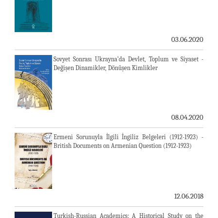
03.06.2020
Sovyet Sonrası Ukrayna’da Devlet, Toplum ve Siyaset -
Değişen Dinamikler, Dönüşen Kimlikler
08.04.2020
Ermeni Sorunuyla İlgili İngiliz Belgeleri (1912-1923) -
British Documents on Armenian Question (1912-1923)
12.06.2018
Turkish-Russian Academics: A Historical Study on the