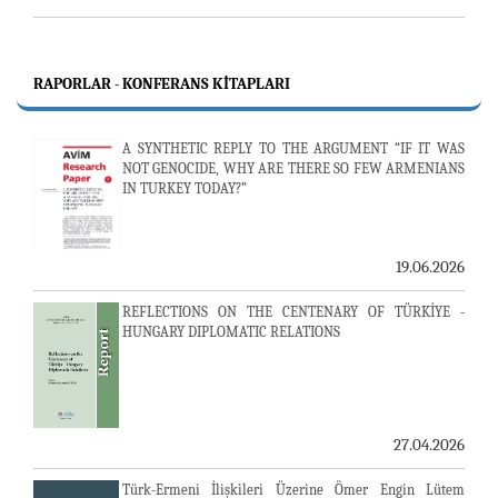
RAPORLAR - KONFERANS KITAPLARI
A SYNTHETIC REPLY TO THE ARGUMENT “IF IT WAS
NOT GENOCIDE, WHY ARE THERE SO FEW ARMENIANS
IN TURKEY TODAY?”
19.06.2026
REFLECTIONS ON THE CENTENARY OF TÜRKİYE -
HUNGARY DIPLOMATIC RELATIONS
27.04.2026
Türk-Ermeni İlişkileri Üzerine Ömer Engin Lütem