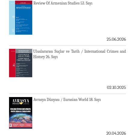
Review Of Armenian Studies 53. Sayı
25.06.2026
Uluslararası Suçlar ve Tarih / International Crimes and
History 26. Sayı
02.10.2025
Avrasya Dünyası / Eurasian World 18. Sayı
20.04.2026