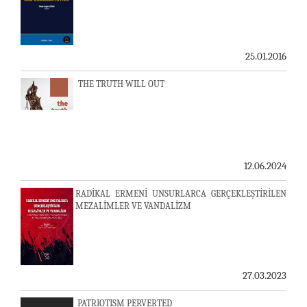
25.01.2016
THE TRUTH WILL OUT
12.06.2024
RADİKAL ERMENİ UNSURLARCA GERÇEKLEŞTİRİLEN
MEZALİMLER VE VANDALİZM
27.03.2023
PATRIOTISM PERVERTED