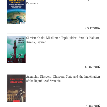
Caucasus
02.12.2016
Gürcistan'daki Müslüman Topluluklar: Azınlık Hakları,
Kimlik, Siyaset
01.07.2016
Armenian Diaspora: Diaspora, State and the Imagination
of the Republic of Armenia
10.03.2016