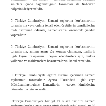
sınırları içinde bağımsızlığının tanınması ile Nahcivan
bölgesini de içermelidir.
 Türkiye Cumhuriyeti Ermeni soykırımı kurbanlarının
torunlarına veya onları temsil eden örgütlerin temsilcilerine
mali tazminat ödemeli, Ermenistan’a ekonomik yardım
yapmalıdır.
 Türkiye Cumhuriyeti Ermeni soykırımı kurbanlarının
torunlarına, zaman aşımı söz konusu olamadan, mallarla
ilgili kişisel taleplerini beyan edebilmeleri için, hukuk
yollarına ve mahkemelere başvurmalarını kabul etmelidir.
 Türkiye Cumhuriyeti eğitim sistemi içerisinde Ermeni
soykırımını tanımalıdır. Ayrıca ülkesindeki gizli veya
Müslümanlaştırılmış Ermenilerin gerçek kimliklerine
dönmelerine izin vermelidir.
Türkiye Cumhuriyeti her yıl 24 Nisan tarihini Ermeni
soykırımı kurbanlarını anma günü olarak kabul etmeli ve 24