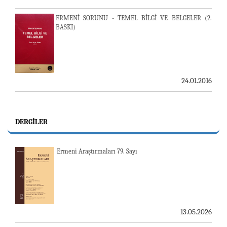
ERMENİ SORUNU - TEMEL BİLGİ VE BELGELER (2.
BASKI)
24.01.2016
DERGILER
Ermeni Araştırmaları 79. Sayı
13.05.2026