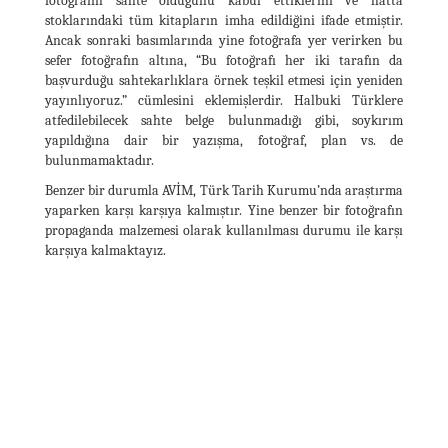
fotoğrafın sahte olduğunu kabul ettiklerini ve hatta
stoklarındaki tüm kitapların imha edildiğini ifade etmiştir.
Ancak sonraki basımlarında yine fotoğrafa yer verirken bu
sefer fotoğrafın altına, “Bu fotoğrafı her iki tarafın da
başvurduğu sahtekarlıklara örnek teşkil etmesi için yeniden
yayınlıyoruz.” cümlesini eklemişlerdir. Halbuki Türklere
atfedilebilecek sahte belge bulunmadığı gibi, soykırım
yapıldığına dair bir yazışma, fotoğraf, plan vs. de
bulunmamaktadır.
Benzer bir durumla AVİM, Türk Tarih Kurumu’nda araştırma
yaparken karşı karşıya kalmıştır. Yine benzer bir fotoğrafın
propaganda malzemesi olarak kullanılması durumu ile karşı
karşıya kalmaktayız.