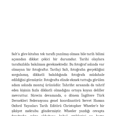
Salt’a göre kitabın tek taraflı yazılmış olması bile tarih bilimi
açısından dikkat çekici bir durumdur. Tarihi olaylara
tarafsızlıkla bakılması gerekmektedir. Bu fotoğraf aslında var
olmayan bir fotoğraftır. Tarihçi Salt, fotoğrafın gerçekliğini
sorgulamış, dikkatli bakıldığında fotoğrafa müdahale
edildiğini görmüştür. Fotoğrafta elinde ekmek tuttuğu görülen
adam aslında montaj ürünüdür. Tahrifat sırasında da tahrif
eden kişinin fazla dikkatli olmadığını ortaya koyan deliller
mevcuttur. Sürecin devamında, o dönem İngiltere Türk
Dernekleri Federasyonu genel koordinatörü Servet Hassan
Oxford Yayınları Tarih Editörü Christopher Wheeler’e bir
şikâyet mektubu göndermiştir. Wheeler yazdığı cevapta