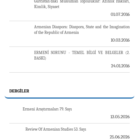
Gürcistan'daki Müslüman Topluluklar: Azınlık Hakları,
Kimlik, Siyaset
01.07.2016
Armenian Diaspora: Diaspora, State and the Imagination
of the Republic of Armenia
10.03.2016
ERMENİ SORUNU - TEMEL BİLGİ VE BELGELER (2.
BASKI)
24.01.2016
DERGILER
Ermeni Araştırmaları 79. Sayı
13.05.2026
Review Of Armenian Studies 53. Sayı
25.06.2026