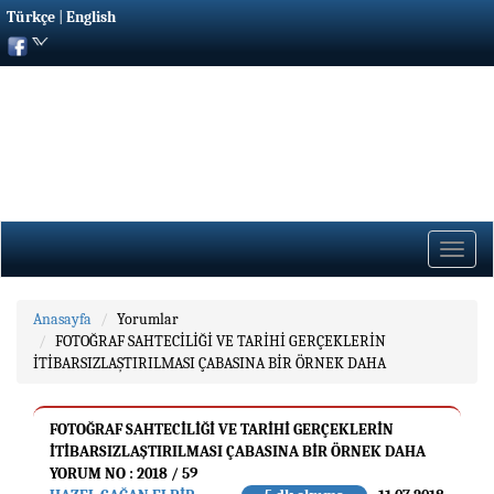
Türkçe
|
English
Toggle
naviga
Anasayfa
Yorumlar
FOTOĞRAF SAHTECİLİĞİ VE TARİHİ GERÇEKLERİN
İTİBARSIZLAŞTIRILMASI ÇABASINA BİR ÖRNEK DAHA
FOTOĞRAF SAHTECİLİĞİ VE TARİHİ GERÇEKLERİN
İTİBARSIZLAŞTIRILMASI ÇABASINA BİR ÖRNEK DAHA
YORUM NO : 2018 / 59