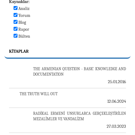
Kaynaklar:
Analiz
Yorum
Blog
Rapor
Bülten
KITAPLAR
THE ARMENIAN QUESTION - BASIC KNOWLEDGE AND
DOCUMENTATION
25.01.2016
THE TRUTH WILL OUT
12.06.2024
RADİKAL ERMENİ UNSURLARCA GERÇEKLEŞTİRİLEN
MEZALİMLER VE VANDALİZM
27.03.2023