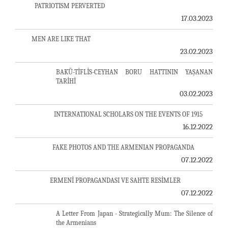
PATRIOTISM PERVERTED
17.03.2023
MEN ARE LIKE THAT
23.02.2023
BAKÜ-TİFLİS-CEYHAN BORU HATTININ YAŞANAN
TARİHİ
03.02.2023
INTERNATIONAL SCHOLARS ON THE EVENTS OF 1915
16.12.2022
FAKE PHOTOS AND THE ARMENIAN PROPAGANDA
07.12.2022
ERMENİ PROPAGANDASI VE SAHTE RESİMLER
07.12.2022
A Letter From Japan - Strategically Mum: The Silence of
the Armenians