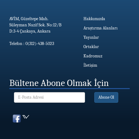
AVİM, Güzeltepe Mah.
Hakkımızda
Süleyman Nazif Sok. No:12/B
Araştırma Alanları
D:3-4 Çankaya, Ankara
Yayınlar
Telefon : 0(312)-438-5023
Ortaklar
Kadromuz
İletişim
Bültene Abone Olmak İçin
Abone Ol