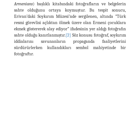
Armenians
) başlıklı kitabındaki fotoğrafların ve belgelerin
sahte olduğunu ortaya koymuştur. Bu tespit sonucu,
Erivan’daki Soykırım Müzesi’nde sergilenen, altında “Türk
resmi görevlisi açlıktan ölmek üzere olan Ermeni çocuklara
ekmek göstererek alay ediyor” ifadesinin yer aldığı fotoğrafın
sahte olduğu kanıtlanmıştır.
[2]
Söz konusu fotoğraf, soykırım
iddialarını savunanların propaganda faaliyetlerini
sürdürürlerken kullandıkları sembol mahiyetinde bir
fotoğraftır.