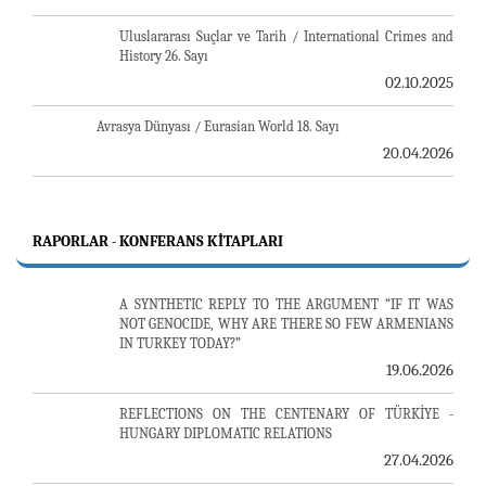
Uluslararası Suçlar ve Tarih / International Crimes and
History 26. Sayı
02.10.2025
Avrasya Dünyası / Eurasian World 18. Sayı
20.04.2026
RAPORLAR - KONFERANS KITAPLARI
A SYNTHETIC REPLY TO THE ARGUMENT “IF IT WAS
NOT GENOCIDE, WHY ARE THERE SO FEW ARMENIANS
IN TURKEY TODAY?”
19.06.2026
REFLECTIONS ON THE CENTENARY OF TÜRKİYE -
HUNGARY DIPLOMATIC RELATIONS
27.04.2026