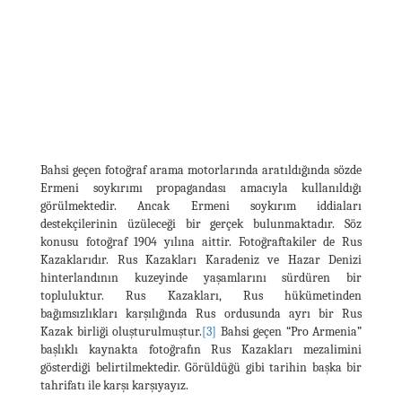
Bahsi geçen fotoğraf arama motorlarında aratıldığında sözde
Ermeni soykırımı propagandası amacıyla kullanıldığı
görülmektedir. Ancak Ermeni soykırım iddiaları
destekçilerinin üzüleceği bir gerçek bulunmaktadır. Söz
konusu fotoğraf 1904 yılına aittir. Fotoğraftakiler de Rus
Kazaklarıdır. Rus Kazakları Karadeniz ve Hazar Denizi
hinterlandının kuzeyinde yaşamlarını sürdüren bir
topluluktur. Rus Kazakları, Rus hükümetinden
bağımsızlıkları karşılığında Rus ordusunda ayrı bir Rus
Kazak birliği oluşturulmuştur.
[3]
Bahsi geçen “Pro Armenia”
başlıklı kaynakta fotoğrafın Rus Kazakları mezalimini
gösterdiği belirtilmektedir. Görüldüğü gibi tarihin başka bir
tahrifatı ile karşı karşıyayız.