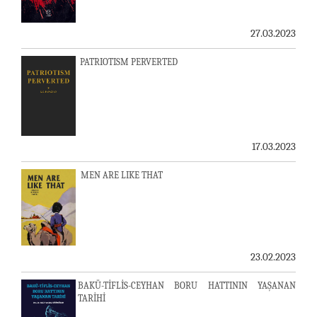
27.03.2023
PATRIOTISM PERVERTED
17.03.2023
MEN ARE LIKE THAT
23.02.2023
BAKÜ-TİFLİS-CEYHAN BORU HATTININ YAŞANAN
TARİHİ