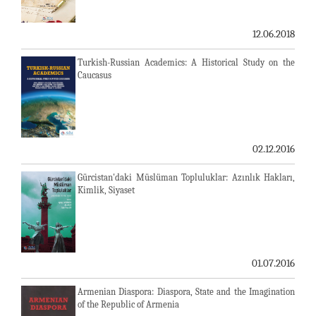
12.06.2018
Turkish-Russian Academics: A Historical Study on the
Caucasus
02.12.2016
Gürcistan'daki Müslüman Topluluklar: Azınlık Hakları,
Kimlik, Siyaset
01.07.2016
Armenian Diaspora: Diaspora, State and the Imagination
of the Republic of Armenia