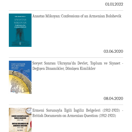
01.01.2022
Anastas Mikoyan: Confessions of an Armenian Bolshevik
03.06.2020
Sovyet Sonrası Ukrayna’da Devlet, Toplum ve Siyaset -
Değişen Dinamikler, Dönüşen Kimlikler
08.04.2020
Ermeni Sorunuyla İlgili İngiliz Belgeleri (1912-1923) -
British Documents on Armenian Question (1912-1923)