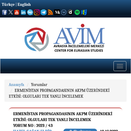
Türkçe
|
English
Toggle
naviga
Anasayfa
Yorumlar
ERMENİSTAN PROPAGANDASININ AKPM ÜZERİNDEKİ
ETKİSİ: OLGULARI TEK YANLI İNCELEMEK
ERMENİSTAN PROPAGANDASININ AKPM ÜZERİNDEKİ
ETKİSİ: OLGULARI TEK YANLI İNCELEMEK
YORUM NO : 2023 / 43