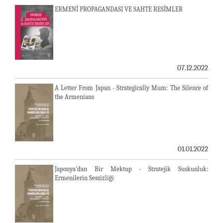
ERMENİ PROPAGANDASI VE SAHTE RESİMLER
07.12.2022
A Letter From Japan - Strategically Mum: The Silence of
the Armenians
01.01.2022
Japonya'dan Bir Mektup - Stratejik Suskunluk:
Ermenilerin Sessizliği