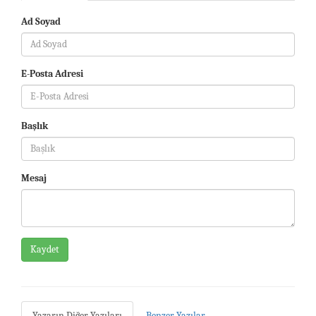
Ad Soyad
E-Posta Adresi
Başlık
Mesaj
Kaydet
Yazarın Diğer Yazıları
Benzer Yazılar