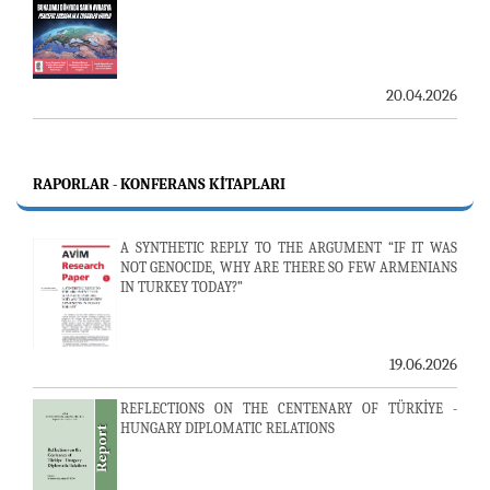
20.04.2026
RAPORLAR - KONFERANS KITAPLARI
A SYNTHETIC REPLY TO THE ARGUMENT “IF IT WAS
NOT GENOCIDE, WHY ARE THERE SO FEW ARMENIANS
IN TURKEY TODAY?”
19.06.2026
REFLECTIONS ON THE CENTENARY OF TÜRKİYE -
HUNGARY DIPLOMATIC RELATIONS