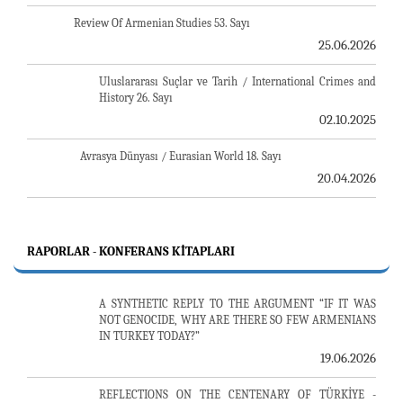
Review Of Armenian Studies 53. Sayı
25.06.2026
Uluslararası Suçlar ve Tarih / International Crimes and
History 26. Sayı
02.10.2025
Avrasya Dünyası / Eurasian World 18. Sayı
20.04.2026
RAPORLAR - KONFERANS KITAPLARI
A SYNTHETIC REPLY TO THE ARGUMENT “IF IT WAS
NOT GENOCIDE, WHY ARE THERE SO FEW ARMENIANS
IN TURKEY TODAY?”
19.06.2026
REFLECTIONS ON THE CENTENARY OF TÜRKİYE -