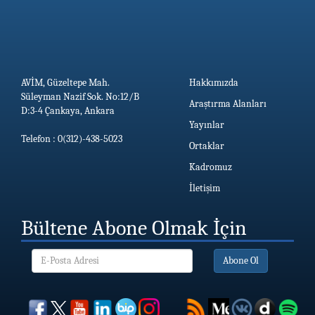
AVİM, Güzeltepe Mah.
Hakkımızda
Süleyman Nazif Sok. No:12/B
Araştırma Alanları
D:3-4 Çankaya, Ankara
Yayınlar
Telefon : 0(312)-438-5023
Ortaklar
Kadromuz
İletişim
Bültene Abone Olmak İçin
Abone Ol