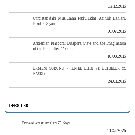
02.12.2016
Gürcistan'daki Müslüman Topluluklar: Azınlık Hakları,
Kimlik, Siyaset
01.07.2016
Armenian Diaspora: Diaspora, State and the Imagination
of the Republic of Armenia
10.03.2016
ERMENİ SORUNU - TEMEL BİLGİ VE BELGELER (2.
BASKI)
24.01.2016
DERGILER
Ermeni Araştırmaları 79. Sayı
13.05.2026