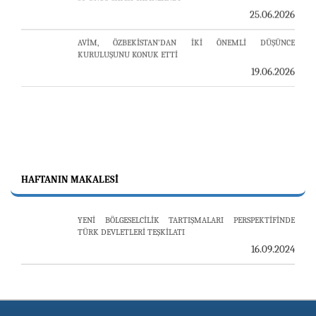
AVİM, ÖZBEKİSTAN’DAN İKİ ÖNEMLİ DÜŞÜNCE
KURULUŞUNU KONUK ETTİ
19.06.2026
HAFTANIN MAKALESI
YENİ BÖLGESELCİLİK TARTIŞMALARI PERSPEKTİFİNDE
TÜRK DEVLETLERİ TEŞKİLATI
16.09.2024