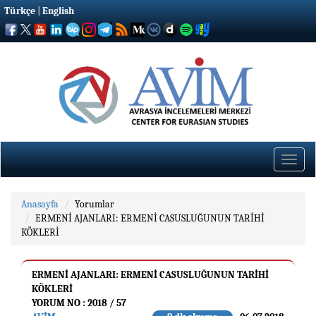
Türkçe
|
English
Toggle
naviga
Anasayfa
Yorumlar
ERMENİ AJANLARI: ERMENİ CASUSLUĞUNUN TARİHİ
KÖKLERİ
ERMENİ AJANLARI: ERMENİ CASUSLUĞUNUN TARİHİ
KÖKLERİ
YORUM NO : 2018 / 57