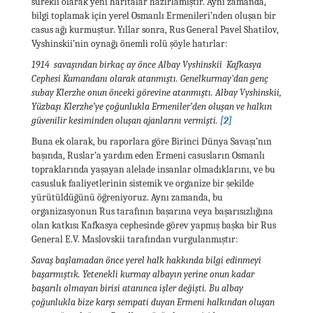
sürekli olarak yeni haritalar hazırlamıştır. Aynı zamanda,
bilgi toplamak için yerel Osmanlı Ermenileri’nden oluşan bir
casus ağı kurmuştur. Yıllar sonra, Rus General Pavel Shatilov,
Vyshinskii’nin oynağı önemli rolü şöyle hatırlar:
1914 savaşından birkaç ay önce Albay Vyshinskii Kafkasya
Cephesi Kumandanı olarak atanmıştı. Genelkurmay'dan genç
subay Klerzhe onun önceki görevine atanmıştı. Albay Vyshinskii,
Yüzbaşı Klerzhe’ye çoğunlukla Ermeniler’den oluşan ve halkın
güvenilir kesiminden oluşan ajanlarını vermişti.
[2]
Buna ek olarak, bu raporlara göre Birinci Dünya Savaşı’nın
başında, Ruslar’a yardım eden Ermeni casusların Osmanlı
topraklarında yaşayan alelade insanlar olmadıklarını, ve bu
casusluk faaliyetlerinin sistemik ve organize bir şekilde
yürütüldüğünü öğreniyoruz. Aynı zamanda, bu
organizasyonun Rus tarafının başarına veya başarısızlığına
olan katkısı Kafkasya cephesinde görev yapmış başka bir Rus
General E.V. Maslovskii tarafından vurgulanmıştır:
Savaş başlamadan önce yerel halk hakkında bilgi edinmeyi
başarmıştık. Yetenekli kurmay albayın yerine onun kadar
başarılı olmayan birisi atanınca işler değişti. Bu albay
çoğunlukla bize karşı sempati duyan Ermeni halkından oluşan