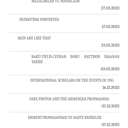
MEZALİMLER VE VANDALİZM
27.03.2023
PATRIOTISM PERVERTED
17.03.2023
MEN ARE LIKE THAT
23.02.2023
BAKÜ-TİFLİS-CEYHAN BORU HATTININ YAŞANAN
TARİHİ
03.02.2023
INTERNATIONAL SCHOLARS ON THE EVENTS OF 1915
16.12.2022
FAKE PHOTOS AND THE ARMENIAN PROPAGANDA
07.12.2022
ERMENİ PROPAGANDASI VE SAHTE RESİMLER
07.12.2022