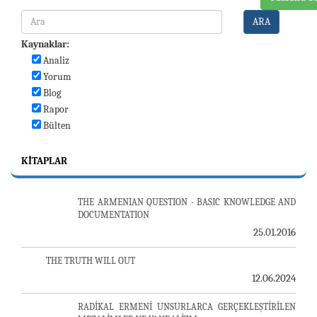
ARA
Kaynaklar:
Analiz
Yorum
Blog
Rapor
Bülten
KITAPLAR
THE ARMENIAN QUESTION - BASIC KNOWLEDGE AND
DOCUMENTATION
25.01.2016
THE TRUTH WILL OUT
12.06.2024
RADİKAL ERMENİ UNSURLARCA GERÇEKLEŞTİRİLEN