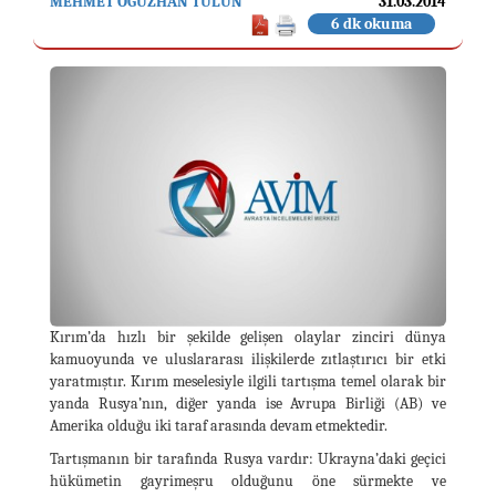
MEHMET OĞUZHAN TULUN
31.03.2014
6 dk okuma
Kırım’da hızlı bir şekilde gelişen olaylar zinciri dünya
kamuoyunda ve uluslararası ilişkilerde zıtlaştırıcı bir etki
yaratmıştır. Kırım meselesiyle ilgili tartışma temel olarak bir
yanda Rusya’nın, diğer yanda ise Avrupa Birliği (AB) ve
Amerika olduğu iki taraf arasında devam etmektedir.
Tartışmanın bir tarafında Rusya vardır: Ukrayna’daki geçici
hükümetin gayrimeşru olduğunu öne sürmekte ve