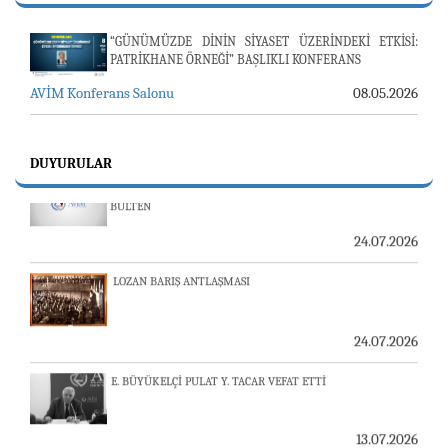
“GÜNÜMÜZDE DİNİN SİYASET ÜZERİNDEKİ ETKİSİ:
PATRİKHANE ÖRNEĞİ” BAŞLIKLI KONFERANS
AVİM Konferans Salonu
08.05.2026
23-24 TEMMUZ SUNUCU SORUNU VE AVİM GÜNLÜK
DUYURULAR
BÜLTEN
24.07.2026
LOZAN BARIŞ ANTLAŞMASI
24.07.2026
E. BÜYÜKELÇİ PULAT Y. TACAR VEFAT ETTİ
13.07.2026