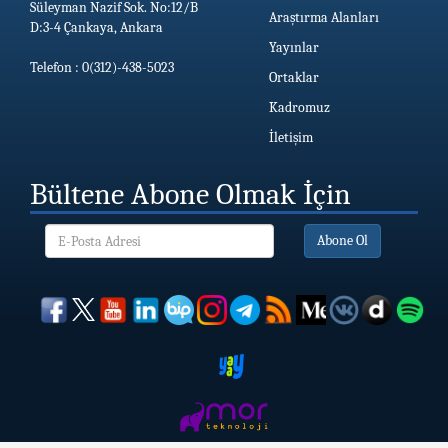
Süleyman Nazif Sok. No:12/B
Araştırma Alanları
D:3-4 Çankaya, Ankara
Yayınlar
Telefon : 0(312)-438-5023
Ortaklar
Kadromuz
İletişim
Bültene Abone Olmak İçin
Abone Ol