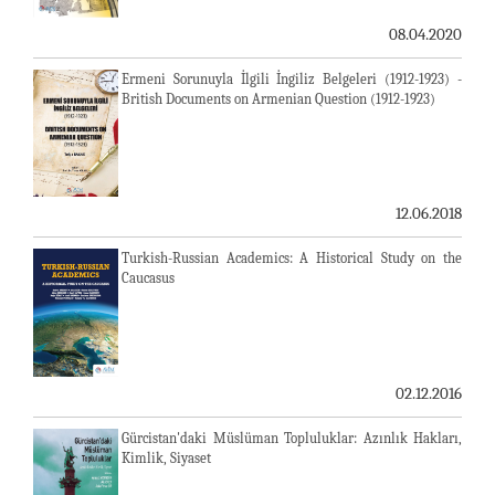
08.04.2020
Ermeni Sorunuyla İlgili İngiliz Belgeleri (1912-1923) -
British Documents on Armenian Question (1912-1923)
12.06.2018
Turkish-Russian Academics: A Historical Study on the
Caucasus
02.12.2016
Gürcistan'daki Müslüman Topluluklar: Azınlık Hakları,
Kimlik, Siyaset