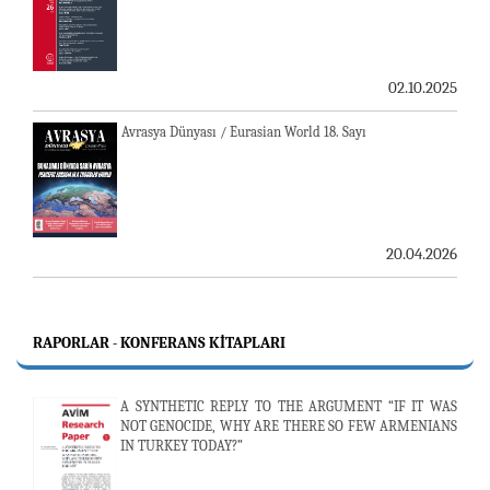
02.10.2025
Avrasya Dünyası / Eurasian World 18. Sayı
20.04.2026
RAPORLAR - KONFERANS KITAPLARI
A SYNTHETIC REPLY TO THE ARGUMENT “IF IT WAS
NOT GENOCIDE, WHY ARE THERE SO FEW ARMENIANS
IN TURKEY TODAY?”