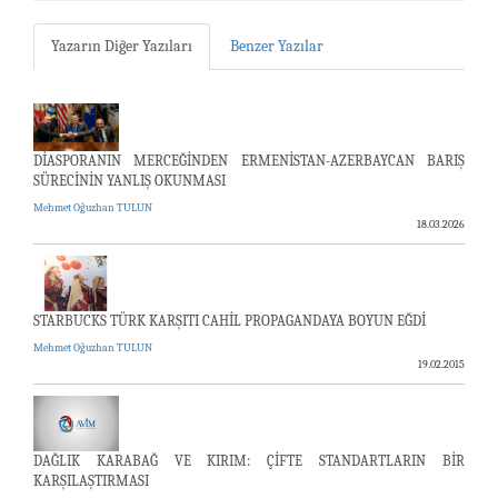
Yazarın Diğer Yazıları
Benzer Yazılar
DİASPORANIN MERCEĞİNDEN ERMENİSTAN-AZERBAYCAN BARIŞ
SÜRECİNİN YANLIŞ OKUNMASI
Mehmet Oğuzhan TULUN
18.03.2026
STARBUCKS TÜRK KARŞITI CAHİL PROPAGANDAYA BOYUN EĞDİ
Mehmet Oğuzhan TULUN
19.02.2015
DAĞLIK KARABAĞ VE KIRIM: ÇİFTE STANDARTLARIN BİR
KARŞILAŞTIRMASI