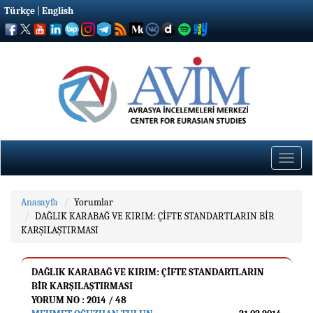
Türkçe
|
English
Toggle
naviga
Anasayfa
Yorumlar
DAĞLIK KARABAĞ VE KIRIM: ÇİFTE STANDARTLARIN BİR
KARŞILAŞTIRMASI
DAĞLIK KARABAĞ VE KIRIM: ÇİFTE STANDARTLARIN
BİR KARŞILAŞTIRMASI
YORUM NO : 2014 / 48