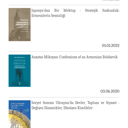
Japonya'dan Bir Mektup - Stratejik Suskunluk:
Ermenilerin Sessizliği
01.01.2022
Anastas Mikoyan: Confessions of an Armenian Bolshevik
03.06.2020
Sovyet Sonrası Ukrayna’da Devlet, Toplum ve Siyaset -
Değişen Dinamikler, Dönüşen Kimlikler