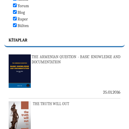
Yorum
Blog
Rapor
Bülten
KITAPLAR
THE ARMENIAN QUESTION - BASIC KNOWLEDGE AND
DOCUMENTATION
25.01.2016
THE TRUTH WILL OUT