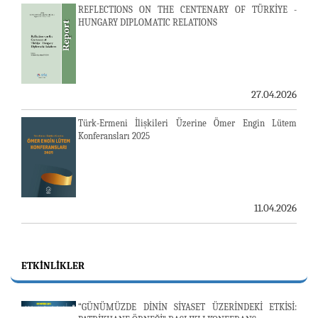
REFLECTIONS ON THE CENTENARY OF TÜRKİYE -
HUNGARY DIPLOMATIC RELATIONS
27.04.2026
Türk-Ermeni İlişkileri Üzerine Ömer Engin Lütem
Konferansları 2025
11.04.2026
ETKINLIKLER
“GÜNÜMÜZDE DİNİN SİYASET ÜZERİNDEKİ ETKİSİ: