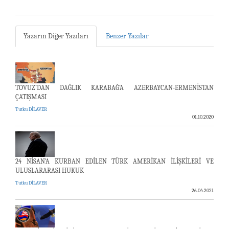
Yazarın Diğer Yazıları
Benzer Yazılar
TOVUZ’DAN DAĞLIK KARABAĞ’A AZERBAYCAN-ERMENİSTAN
ÇATIŞMASI
Tutku DİLAVER
01.10.2020
24 NİSAN’A KURBAN EDİLEN TÜRK AMERİKAN İLİŞKİLERİ VE
ULUSLARARASI HUKUK
Tutku DİLAVER
26.04.2021