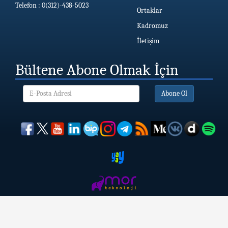
Telefon : 0(312)-438-5023
Ortaklar
Kadromuz
İletişim
Bültene Abone Olmak İçin
Abone Ol