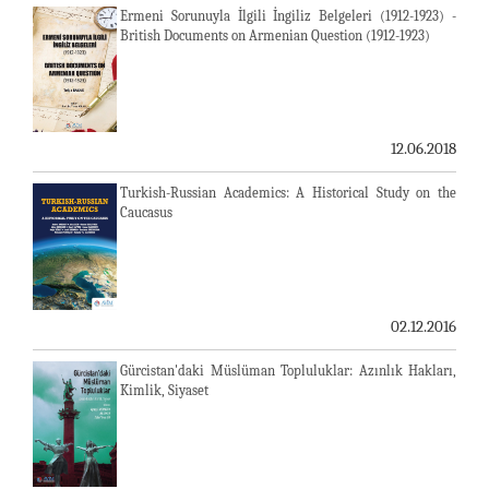
Ermeni Sorunuyla İlgili İngiliz Belgeleri (1912-1923) -
British Documents on Armenian Question (1912-1923)
12.06.2018
Turkish-Russian Academics: A Historical Study on the
Caucasus
02.12.2016
Gürcistan'daki Müslüman Topluluklar: Azınlık Hakları,
Kimlik, Siyaset