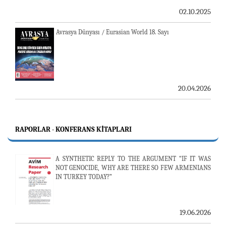
02.10.2025
Avrasya Dünyası / Eurasian World 18. Sayı
20.04.2026
RAPORLAR - KONFERANS KITAPLARI
A SYNTHETIC REPLY TO THE ARGUMENT “IF IT WAS
NOT GENOCIDE, WHY ARE THERE SO FEW ARMENIANS
IN TURKEY TODAY?”
19.06.2026