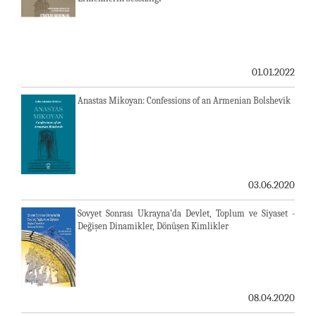
01.01.2022
Anastas Mikoyan: Confessions of an Armenian Bolshevik
03.06.2020
Sovyet Sonrası Ukrayna’da Devlet, Toplum ve Siyaset -
Değişen Dinamikler, Dönüşen Kimlikler
08.04.2020