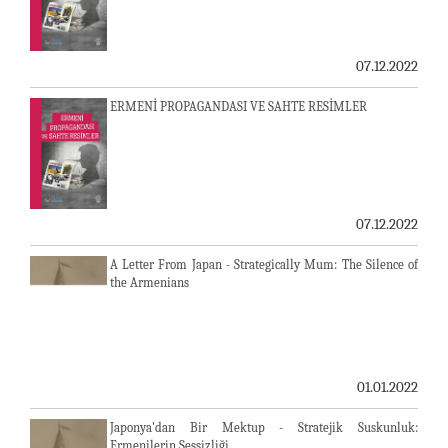
07.12.2022
ERMENİ PROPAGANDASI VE SAHTE RESİMLER
07.12.2022
A Letter From Japan - Strategically Mum: The Silence of
the Armenians
01.01.2022
Japonya'dan Bir Mektup - Stratejik Suskunluk:
Ermenilerin Sessizliği