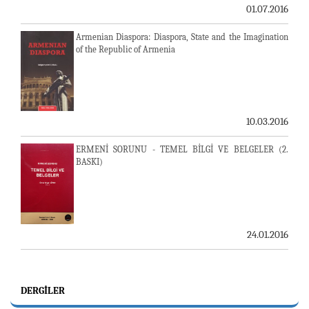
01.07.2016
Armenian Diaspora: Diaspora, State and the Imagination
of the Republic of Armenia
10.03.2016
ERMENİ SORUNU - TEMEL BİLGİ VE BELGELER (2.
BASKI)
24.01.2016
DERGILER