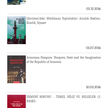
02.12.2016
Gürcistan'daki Müslüman Topluluklar: Azınlık Hakları,
Kimlik, Siyaset
01.07.2016
Armenian Diaspora: Diaspora, State and the Imagination
of the Republic of Armenia
10.03.2016
ERMENİ SORUNU - TEMEL BİLGİ VE BELGELER (2.
BASKI)