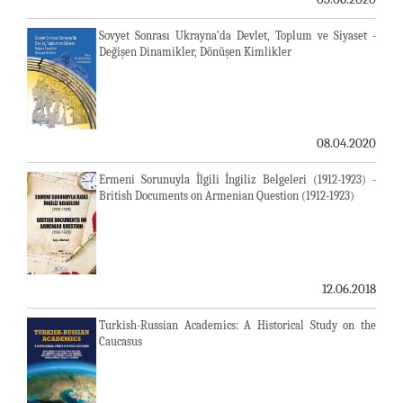
Sovyet Sonrası Ukrayna’da Devlet, Toplum ve Siyaset -
Değişen Dinamikler, Dönüşen Kimlikler
08.04.2020
Ermeni Sorunuyla İlgili İngiliz Belgeleri (1912-1923) -
British Documents on Armenian Question (1912-1923)
12.06.2018
Turkish-Russian Academics: A Historical Study on the
Caucasus