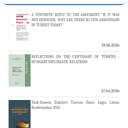
A SYNTHETIC REPLY TO THE ARGUMENT “IF IT WAS
NOT GENOCIDE, WHY ARE THERE SO FEW ARMENIANS
IN TURKEY TODAY?”
19.06.2026
REFLECTIONS ON THE CENTENARY OF TÜRKİYE -
HUNGARY DIPLOMATIC RELATIONS
27.04.2026
Türk-Ermeni İlişkileri Üzerine Ömer Engin Lütem
Konferansları 2025