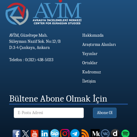
AVİM, Güzeltepe Mah.
Hakkımızda
Süleyman Nazif Sok. No:12/B
Araştırma Alanları
D:3-4 Çankaya, Ankara
Yayınlar
Telefon : 0(312)-438-5023
Ortaklar
Kadromuz
İletişim
Bültene Abone Olmak İçin
Abone Ol