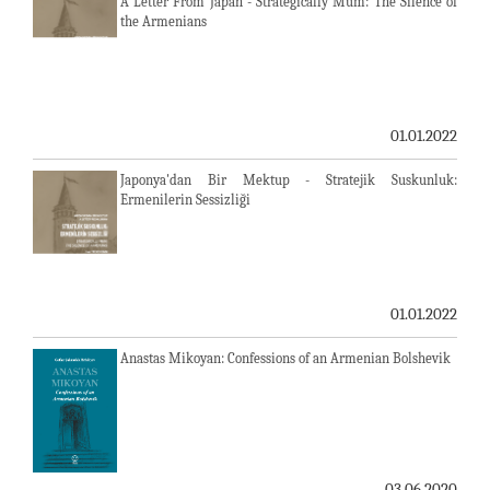
A Letter From Japan - Strategically Mum: The Silence of
the Armenians
01.01.2022
Japonya'dan Bir Mektup - Stratejik Suskunluk:
Ermenilerin Sessizliği
01.01.2022
Anastas Mikoyan: Confessions of an Armenian Bolshevik
03.06.2020