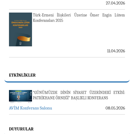
27.04.2026
Türk-Ermeni İlişkileri Üzerine Ömer Engin Lütem
Konferansları 2025
11.04.2026
ETKINLIKLER
“GÜNÜMÜZDE DİNİN SİYASET ÜZERİNDEKİ ETKİSİ:
PATRİKHANE ÖRNEĞİ” BAŞLIKLI KONFERANS
AVİM Konferans Salonu
08.05.2026
DUYURULAR