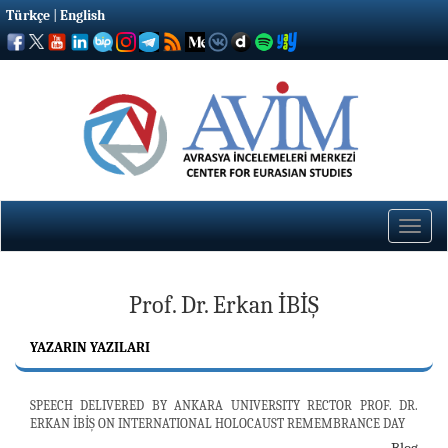
Türkçe
|
English
Toggle
naviga
Prof. Dr. Erkan İBİŞ
YAZARIN YAZILARI
SPEECH DELIVERED BY ANKARA UNIVERSITY RECTOR PROF. DR.
ERKAN İBİŞ ON INTERNATIONAL HOLOCAUST REMEMBRANCE DAY