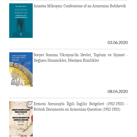
Anastas Mikoyan: Confessions of an Armenian Bolshevik
03.06.2020
Sovyet Sonrası Ukrayna’da Devlet, Toplum ve Siyaset -
Değişen Dinamikler, Dönüşen Kimlikler
08.04.2020
Ermeni Sorunuyla İlgili İngiliz Belgeleri (1912-1923) -
British Documents on Armenian Question (1912-1923)