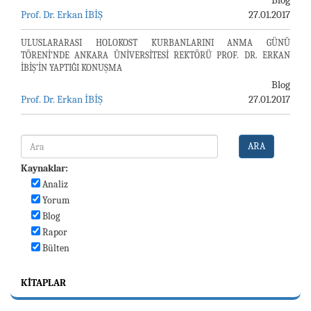
Blog
Prof. Dr. Erkan İBİŞ
27.01.2017
ULUSLARARASI HOLOKOST KURBANLARINI ANMA GÜNÜ
TÖRENİ’NDE ANKARA ÜNİVERSİTESİ REKTÖRÜ PROF. DR. ERKAN
İBİŞ’İN YAPTIĞI KONUŞMA
Blog
Prof. Dr. Erkan İBİŞ
27.01.2017
ARA
Kaynaklar:
Analiz
Yorum
Blog
Rapor
Bülten
KITAPLAR