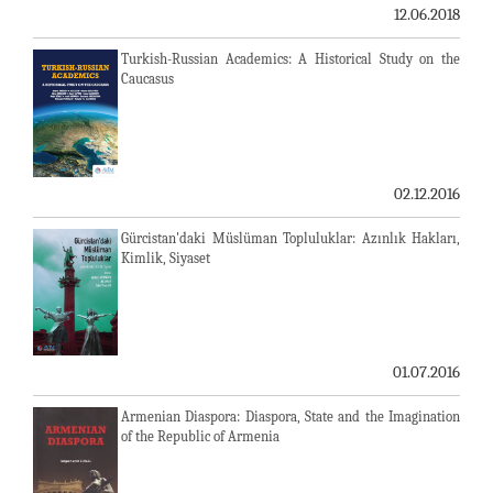
12.06.2018
Turkish-Russian Academics: A Historical Study on the
Caucasus
02.12.2016
Gürcistan'daki Müslüman Topluluklar: Azınlık Hakları,
Kimlik, Siyaset
01.07.2016
Armenian Diaspora: Diaspora, State and the Imagination
of the Republic of Armenia