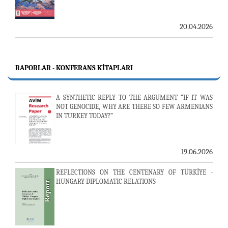
20.04.2026
RAPORLAR - KONFERANS KITAPLARI
A SYNTHETIC REPLY TO THE ARGUMENT “IF IT WAS
NOT GENOCIDE, WHY ARE THERE SO FEW ARMENIANS
IN TURKEY TODAY?”
19.06.2026
REFLECTIONS ON THE CENTENARY OF TÜRKİYE -
HUNGARY DIPLOMATIC RELATIONS