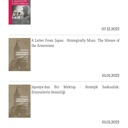
07.12.2022
A Letter From Japan - Strategically Mum: The Silence of
the Armenians
01.01.2022
Japonya'dan Bir Mektup - Stratejik Suskunluk:
Ermenilerin Sessizliği
01.01.2022