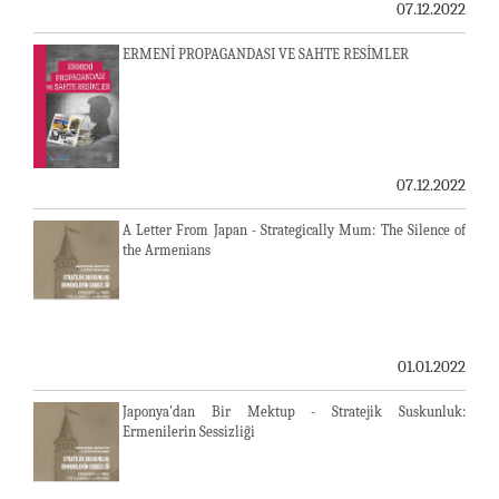
07.12.2022
ERMENİ PROPAGANDASI VE SAHTE RESİMLER
07.12.2022
A Letter From Japan - Strategically Mum: The Silence of
the Armenians
01.01.2022
Japonya'dan Bir Mektup - Stratejik Suskunluk:
Ermenilerin Sessizliği