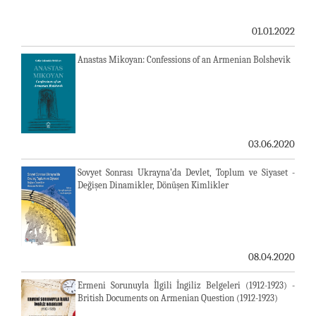
01.01.2022
Anastas Mikoyan: Confessions of an Armenian Bolshevik
03.06.2020
Sovyet Sonrası Ukrayna’da Devlet, Toplum ve Siyaset -
Değişen Dinamikler, Dönüşen Kimlikler
08.04.2020
Ermeni Sorunuyla İlgili İngiliz Belgeleri (1912-1923) -
British Documents on Armenian Question (1912-1923)