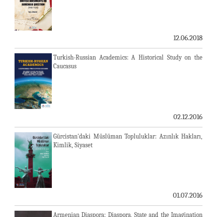
12.06.2018
Turkish-Russian Academics: A Historical Study on the
Caucasus
02.12.2016
Gürcistan'daki Müslüman Topluluklar: Azınlık Hakları,
Kimlik, Siyaset
01.07.2016
Armenian Diaspora: Diaspora, State and the Imagination