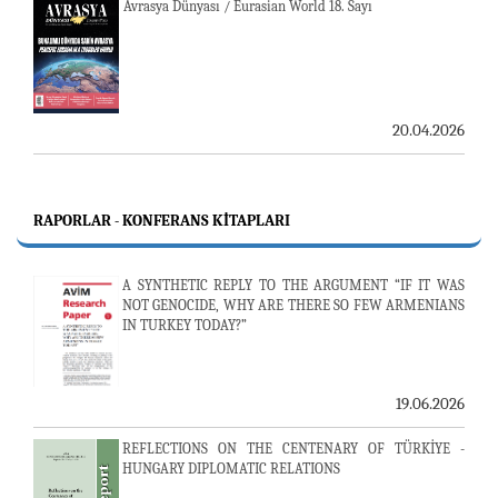
Avrasya Dünyası / Eurasian World 18. Sayı
20.04.2026
RAPORLAR - KONFERANS KITAPLARI
A SYNTHETIC REPLY TO THE ARGUMENT “IF IT WAS
NOT GENOCIDE, WHY ARE THERE SO FEW ARMENIANS
IN TURKEY TODAY?”
19.06.2026
REFLECTIONS ON THE CENTENARY OF TÜRKİYE -
HUNGARY DIPLOMATIC RELATIONS