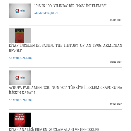
1915’İN 100. YILINDA’ BİR “1965” İNCELEMESİ
Ali Murat TAŞKENT
15.02.2015
KİTAP İNCELEMESİ-SASUN: THE HISTORY OF AN 1890s ARMENIAN
REVOLT
Ali Murat TAŞKENT
20.04.2015
AVRUPA PARLAMENTOSU’NUN 2014 TÜRKİYE İLERLEME RAPORU’NA
İLİŞKİN KARARI
Ali Murat TAŞKENT
17.06.2015
KİTAP ANALİZİ: ERMENİ SUÇLAMALARI VE GERÇEKLER