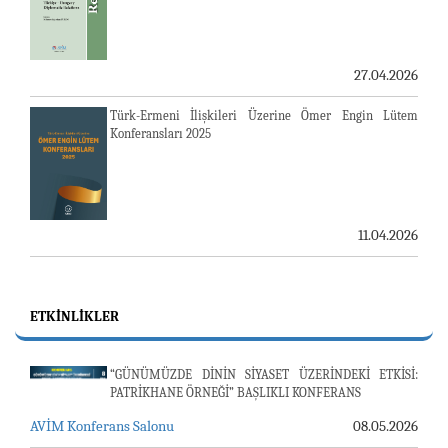
27.04.2026
Türk-Ermeni İlişkileri Üzerine Ömer Engin Lütem
Konferansları 2025
11.04.2026
ETKINLIKLER
“GÜNÜMÜZDE DİNİN SİYASET ÜZERİNDEKİ ETKİSİ:
PATRİKHANE ÖRNEĞİ” BAŞLIKLI KONFERANS
AVİM Konferans Salonu
08.05.2026
23-24 TEMMUZ SUNUCU SORUNU VE AVİM GÜNLÜK
BÜLTEN