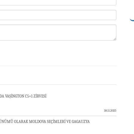
DA VAŞİNGTON C5+1 ZİRVESİ
18.11.2025
ÖRÜNÜMÜ OLARAK MOLDOVA SEÇİMLERİ VE GAGAUZYA