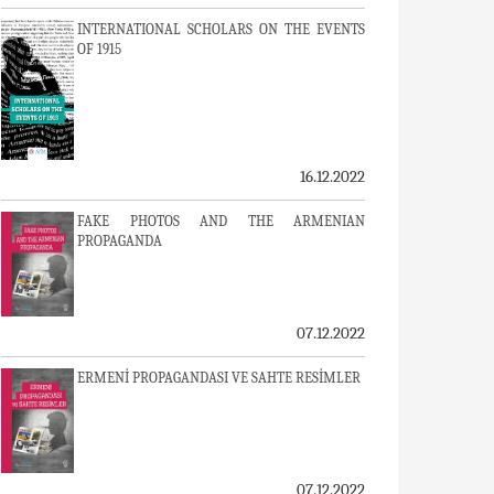
INTERNATIONAL SCHOLARS ON THE EVENTS
OF 1915
16.12.2022
FAKE PHOTOS AND THE ARMENIAN
PROPAGANDA
07.12.2022
ERMENİ PROPAGANDASI VE SAHTE RESİMLER
07.12.2022