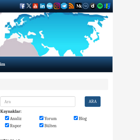
şim
ARA
Kaynaklar:
Analiz
Yorum
Blog
Rapor
Bülten