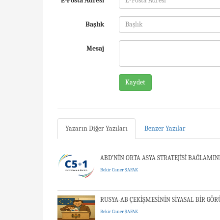
E-Posta Adresi
Başlık
Mesaj
Kaydet
Yazarın Diğer Yazıları
Benzer Yazılar
ABD’NİN ORTA ASYA STRATEJİSİ BAĞLAMIN
Bekir Caner ŞAFAK
RUSYA-AB ÇEKİŞMESİNİN SİYASAL BİR G
Bekir Caner ŞAFAK