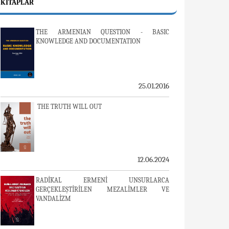
KITAPLAR
THE ARMENIAN QUESTION - BASIC
KNOWLEDGE AND DOCUMENTATION
25.01.2016
THE TRUTH WILL OUT
12.06.2024
RADİKAL ERMENİ UNSURLARCA
GERÇEKLEŞTİRİLEN MEZALİMLER VE
VANDALİZM