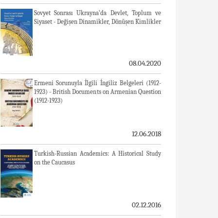
Sovyet Sonrası Ukrayna’da Devlet, Toplum ve
Siyaset - Değişen Dinamikler, Dönüşen Kimlikler
08.04.2020
Ermeni Sorunuyla İlgili İngiliz Belgeleri (1912-
1923) - British Documents on Armenian Question
(1912-1923)
12.06.2018
Turkish-Russian Academics: A Historical Study
on the Caucasus
02.12.2016