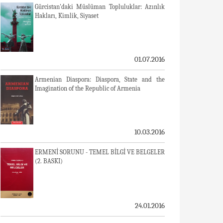
Gürcistan'daki Müslüman Topluluklar: Azınlık
Hakları, Kimlik, Siyaset
01.07.2016
Armenian Diaspora: Diaspora, State and the
Imagination of the Republic of Armenia
10.03.2016
ERMENİ SORUNU - TEMEL BİLGİ VE BELGELER
(2. BASKI)
24.01.2016