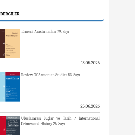
DERGILER
Ermeni Araştırmaları 79. Sayı
13.05.2026
Review Of Armenian Studies 53. Sayı
25.06.2026
Uluslararası Suçlar ve Tarih / International
Crimes and History 26. Sayı