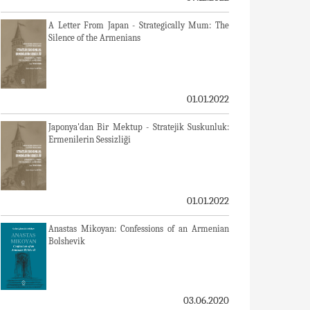
A Letter From Japan - Strategically Mum: The
Silence of the Armenians
01.01.2022
Japonya'dan Bir Mektup - Stratejik Suskunluk:
Ermenilerin Sessizliği
01.01.2022
Anastas Mikoyan: Confessions of an Armenian
Bolshevik
03.06.2020