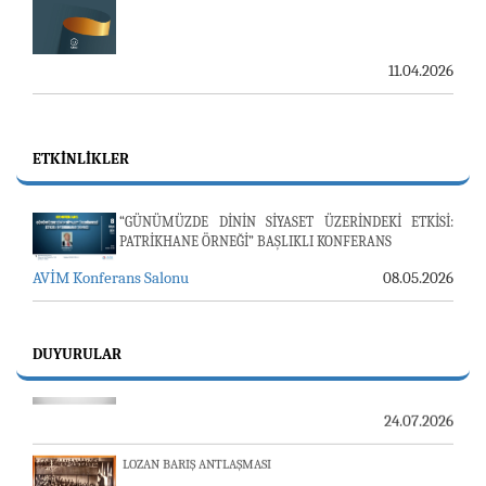
11.04.2026
ETKINLIKLER
“GÜNÜMÜZDE DİNİN SİYASET ÜZERİNDEKİ ETKİSİ:
PATRİKHANE ÖRNEĞİ” BAŞLIKLI KONFERANS
AVİM Konferans Salonu
08.05.2026
23-24 TEMMUZ SUNUCU SORUNU VE AVİM GÜNLÜK
BÜLTEN
DUYURULAR
24.07.2026
LOZAN BARIŞ ANTLAŞMASI