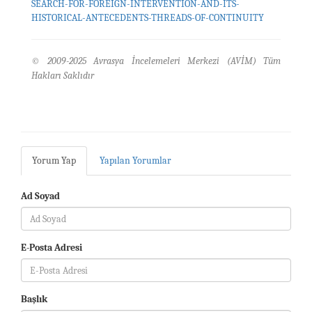
SEARCH-FOR-FOREIGN-INTERVENTION-AND-ITS-
HISTORICAL-ANTECEDENTS-THREADS-OF-CONTINUITY
© 2009-2025 Avrasya İncelemeleri Merkezi (AVİM) Tüm
Hakları Saklıdır
Yorum Yap
Yapılan Yorumlar
Ad Soyad
E-Posta Adresi
Başlık