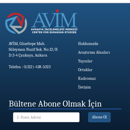
AVİM, Güzeltepe Mah.
Hakkımızda
Süleyman Nazif Sok. No:12/B
Araştırma Alanları
D:3-4 Çankaya, Ankara
Yayınlar
Telefon : 0(312)-438-5023
Ortaklar
Kadromuz
İletişim
Bültene Abone Olmak İçin
Abone Ol