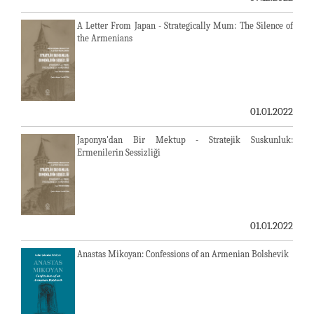
A Letter From Japan - Strategically Mum: The Silence of
the Armenians
01.01.2022
Japonya'dan Bir Mektup - Stratejik Suskunluk:
Ermenilerin Sessizliği
01.01.2022
Anastas Mikoyan: Confessions of an Armenian Bolshevik