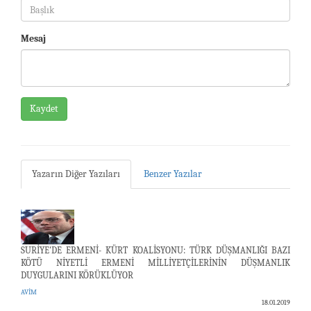
Mesaj
Kaydet
Yazarın Diğer Yazıları
Benzer Yazılar
SURİYE'DE ERMENİ- KÜRT KOALİSYONU: TÜRK DÜŞMANLIĞI BAZI
KÖTÜ NİYETLİ ERMENİ MİLLİYETÇİLERİNİN DÜŞMANLIK
DUYGULARINI KÖRÜKLÜYOR
AVİM
18.01.2019