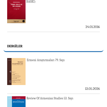
BASKI)
24.01.2016
DERGILER
Ermeni Araştırmaları 79. Sayı
13.05.2026
Review Of Armenian Studies 53. Sayı