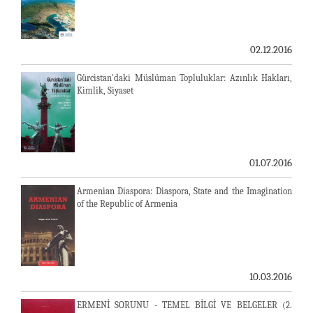
02.12.2016
Gürcistan'daki Müslüman Topluluklar: Azınlık Hakları,
Kimlik, Siyaset
01.07.2016
Armenian Diaspora: Diaspora, State and the Imagination
of the Republic of Armenia
10.03.2016
ERMENİ SORUNU - TEMEL BİLGİ VE BELGELER (2.