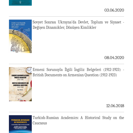
03.06.2020
Sovyet Sonrası Ukrayna’da Devlet, Toplum ve Siyaset -
Değişen Dinamikler, Dönüşen Kimlikler
08.04.2020
Ermeni Sorunuyla İlgili İngiliz Belgeleri (1912-1923) -
British Documents on Armenian Question (1912-1923)
12.06.2018
Turkish-Russian Academics: A Historical Study on the
Caucasus