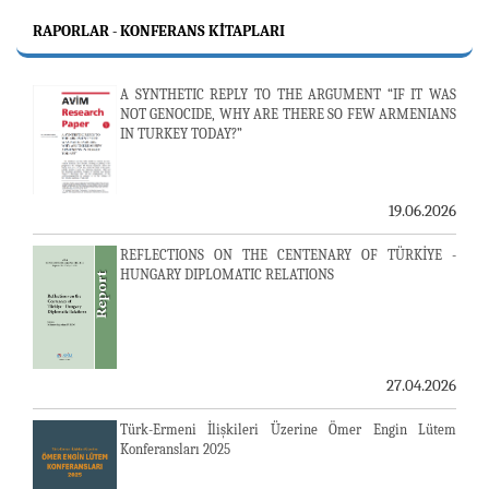
RAPORLAR - KONFERANS KITAPLARI
A SYNTHETIC REPLY TO THE ARGUMENT “IF IT WAS
NOT GENOCIDE, WHY ARE THERE SO FEW ARMENIANS
IN TURKEY TODAY?”
19.06.2026
REFLECTIONS ON THE CENTENARY OF TÜRKİYE -
HUNGARY DIPLOMATIC RELATIONS
27.04.2026
Türk-Ermeni İlişkileri Üzerine Ömer Engin Lütem
Konferansları 2025