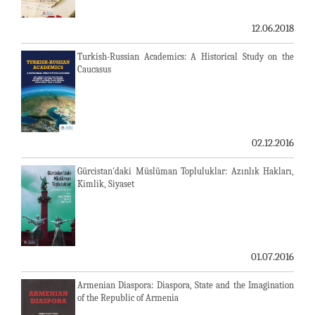
12.06.2018
Turkish-Russian Academics: A Historical Study on the
Caucasus
02.12.2016
Gürcistan'daki Müslüman Topluluklar: Azınlık Hakları,
Kimlik, Siyaset
01.07.2016
Armenian Diaspora: Diaspora, State and the Imagination
of the Republic of Armenia