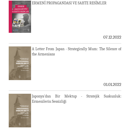
ERMENİ PROPAGANDASI VE SAHTE RESİMLER
07.12.2022
A Letter From Japan - Strategically Mum: The Silence of
the Armenians
01.01.2022
Japonya'dan Bir Mektup - Stratejik Suskunluk:
Ermenilerin Sessizliği