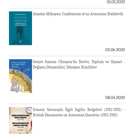
01.01.2022
Anastas Mikoyan: Confessions of an Armenian Bolshevik
03.06.2020
Sovyet Sonrası Ukrayna’da Devlet, Toplum ve Siyaset -
Değişen Dinamikler, Dönüşen Kimlikler
08.04.2020
Ermeni Sorunuyla İlgili İngiliz Belgeleri (1912-1923) -
British Documents on Armenian Question (1912-1923)