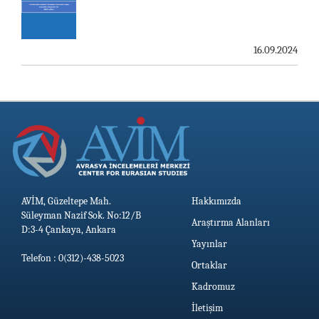
19.06.2026
16.09.2024
AVİM, Güzeltepe Mah.
Hakkımızda
Süleyman Nazif Sok. No:12/B
Araştırma Alanları
D:3-4 Çankaya, Ankara
Yayınlar
Telefon : 0(312)-438-5023
Ortaklar
Kadromuz
İletişim