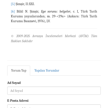
[5]
Şimşir, II:XXI.
[6]
Bilâl N. Şimşir,
Ege sorunu : belgeler
, c. I, Türk Tarih
Kurumu yayınlarından; sa. 29-<29a> (Ankara: Türk Tarih
Kurumu Basımevi, 1976), LV.
© 2009-2025 Avrasya İncelemeleri Merkezi (AVİM) Tüm
Hakları Saklıdır
Yorum Yap
Yapılan Yorumlar
Ad Soyad
E-Posta Adresi