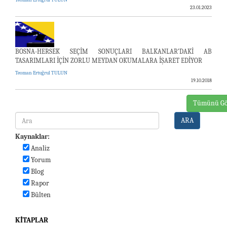
Teoman Ertuğrul TULUN
23.01.2023
BOSNA-HERSEK SEÇİM SONUÇLARI BALKANLAR’DAKİ AB
TASARIMLARI İÇİN ZORLU MEYDAN OKUMALARA İŞARET EDİYOR
Teoman Ertuğrul TULUN
19.10.2018
Tümünü Gö
ARA
Kaynaklar:
Analiz
Yorum
Blog
Rapor
Bülten
KITAPLAR