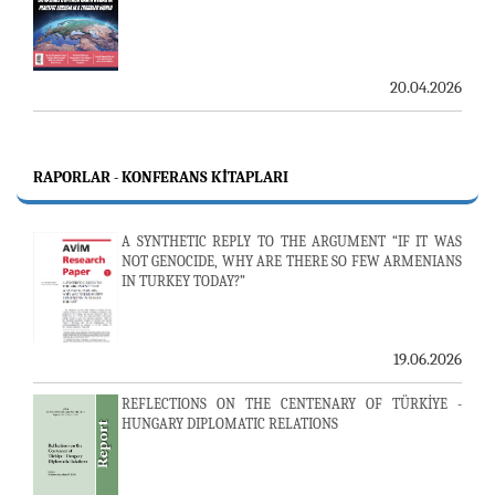
20.04.2026
RAPORLAR - KONFERANS KITAPLARI
A SYNTHETIC REPLY TO THE ARGUMENT “IF IT WAS
NOT GENOCIDE, WHY ARE THERE SO FEW ARMENIANS
IN TURKEY TODAY?”
19.06.2026
REFLECTIONS ON THE CENTENARY OF TÜRKİYE -
HUNGARY DIPLOMATIC RELATIONS