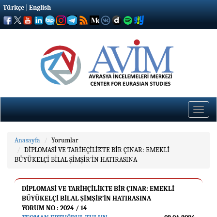
Türkçe
|
English
Toggle
naviga
Anasayfa
Yorumlar
DİPLOMASİ VE TARİHÇİLİKTE BİR ÇINAR: EMEKLİ
BÜYÜKELÇİ BİLAL ŞİMŞİR’İN HATIRASINA
DİPLOMASİ VE TARİHÇİLİKTE BİR ÇINAR: EMEKLİ
BÜYÜKELÇİ BİLAL ŞİMŞİR’İN HATIRASINA
YORUM NO : 2024 / 14