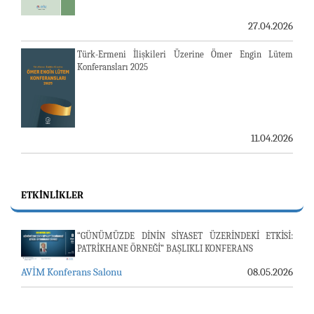
27.04.2026
Türk-Ermeni İlişkileri Üzerine Ömer Engin Lütem
Konferansları 2025
11.04.2026
ETKINLIKLER
“GÜNÜMÜZDE DİNİN SİYASET ÜZERİNDEKİ ETKİSİ:
PATRİKHANE ÖRNEĞİ” BAŞLIKLI KONFERANS
AVİM Konferans Salonu
08.05.2026
23-24 TEMMUZ SUNUCU SORUNU VE AVİM GÜNLÜK
BÜLTEN