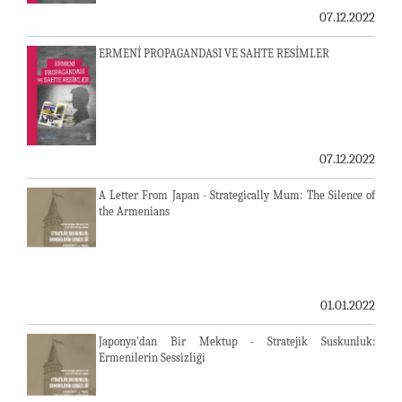
07.12.2022
ERMENİ PROPAGANDASI VE SAHTE RESİMLER
07.12.2022
A Letter From Japan - Strategically Mum: The Silence of
the Armenians
01.01.2022
Japonya'dan Bir Mektup - Stratejik Suskunluk:
Ermenilerin Sessizliği