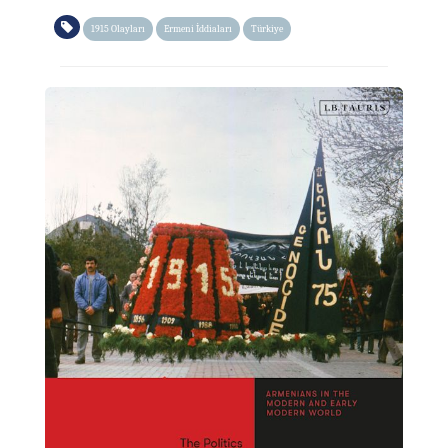
1915 Olayları
Ermeni İddiaları
Türkiye