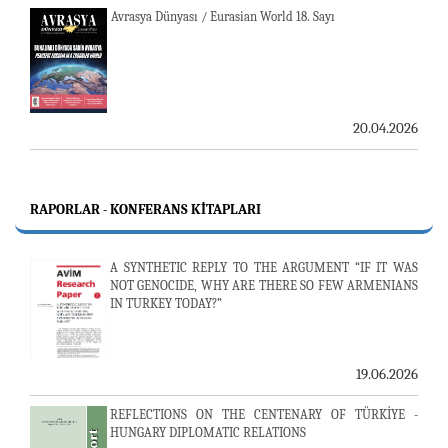
Avrasya Dünyası / Eurasian World 18. Sayı
20.04.2026
RAPORLAR - KONFERANS KITAPLARI
A SYNTHETIC REPLY TO THE ARGUMENT “IF IT WAS
NOT GENOCIDE, WHY ARE THERE SO FEW ARMENIANS
IN TURKEY TODAY?”
19.06.2026
REFLECTIONS ON THE CENTENARY OF TÜRKİYE -
HUNGARY DIPLOMATIC RELATIONS