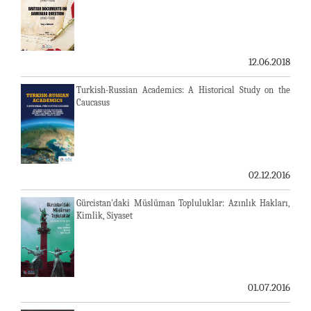
12.06.2018
Turkish-Russian Academics: A Historical Study on the
Caucasus
02.12.2016
Gürcistan'daki Müslüman Topluluklar: Azınlık Hakları,
Kimlik, Siyaset
01.07.2016