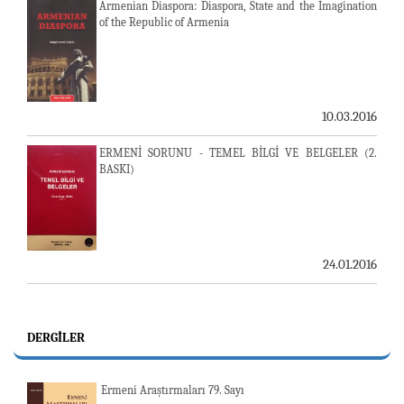
Armenian Diaspora: Diaspora, State and the Imagination
of the Republic of Armenia
10.03.2016
ERMENİ SORUNU - TEMEL BİLGİ VE BELGELER (2.
BASKI)
24.01.2016
DERGILER
Ermeni Araştırmaları 79. Sayı