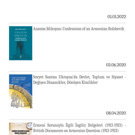
01.01.2022
Anastas Mikoyan: Confessions of an Armenian Bolshevik
03.06.2020
Sovyet Sonrası Ukrayna’da Devlet, Toplum ve Siyaset -
Değişen Dinamikler, Dönüşen Kimlikler
08.04.2020
Ermeni Sorunuyla İlgili İngiliz Belgeleri (1912-1923) -
British Documents on Armenian Question (1912-1923)