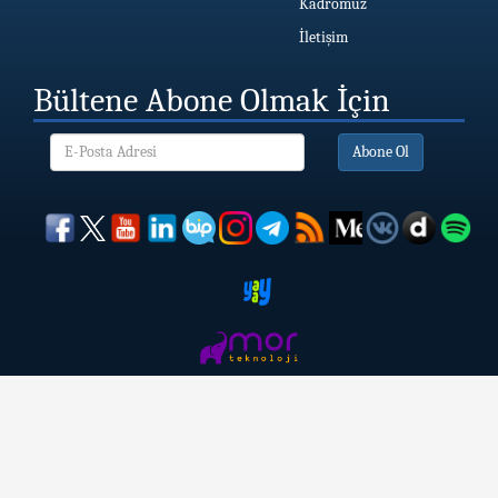
Kadromuz
İletişim
Bültene Abone Olmak İçin
Abone Ol