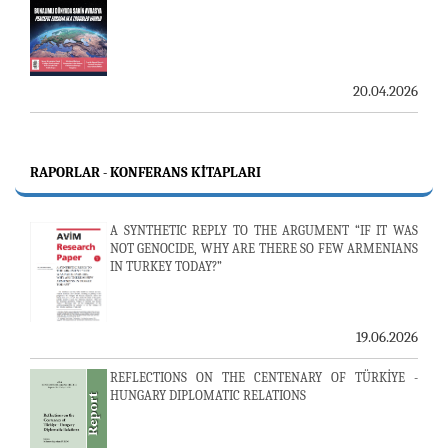
20.04.2026
RAPORLAR - KONFERANS KITAPLARI
A SYNTHETIC REPLY TO THE ARGUMENT “IF IT WAS
NOT GENOCIDE, WHY ARE THERE SO FEW ARMENIANS
IN TURKEY TODAY?”
19.06.2026
REFLECTIONS ON THE CENTENARY OF TÜRKİYE -
HUNGARY DIPLOMATIC RELATIONS