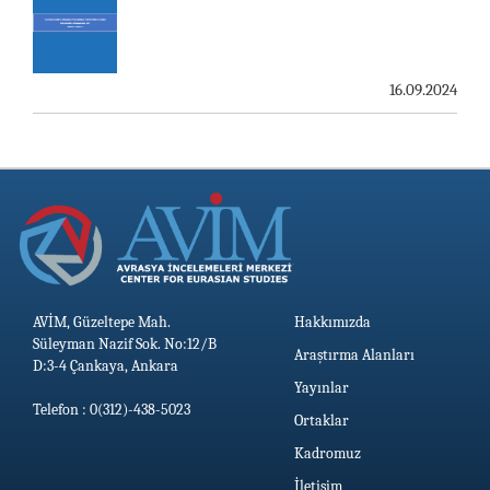
16.09.2024
AVİM, Güzeltepe Mah.
Hakkımızda
Süleyman Nazif Sok. No:12/B
Araştırma Alanları
D:3-4 Çankaya, Ankara
Yayınlar
Telefon : 0(312)-438-5023
Ortaklar
Kadromuz
İletişim