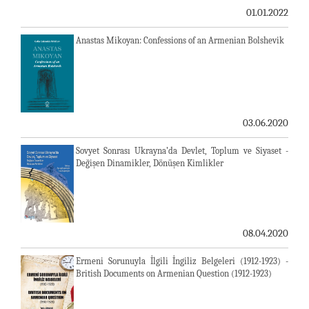
01.01.2022
Anastas Mikoyan: Confessions of an Armenian Bolshevik
03.06.2020
Sovyet Sonrası Ukrayna’da Devlet, Toplum ve Siyaset -
Değişen Dinamikler, Dönüşen Kimlikler
08.04.2020
Ermeni Sorunuyla İlgili İngiliz Belgeleri (1912-1923) -
British Documents on Armenian Question (1912-1923)