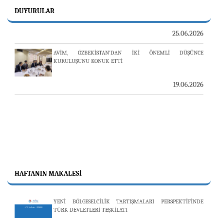
DUYURULAR
25.06.2026
AVİM, ÖZBEKİSTAN’DAN İKİ ÖNEMLİ DÜŞÜNCE
KURULUŞUNU KONUK ETTİ
19.06.2026
HAFTANIN MAKALESI
YENİ BÖLGESELCİLİK TARTIŞMALARI PERSPEKTİFİNDE
TÜRK DEVLETLERİ TEŞKİLATI