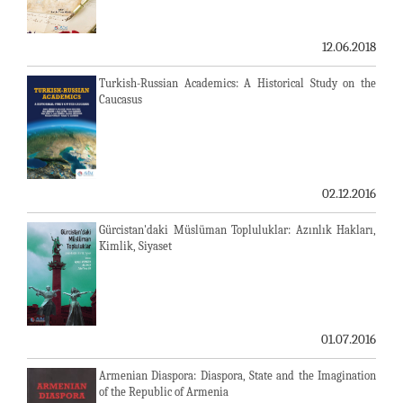
12.06.2018
Turkish-Russian Academics: A Historical Study on the
Caucasus
02.12.2016
Gürcistan'daki Müslüman Topluluklar: Azınlık Hakları,
Kimlik, Siyaset
01.07.2016
Armenian Diaspora: Diaspora, State and the Imagination
of the Republic of Armenia