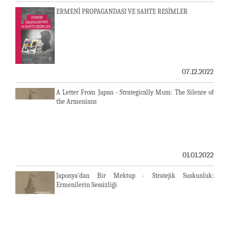
ERMENİ PROPAGANDASI VE SAHTE RESİMLER
07.12.2022
A Letter From Japan - Strategically Mum: The Silence of
the Armenians
01.01.2022
Japonya'dan Bir Mektup - Stratejik Suskunluk:
Ermenilerin Sessizliği