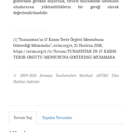
göstermesi gereken duyarlılık, terörle mücadelede üstlenilen
uluslararası yükümlülüklerin bir gereği olarak
değerlendirilmelidir.
[1]
“Yunanistan’ın 17 Kasım Terör Örgütü Mensubuna
Gösterdiği Müsamaha”, avim.org.tr, 25 Haziran 2018,
https://avim.org.tr/tr/Yorum/YUNANISTAN-IN-17-KASIM-
TEROR-ORGUTU-MENSUBUNA-GOSTERDIGI-MUSAMAHA
© 2009-2025 Avrasya İncelemeleri Merkezi (AVİM) Tüm
Hakları Saklıdır
Yorum Yap
Yapılan Yorumlar