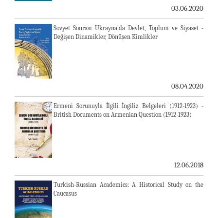
03.06.2020
Sovyet Sonrası Ukrayna’da Devlet, Toplum ve Siyaset -
Değişen Dinamikler, Dönüşen Kimlikler
08.04.2020
Ermeni Sorunuyla İlgili İngiliz Belgeleri (1912-1923) -
British Documents on Armenian Question (1912-1923)
12.06.2018
Turkish-Russian Academics: A Historical Study on the
Caucasus