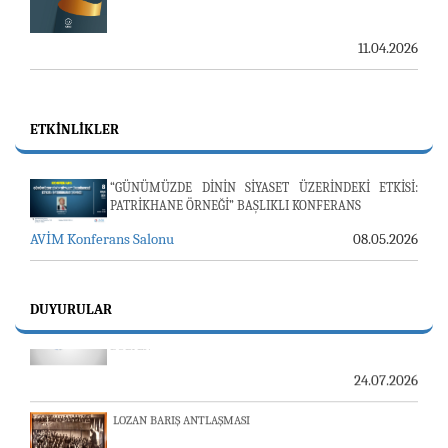
11.04.2026
ETKINLIKLER
“GÜNÜMÜZDE DİNİN SİYASET ÜZERİNDEKİ ETKİSİ:
PATRİKHANE ÖRNEĞİ” BAŞLIKLI KONFERANS
AVİM Konferans Salonu
08.05.2026
DUYURULAR
23-24 TEMMUZ SUNUCU SORUNU VE AVİM GÜNLÜK
BÜLTEN
24.07.2026
LOZAN BARIŞ ANTLAŞMASI