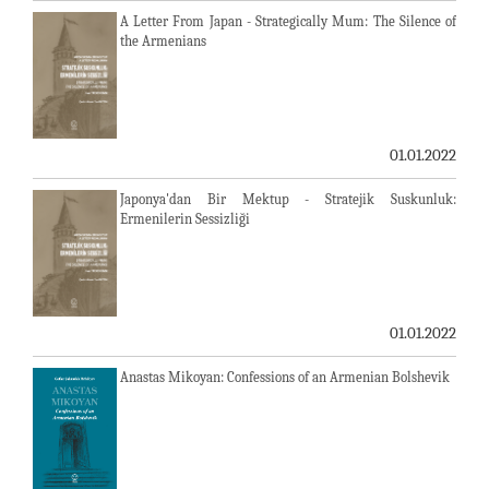
A Letter From Japan - Strategically Mum: The Silence of
the Armenians
01.01.2022
Japonya'dan Bir Mektup - Stratejik Suskunluk:
Ermenilerin Sessizliği
01.01.2022
Anastas Mikoyan: Confessions of an Armenian Bolshevik