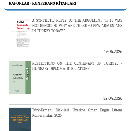
RAPORLAR - KONFERANS KITAPLARI
A SYNTHETIC REPLY TO THE ARGUMENT “IF IT WAS
NOT GENOCIDE, WHY ARE THERE SO FEW ARMENIANS
IN TURKEY TODAY?”
19.06.2026
REFLECTIONS ON THE CENTENARY OF TÜRKİYE -
HUNGARY DIPLOMATIC RELATIONS
27.04.2026
Türk-Ermeni İlişkileri Üzerine Ömer Engin Lütem
Konferansları 2025