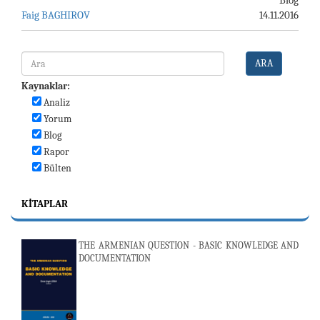
Blog
Faig BAGHIROV
14.11.2016
ARA
Kaynaklar:
Analiz
Yorum
Blog
Rapor
Bülten
KITAPLAR
THE ARMENIAN QUESTION - BASIC KNOWLEDGE AND
DOCUMENTATION