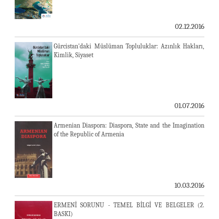
02.12.2016
Gürcistan'daki Müslüman Topluluklar: Azınlık Hakları,
Kimlik, Siyaset
01.07.2016
Armenian Diaspora: Diaspora, State and the Imagination
of the Republic of Armenia
10.03.2016
ERMENİ SORUNU - TEMEL BİLGİ VE BELGELER (2.
BASKI)