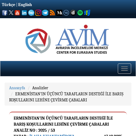
Türkçe
|
English
Toggle
naviga
Anasayfa
Analizler
ERMENİSTAN’IN ÜÇÜNCÜ TARAFLARIN DESTEĞİ İLE BARIŞ
KOŞULLARINI LEHİNE ÇEVİRME ÇABALARI
ERMENİSTAN’IN ÜÇÜNCÜ TARAFLARIN DESTEĞİ İLE
BARIŞ KOŞULLARINI LEHİNE ÇEVİRME ÇABALARI
ANALIZ NO : 2025 / 53