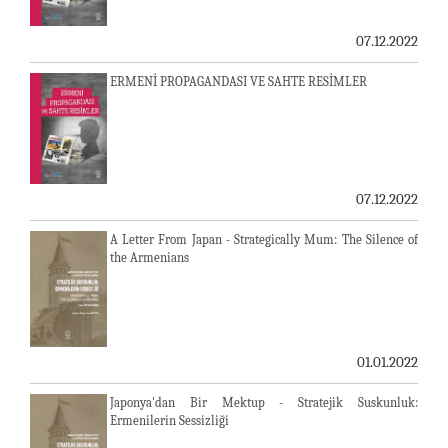
07.12.2022
ERMENİ PROPAGANDASI VE SAHTE RESİMLER
07.12.2022
A Letter From Japan - Strategically Mum: The Silence of
the Armenians
01.01.2022
Japonya'dan Bir Mektup - Stratejik Suskunluk:
Ermenilerin Sessizliği