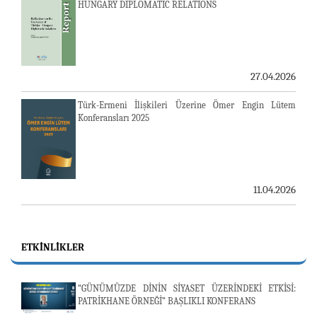
HUNGARY DIPLOMATIC RELATIONS
27.04.2026
Türk-Ermeni İlişkileri Üzerine Ömer Engin Lütem
Konferansları 2025
11.04.2026
ETKINLIKLER
“GÜNÜMÜZDE DİNİN SİYASET ÜZERİNDEKİ ETKİSİ:
PATRİKHANE ÖRNEĞİ” BAŞLIKLI KONFERANS