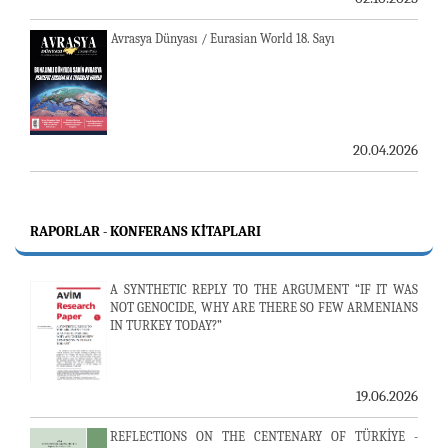
Avrasya Dünyası / Eurasian World 18. Sayı
20.04.2026
RAPORLAR - KONFERANS KITAPLARI
A SYNTHETIC REPLY TO THE ARGUMENT “IF IT WAS
NOT GENOCIDE, WHY ARE THERE SO FEW ARMENIANS
IN TURKEY TODAY?”
19.06.2026
REFLECTIONS ON THE CENTENARY OF TÜRKİYE -