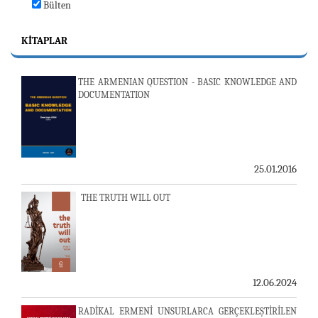
Bülten
KITAPLAR
THE ARMENIAN QUESTION - BASIC KNOWLEDGE AND
DOCUMENTATION
25.01.2016
THE TRUTH WILL OUT
12.06.2024
RADİKAL ERMENİ UNSURLARCA GERÇEKLEŞTİRİLEN