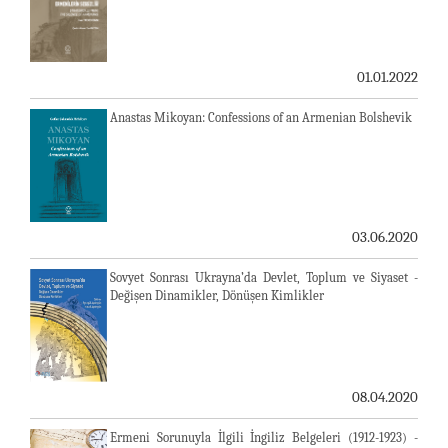
01.01.2022
Anastas Mikoyan: Confessions of an Armenian Bolshevik
03.06.2020
Sovyet Sonrası Ukrayna’da Devlet, Toplum ve Siyaset -
Değişen Dinamikler, Dönüşen Kimlikler
08.04.2020
Ermeni Sorunuyla İlgili İngiliz Belgeleri (1912-1923) -