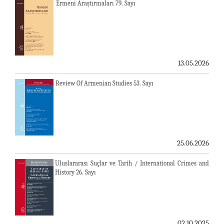
Ermeni Araştırmaları 79. Sayı
13.05.2026
Review Of Armenian Studies 53. Sayı
25.06.2026
Uluslararası Suçlar ve Tarih / International Crimes and
History 26. Sayı
02.10.2025