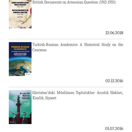
British Documents on Armenian Question (1912-1923)
12.06.2018
Turkish-Russian Academics: A Historical Study on the
Caucasus
02.12.2016
Gürcistan'daki Müslüman Topluluklar: Azınlık Hakları,
Kimlik, Siyaset
01.07.2016