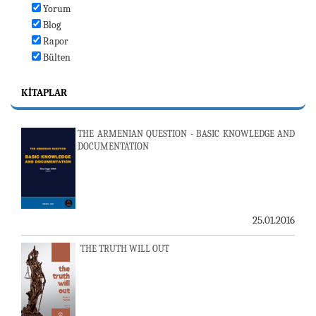
Yorum
Blog
Rapor
Bülten
KITAPLAR
THE ARMENIAN QUESTION - BASIC KNOWLEDGE AND
DOCUMENTATION
25.01.2016
THE TRUTH WILL OUT