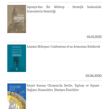
Japonya'dan Bir Mektup - Stratejik Suskunluk:
Ermenilerin Sessizliği
01.01.2022
Anastas Mikoyan: Confessions of an Armenian Bolshevik
03.06.2020
Sovyet Sonrası Ukrayna’da Devlet, Toplum ve Siyaset -
Değişen Dinamikler, Dönüşen Kimlikler