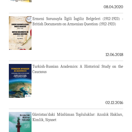
08.04.2020
Ermeni Sorunuyla İlgili İngiliz Belgeleri (1912-1923) -
British Documents on Armenian Question (1912-1923)
12.06.2018
Turkish-Russian Academics: A Historical Study on the
Caucasus
02.12.2016
Gürcistan'daki Müslüman Topluluklar: Azınlık Hakları,
Kimlik, Siyaset