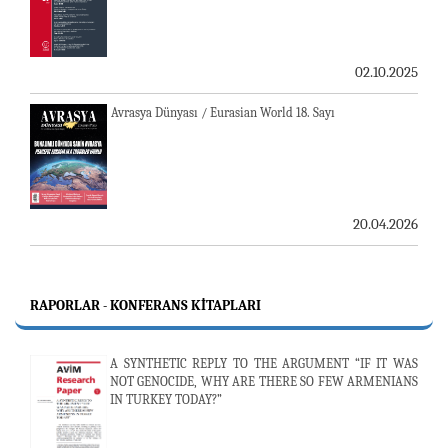
02.10.2025
Avrasya Dünyası / Eurasian World 18. Sayı
20.04.2026
RAPORLAR - KONFERANS KITAPLARI
A SYNTHETIC REPLY TO THE ARGUMENT “IF IT WAS
NOT GENOCIDE, WHY ARE THERE SO FEW ARMENIANS
IN TURKEY TODAY?”