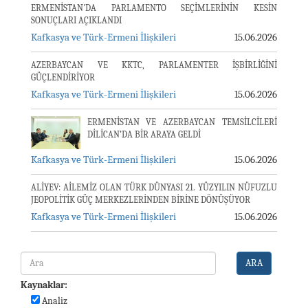
ERMENİSTAN'DA PARLAMENTO SEÇİMLERİNİN KESİN
SONUÇLARI AÇIKLANDI
Kafkasya ve Türk-Ermeni İlişkileri
15.06.2026
AZERBAYCAN VE KKTC, PARLAMENTER İŞBİRLİĞİNİ
GÜÇLENDİRİYOR
Kafkasya ve Türk-Ermeni İlişkileri
15.06.2026
ERMENİSTAN VE AZERBAYCAN TEMSİLCİLERİ
DİLİCAN’DA BİR ARAYA GELDİ
Kafkasya ve Türk-Ermeni İlişkileri
15.06.2026
ALİYEV: AİLEMİZ OLAN TÜRK DÜNYASI 21. YÜZYILIN NÜFUZLU
JEOPOLİTİK GÜÇ MERKEZLERİNDEN BİRİNE DÖNÜŞÜYOR
Kafkasya ve Türk-Ermeni İlişkileri
15.06.2026
ARA
Kaynaklar:
Analiz