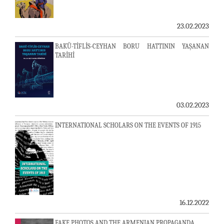
23.02.2023
BAKÜ-TİFLİS-CEYHAN BORU HATTININ YAŞANAN
TARİHİ
03.02.2023
INTERNATIONAL SCHOLARS ON THE EVENTS OF 1915
16.12.2022
FAKE PHOTOS AND THE ARMENIAN PROPAGANDA