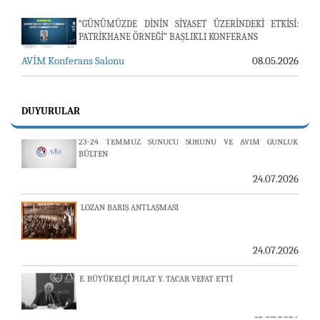
“GÜNÜMÜZDE DİNİN SİYASET ÜZERİNDEKİ ETKİSİ:
PATRİKHANE ÖRNEĞİ” BAŞLIKLI KONFERANS
AVİM Konferans Salonu
08.05.2026
DUYURULAR
23-24 TEMMUZ SUNUCU SORUNU VE AVİM GÜNLÜK
BÜLTEN
24.07.2026
LOZAN BARIŞ ANTLAŞMASI
24.07.2026
E. BÜYÜKELÇİ PULAT Y. TACAR VEFAT ETTİ
13.07.2026