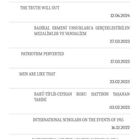
THE TRUTH WILL OUT
12.06.2024
RADİKAL ERMENİ UNSURLARCA GERÇEKLEŞTİRİLEN
MEZALİMLER VE VANDALİZM
27.03.2023
PATRIOTISM PERVERTED
17.03.2023
MEN ARE LIKE THAT
23.02.2023
BAKÜ-TİFLİS-CEYHAN BORU HATTININ YAŞANAN
TARİHİ
03.02.2023
INTERNATIONAL SCHOLARS ON THE EVENTS OF 1915
16.12.2022