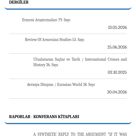
DERGILER
Ermeni Araştırmaları 79. Sayı
13.05.2026
Review Of Armenian Studies 53. Sayı
25.06.2026
Uluslararası Suçlar ve Tarih / International Crimes and
History 26. Sayı
02.10.2025
Avrasya Dünyası / Eurasian World 18. Sayı
20.04.2026
RAPORLAR - KONFERANS KITAPLARI
A SYNTHETIC REPLY TO THE ARGUMENT “IF IT WAS