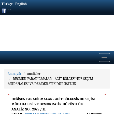
Türkçe
|
English
Toggle
naviga
Anasayfa
Analizler
DEĞİŞEN PARADİGMALAR - AGİT BÖLGESİNDE SEÇİM
MÜDAHALESİ VE DEMOKRATİK DÜRÜSTLÜK
DEĞİŞEN PARADİGMALAR - AGİT BÖLGESİNDE SEÇİM
MÜDAHALESİ VE DEMOKRATİK DÜRÜSTLÜK
ANALIZ NO : 2025 / 11