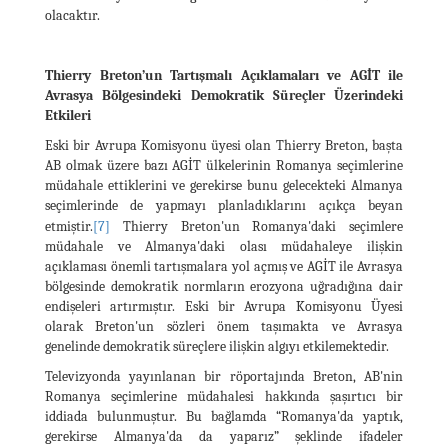
olacaktır.
Thierry Breton’un Tartışmalı Açıklamaları ve AGİT ile
Avrasya Bölgesindeki Demokratik Süreçler Üzerindeki
Etkileri
Eski bir Avrupa Komisyonu üyesi olan Thierry Breton, başta
AB olmak üzere bazı AGİT ülkelerinin Romanya seçimlerine
müdahale ettiklerini ve gerekirse bunu gelecekteki Almanya
seçimlerinde de yapmayı planladıklarını açıkça beyan
etmiştir.
[7]
Thierry Breton'un Romanya'daki seçimlere
müdahale ve Almanya'daki olası müdahaleye ilişkin
açıklaması önemli tartışmalara yol açmış ve AGİT ile Avrasya
bölgesinde demokratik normların erozyona uğradığına dair
endişeleri artırmıştır. Eski bir Avrupa Komisyonu Üyesi
olarak Breton'un sözleri önem taşımakta ve Avrasya
genelinde demokratik süreçlere ilişkin algıyı etkilemektedir.
Televizyonda yayınlanan bir röportajında Breton, AB'nin
Romanya seçimlerine müdahalesi hakkında şaşırtıcı bir
iddiada bulunmuştur. Bu bağlamda “Romanya'da yaptık,
gerekirse Almanya'da da yaparız” şeklinde ifadeler