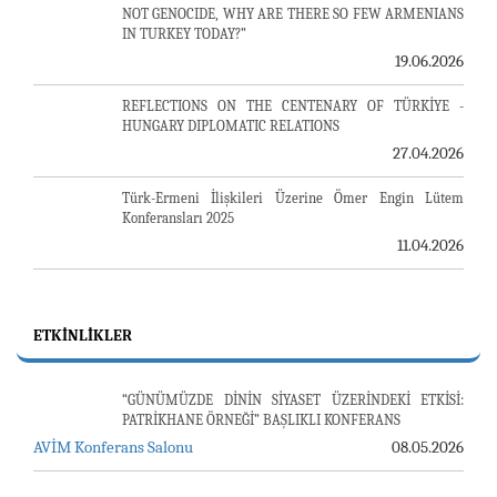
NOT GENOCIDE, WHY ARE THERE SO FEW ARMENIANS
IN TURKEY TODAY?”
19.06.2026
REFLECTIONS ON THE CENTENARY OF TÜRKİYE -
HUNGARY DIPLOMATIC RELATIONS
27.04.2026
Türk-Ermeni İlişkileri Üzerine Ömer Engin Lütem
Konferansları 2025
11.04.2026
ETKINLIKLER
“GÜNÜMÜZDE DİNİN SİYASET ÜZERİNDEKİ ETKİSİ:
PATRİKHANE ÖRNEĞİ” BAŞLIKLI KONFERANS
AVİM Konferans Salonu
08.05.2026