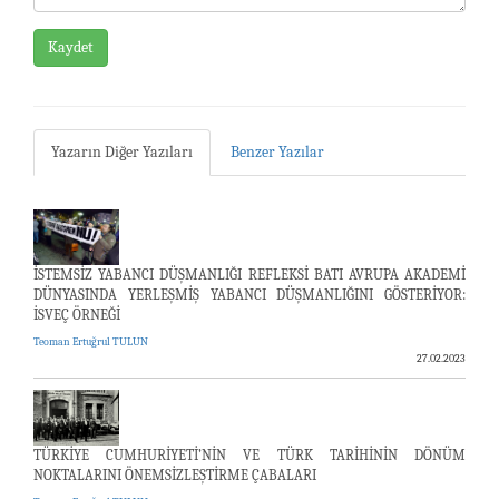
Kaydet
Yazarın Diğer Yazıları
Benzer Yazılar
İSTEMSİZ YABANCI DÜŞMANLIĞI REFLEKSİ BATI AVRUPA AKADEMİ
DÜNYASINDA YERLEŞMİŞ YABANCI DÜŞMANLIĞINI GÖSTERİYOR:
İSVEÇ ÖRNEĞİ
Teoman Ertuğrul TULUN
27.02.2023
TÜRKİYE CUMHURİYETİ’NİN VE TÜRK TARİHİNİN DÖNÜM
NOKTALARINI ÖNEMSİZLEŞTİRME ÇABALARI