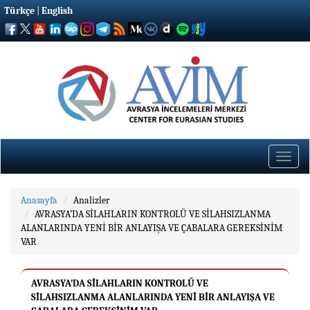
Türkçe
|
English
Toggle
naviga
Anasayfa
Analizler
AVRASYA’DA SİLAHLARIN KONTROLÜ VE SİLAHSIZLANMA
ALANLARINDA YENİ BİR ANLAYIŞA VE ÇABALARA GEREKSİNİM
VAR
AVRASYA’DA SİLAHLARIN KONTROLÜ VE
SİLAHSIZLANMA ALANLARINDA YENİ BİR ANLAYIŞA VE