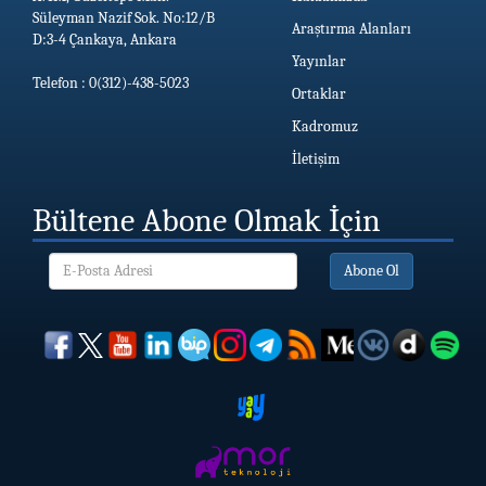
Süleyman Nazif Sok. No:12/B
Araştırma Alanları
D:3-4 Çankaya, Ankara
Yayınlar
Telefon : 0(312)-438-5023
Ortaklar
Kadromuz
İletişim
Bültene Abone Olmak İçin
Abone Ol