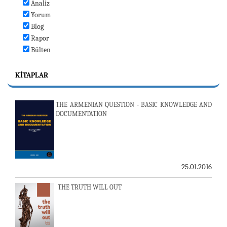
Analiz
Yorum
Blog
Rapor
Bülten
KITAPLAR
THE ARMENIAN QUESTION - BASIC KNOWLEDGE AND
DOCUMENTATION
25.01.2016
THE TRUTH WILL OUT