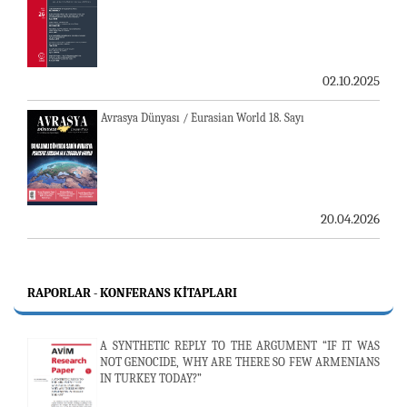
02.10.2025
Avrasya Dünyası / Eurasian World 18. Sayı
20.04.2026
RAPORLAR - KONFERANS KITAPLARI
A SYNTHETIC REPLY TO THE ARGUMENT “IF IT WAS
NOT GENOCIDE, WHY ARE THERE SO FEW ARMENIANS
IN TURKEY TODAY?”