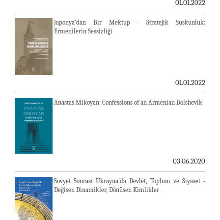
01.01.2022
Japonya'dan Bir Mektup - Stratejik Suskunluk:
Ermenilerin Sessizliği
01.01.2022
Anastas Mikoyan: Confessions of an Armenian Bolshevik
03.06.2020
Sovyet Sonrası Ukrayna’da Devlet, Toplum ve Siyaset -
Değişen Dinamikler, Dönüşen Kimlikler