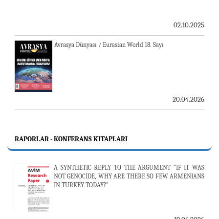
02.10.2025
Avrasya Dünyası / Eurasian World 18. Sayı
20.04.2026
RAPORLAR - KONFERANS KITAPLARI
A SYNTHETIC REPLY TO THE ARGUMENT “IF IT WAS
NOT GENOCIDE, WHY ARE THERE SO FEW ARMENIANS
IN TURKEY TODAY?”