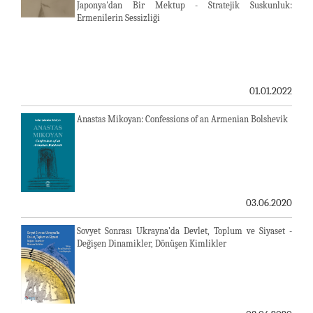
Japonya'dan Bir Mektup - Stratejik Suskunluk:
Ermenilerin Sessizliği
01.01.2022
Anastas Mikoyan: Confessions of an Armenian Bolshevik
03.06.2020
Sovyet Sonrası Ukrayna’da Devlet, Toplum ve Siyaset -
Değişen Dinamikler, Dönüşen Kimlikler