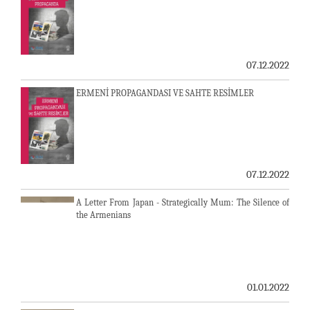
07.12.2022
ERMENİ PROPAGANDASI VE SAHTE RESİMLER
07.12.2022
A Letter From Japan - Strategically Mum: The Silence of
the Armenians
01.01.2022