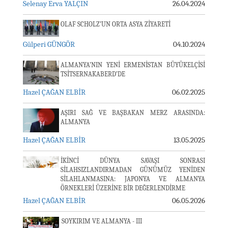
Selenay Erva YALÇIN
26.04.2024
OLAF SCHOLZ’UN ORTA ASYA ZİYARETİ
Gülperi GÜNGÖR
04.10.2024
ALMANYA’NIN YENİ ERMENİSTAN BÜYÜKELÇİSİ
TSİTSERNAKABERD’DE
Hazel ÇAĞAN ELBİR
06.02.2025
AŞIRI SAĞ VE BAŞBAKAN MERZ ARASINDA:
ALMANYA
Hazel ÇAĞAN ELBİR
13.05.2025
İKİNCİ DÜNYA SAVAŞI SONRASI
SİLAHSIZLANDIRMADAN GÜNÜMÜZ YENİDEN
SİLAHLANMASINA: JAPONYA VE ALMANYA
ÖRNEKLERİ ÜZERİNE BİR DEĞERLENDİRME
Hazel ÇAĞAN ELBİR
06.05.2026
SOYKIRIM VE ALMANYA - III