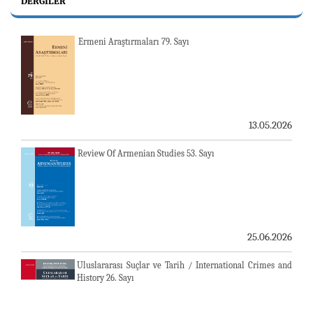
DERGILER
Ermeni Araştırmaları 79. Sayı
13.05.2026
Review Of Armenian Studies 53. Sayı
25.06.2026
Uluslararası Suçlar ve Tarih / International Crimes and
History 26. Sayı