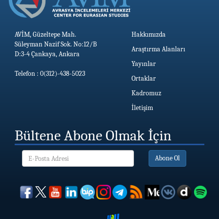
AVİM, Güzeltepe Mah.
Hakkımızda
Süleyman Nazif Sok. No:12/B
Araştırma Alanları
D:3-4 Çankaya, Ankara
Yayınlar
Telefon : 0(312)-438-5023
Ortaklar
Kadromuz
İletişim
Bültene Abone Olmak İçin
Abone Ol