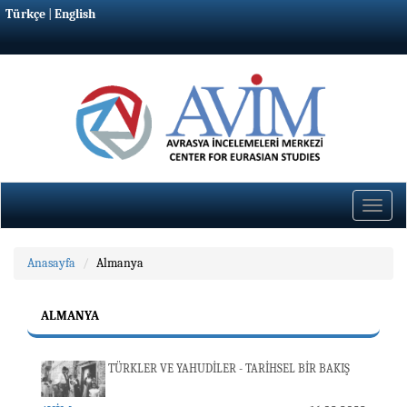
Türkçe
|
English
Toggle
naviga
Anasayfa
Almanya
ALMANYA
TÜRKLER VE YAHUDİLER - TARİHSEL BİR BAKIŞ