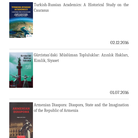
Turkish-Russian Academics: A Historical Study on the
Caucasus
02.12.2016
Gürcistan'daki Müslüman Topluluklar: Azınlık Hakları,
Kimlik, Siyaset
01.07.2016
Armenian Diaspora: Diaspora, State and the Imagination
of the Republic of Armenia