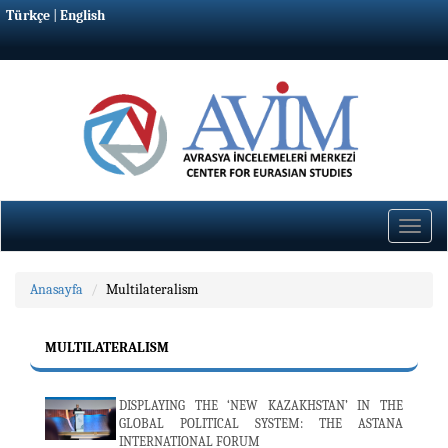
Türkçe
|
English
Toggle
naviga
Anasayfa
Multilateralism
MULTILATERALISM
DISPLAYING THE ‘NEW KAZAKHSTAN’ IN THE
GLOBAL POLITICAL SYSTEM: THE ASTANA
INTERNATIONAL FORUM