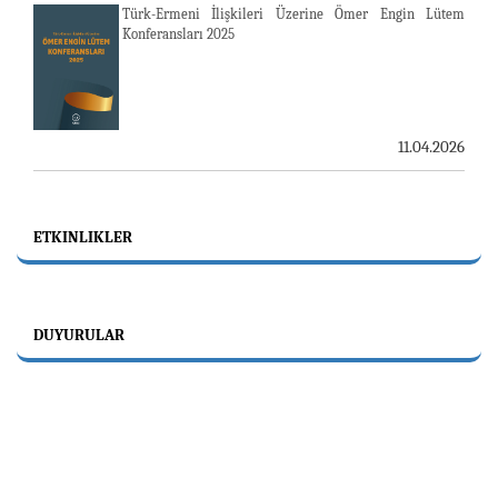
Türk-Ermeni İlişkileri Üzerine Ömer Engin Lütem
Konferansları 2025
11.04.2026
ETKINLIKLER
DUYURULAR