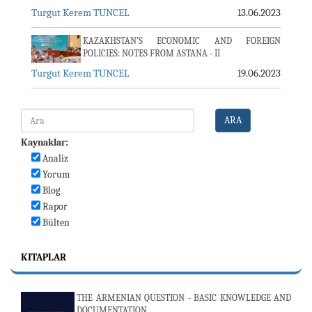
Turgut Kerem TUNCEL
13.06.2023
KAZAKHSTAN’S ECONOMIC AND FOREIGN
POLICIES: NOTES FROM ASTANA - II
Turgut Kerem TUNCEL
19.06.2023
ARA
Kaynaklar:
Analiz
Yorum
Blog
Rapor
Bülten
KITAPLAR
THE ARMENIAN QUESTION - BASIC KNOWLEDGE AND
DOCUMENTATION