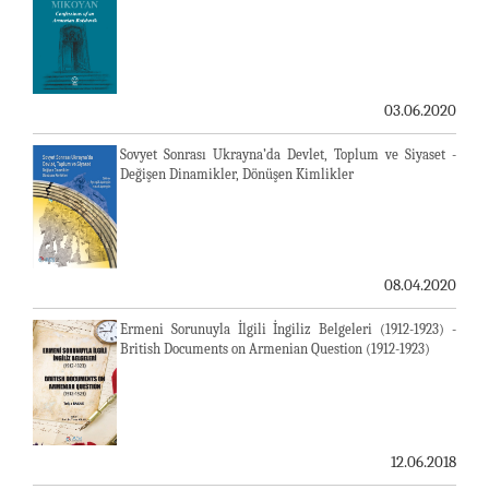
03.06.2020
Sovyet Sonrası Ukrayna’da Devlet, Toplum ve Siyaset -
Değişen Dinamikler, Dönüşen Kimlikler
08.04.2020
Ermeni Sorunuyla İlgili İngiliz Belgeleri (1912-1923) -
British Documents on Armenian Question (1912-1923)
12.06.2018