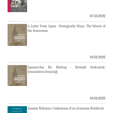
07.12.2022
A Letter From Japan - Strategically Mum: The Silence of
the Armenians
01.01.2022
Japonya'dan Bir Mektup - Stratejik Suskunluk:
Ermenilerin Sessizliği
01.01.2022
Anastas Mikoyan: Confessions of an Armenian Bolshevik