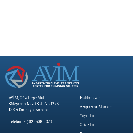
AVİM, Güzeltepe Mah.
Hakkımızda
Süleyman Nazif Sok. No:12/B
Araştırma Alanları
D:3-4 Çankaya, Ankara
Yayınlar
Telefon : 0(312)-438-5023
Ortaklar