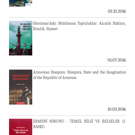
02.12.2016
Gürcistan'daki Müslüman Topluluklar: Azınlık Hakları,
Kimlik, Siyaset
01.07.2016
Armenian Diaspora: Diaspora, State and the Imagination
of the Republic of Armenia
10.03.2016
ERMENİ SORUNU - TEMEL BİLGİ VE BELGELER (2.
BASKI)