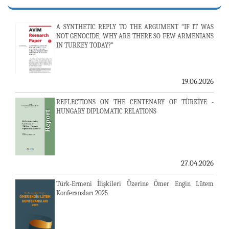
A SYNTHETIC REPLY TO THE ARGUMENT “IF IT WAS
NOT GENOCIDE, WHY ARE THERE SO FEW ARMENIANS
IN TURKEY TODAY?”
19.06.2026
REFLECTIONS ON THE CENTENARY OF TÜRKİYE -
HUNGARY DIPLOMATIC RELATIONS
27.04.2026
Türk-Ermeni İlişkileri Üzerine Ömer Engin Lütem
Konferansları 2025