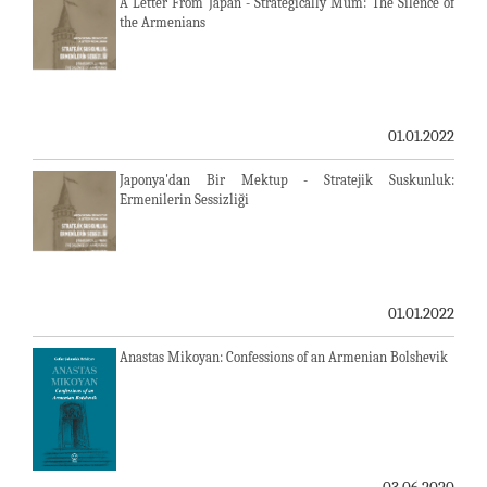
A Letter From Japan - Strategically Mum: The Silence of
the Armenians
01.01.2022
Japonya'dan Bir Mektup - Stratejik Suskunluk:
Ermenilerin Sessizliği
01.01.2022
Anastas Mikoyan: Confessions of an Armenian Bolshevik