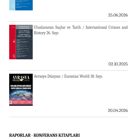
25.06.2026
Uluslararası Suçlar ve Tarih / International Crimes and
History 26. Sayı
02.10.2025
Avrasya Dünyası / Eurasian World 18. Sayı
20.04.2026
RAPORLAR - KONFERANS KITAPLARI