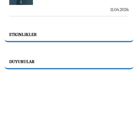
11.04.2026
ETKINLIKLER
DUYURULAR