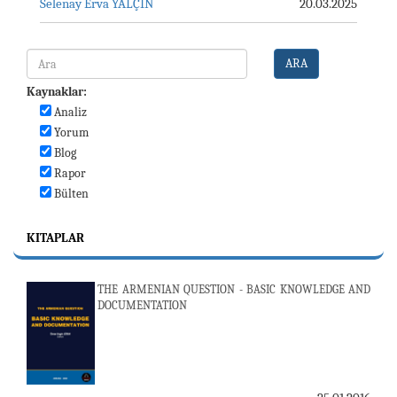
Selenay Erva YALÇIN
20.03.2025
ARA
Kaynaklar:
Analiz
Yorum
Blog
Rapor
Bülten
KITAPLAR
THE ARMENIAN QUESTION - BASIC KNOWLEDGE AND
DOCUMENTATION