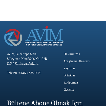
AVİM, Güzeltepe Mah.
Hakkımızda
Süleyman Nazif Sok. No:12/B
Araştırma Alanları
D:3-4 Çankaya, Ankara
Yayınlar
Telefon : 0(312)-438-5023
Ortaklar
Kadromuz
İletişim
Bültene Abone Olmak İçin