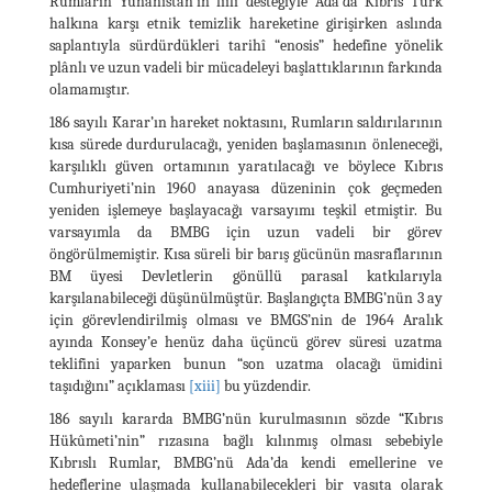
Rumların Yunanistan’ın fiilî desteğiyle Ada’da Kıbrıs Türk
halkına karşı etnik temizlik hareketine girişirken aslında
saplantıyla sürdürdükleri tarihî “enosis” hedefine yönelik
plânlı ve uzun vadeli bir mücadeleyi başlattıklarının farkında
olamamıştır.
186 sayılı Karar’ın hareket noktasını, Rumların saldırılarının
kısa sürede durdurulacağı, yeniden başlamasının önleneceği,
karşılıklı güven ortamının yaratılacağı ve böylece Kıbrıs
Cumhuriyeti’nin 1960 anayasa düzeninin çok geçmeden
yeniden işlemeye başlayacağı varsayımı teşkil etmiştir. Bu
varsayımla da BMBG için uzun vadeli bir görev
öngörülmemiştir. Kısa süreli bir barış gücünün masraflarının
BM üyesi Devletlerin gönüllü parasal katkılarıyla
karşılanabileceği düşünülmüştür. Başlangıçta BMBG’nün 3 ay
için görevlendirilmiş olması ve BMGS’nin de 1964 Aralık
ayında Konsey’e henüz daha üçüncü görev süresi uzatma
teklifini yaparken bunun “son uzatma olacağı ümidini
taşıdığını” açıklaması
[xiii]
bu yüzdendir.
186 sayılı kararda BMBG’nün kurulmasının sözde “Kıbrıs
Hükûmeti’nin” rızasına bağlı kılınmış olması sebebiyle
Kıbrıslı Rumlar, BMBG’nü Ada’da kendi emellerine ve
hedeflerine ulaşmada kullanabilecekleri bir vasıta olarak