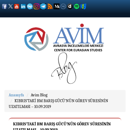
Anasayfa
Avim Blog
KIBRIS’TAKİ BM BARIŞ GÜCÜ’NÜN GÖREV SÜRESİNİN
UZATILMASI – 10.09.2019
KIBRIS’TAKİ BM BARIŞ GÜCÜ’NÜN GÖREV SÜRESİNİN
UZATILMASI – 10.09.2019