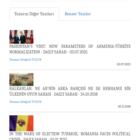
Yazarın Diğer Yazıları
Benzer Yazılar
PASHINYAN'S VISIT: NEW PARAMETERS OF ARMENIA-TÜRKİYE
NORMALIZATION - DAILY SABAH - 03.07.2025
Teoman Ertuğrul TULUN
03.07.2025
BALKANLAR: NE AB’NİN ARKA BAHÇESİ NE DE HERHANGİ BİR
ÜLKENİN OYUN SAHASI - DAILY SABAH - 24.10.2018
Teoman Ertuğrul TULUN
02.11.2018
IN THE WAKE OF ELECTION TURMOIL: ROMANIA FACES POLITICAL
CRISIS - DAILY SABAH - 10.01.2025