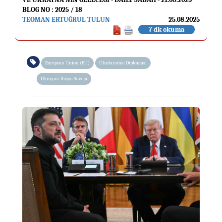
BLOG NO : 2025 / 18
TEOMAN ERTUĞRUL TULUN
25.08.2025
7 dk okuma
European Union (EU)
Uluslararası Diplomasi
Ukrayna-Rusya Savaşı