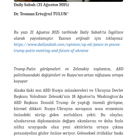
Daily Sabah (21 Ağustos 2025)
Dr. Teoman Ertuğrul TULUN*
Bu yazı 21 Ağustos 2025 tarihinde Daily Sabah’ta İngilizce
olarak yayınlamıştır. Yazının orijinali için tıklayınız:
https://www.dailysabah.com/opinion/op-ed/peace-in-pieces-
trump-putin-meeting-and-future-of-ukraine
Trump-Putin görüşmeleri ve Zelenskiy toplantısı, ABD
politikasındaki değişimleri ve Rusya'nın artan nüfuzunu ortaya
koyuyor
Alaska'daki son ABD-Rusya müzakereleri ve Ukrayna Devlet
Başkanı Volodimir Zelenski'nin 18 Ağustos'ta Washington'da
ABD Başkanı Donald Trump ile yaptığı önemli görüşme,
küresel dikkati Rusya-Ukrayna savaşının sona ermesinin
önündeki sürüp giden zorluklara çekti. Bu olaylar,
uluslararası diplomasinin değişen akımlarını ve daha fazla
nüfuz arayışında olan yeni aktörlerin ortaya çıkma
potansiyelini gözler önüne seriyor. Geleneksel ittifaklar baskı