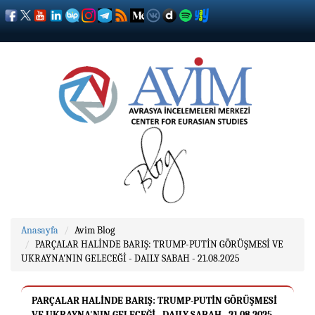
Anasayfa
Avim Blog
PARÇALAR HALİNDE BARIŞ: TRUMP-PUTİN GÖRÜŞMESİ VE
UKRAYNA'NIN GELECEĞİ - DAILY SABAH - 21.08.2025
PARÇALAR HALİNDE BARIŞ: TRUMP-PUTİN GÖRÜŞMESİ
VE UKRAYNA'NIN GELECEĞİ - DAILY SABAH - 21.08.2025