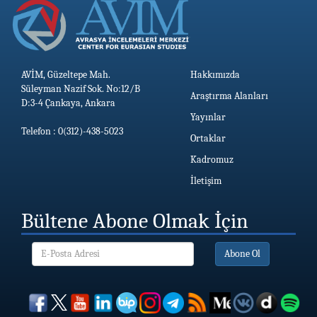
AVİM, Güzeltepe Mah.
Hakkımızda
Süleyman Nazif Sok. No:12/B
Araştırma Alanları
D:3-4 Çankaya, Ankara
Yayınlar
Telefon : 0(312)-438-5023
Ortaklar
Kadromuz
İletişim
Bültene Abone Olmak İçin
Abone Ol