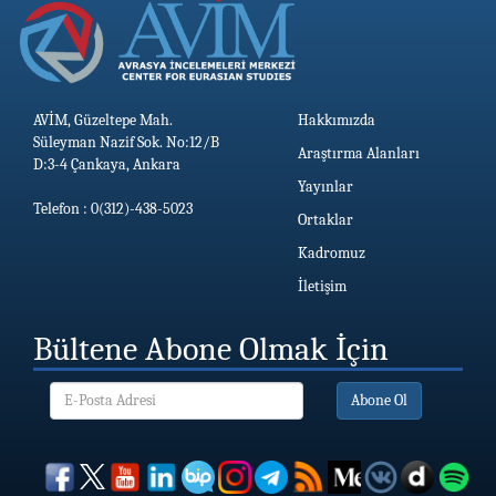
AVİM, Güzeltepe Mah.
Hakkımızda
Süleyman Nazif Sok. No:12/B
Araştırma Alanları
D:3-4 Çankaya, Ankara
Yayınlar
Telefon : 0(312)-438-5023
Ortaklar
Kadromuz
İletişim
Bültene Abone Olmak İçin
Abone Ol