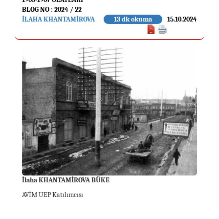
BLOG NO : 2024 / 22
İLAHA KHANTAMİROVA
13 dk okuma
15.10.2024
İlaha KHANTAMİROVA BÜKE
AVİM UEP Katılımcısı