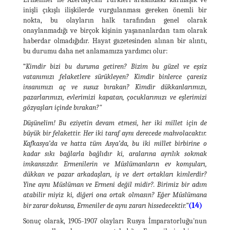
inişli çıkışlı ilişkilerde vurgulanması gereken önemli bir
nokta, bu olayların halk tarafından genel olarak
onaylanmadığı ve birçok kişinin yaşananlardan tam olarak
haberdar olmadığıdır. Hayat gazetesinden alınan bir alıntı,
bu durumu daha net anlamamıza yardımcı olur:
“
Kimdir bizi bu duruma getiren? Bizim bu güzel ve eşsiz
vatanımızı felaketlere sürükleyen? Kimdir binlerce çaresiz
insanımızı aç ve susuz bırakan? Kimdir dükkanlarımızı,
pazarlarımızı, evlerimizi kapatan, çocuklarımızı ve eşlerimizi
gözyaşları içinde bırakan?"
Düşünelim! Bu eziyetin devam etmesi, her iki millet için de
büyük bir felakettir. Her iki taraf aynı derecede mahvolacaktır.
Kafkasya’da ve hatta tüm Asya’da, bu iki millet birbirine o
kadar sıkı bağlarla bağlıdır ki, aralarına ayrılık sokmak
imkansızdır. Ermenilerin ve Müslümanların ev komşuları,
dükkan ve pazar arkadaşları, iş ve dert ortakları kimlerdir?
Yine aynı Müslüman ve Ermeni değil midir?. Birimiz bir adım
atabilir miyiz ki, diğeri ona ortak olmasın? Eğer Müslümana
(14)
bir zarar dokunsa, Ermeniler de aynı zararı hissedecektir.”
Sonuç olarak, 1905-1907 olayları Rusya İmparatorluğu'nun