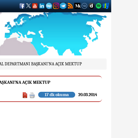
RAL DEPARTMANI BAŞKANI’NA AÇIK MEKTUP
BAŞKANI’NA AÇIK MEKTUP
17 dk okuma
20.03.2014