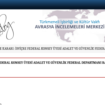
E KARARI: İSVİÇRE FEDERAL KONSEY ÜYESİ ADALET VE GÜVENLİK FEDE
 FEDERAL KONSEY ÜYESİ ADALET VE GÜVENLİK FEDERAL DEPARTMANI 
P)